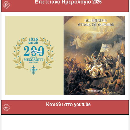
Επετειακό Ημερολόγιο 2026
Kανάλι στο youtube