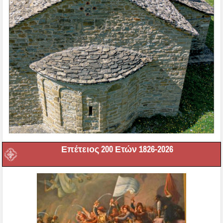
Επέτειος 200 Ετών 1826-2026