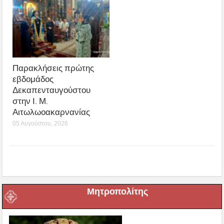
Παρακλήσεις πρώτης
εβδομάδος
Δεκαπενταυγούστου
στην Ι. Μ.
Αιτωλωοακαρνανίας
05 Αυγούστου, 2026
Μητροπολίτης