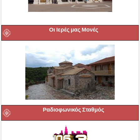
Οι Ιερές μας Μονές
Ραδιοφωνικός Σταθμός