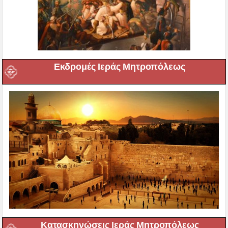
Εκδρομές Ιεράς Μητροπόλεως
Κατασκηνώσεις Ιεράς Μητροπόλεως