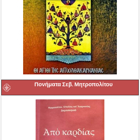
Πονήματα Σεβ. Μητροπολίτου