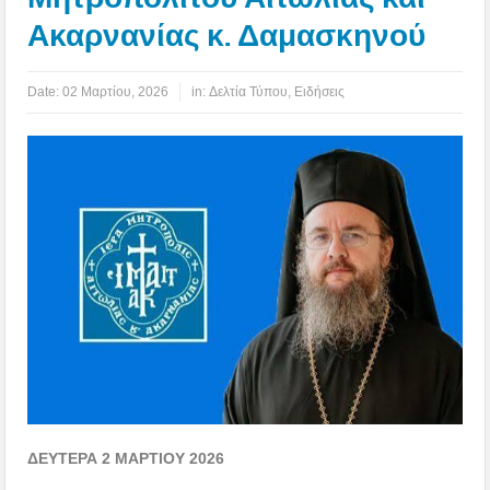
Ακαρνανίας κ. Δαμασκηνού
Date:
02 Μαρτίου, 2026
in:
Δελτία Τύπου
,
Ειδήσεις
ΔΕΥΤΕΡΑ 2 ΜΑΡΤΙΟΥ 2026