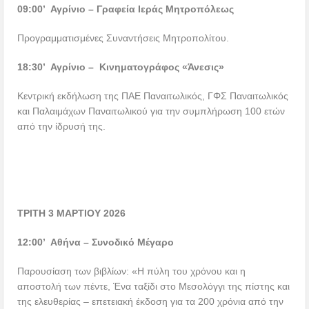
09:00’ Αγρίνιο – Γραφεία Ιεράς Μητροπόλεως
Προγραμματισμένες Συναντήσεις Μητροπολίτου.
18:30’ Αγρίνιο – Κινηματογράφος «Άνεσις»
Κεντρική εκδήλωση της ΠΑΕ Παναιτωλικός, ΓΦΣ Παναιτωλικός
και Παλαιμάχων Παναιτωλικού για την συμπλήρωση 100 ετών
από την ίδρυσή της.
ΤΡΙΤΗ 3 ΜΑΡΤΙΟΥ 2026
12:00’ Αθήνα – Συνοδικό Μέγαρο
Παρουσίαση των βιβλίων: «Η πύλη του χρόνου και η
αποστολή των πέντε, Ένα ταξίδι στο Μεσολόγγι της πίστης και
της ελευθερίας – επετειακή έκδοση για τα 200 χρόνια από την