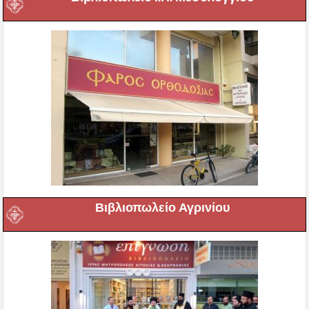
Βιβλιοπωλείο Αγρινίου