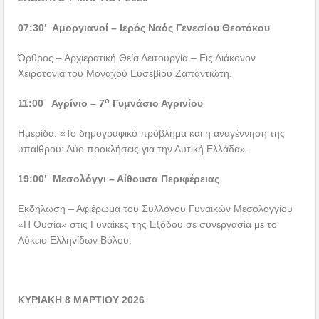
07:30’ Αμοργιανοί – Ιερός Ναός Γενεσίου Θεοτόκου
Όρθρος – Αρχιερατική Θεία Λειτουργία – Εις Διάκονον
Χειροτονία του Μοναχού Ευσεβίου Ζαπαντιώτη.
ο
11:00 Αγρίνιο – 7
Γυμνάσιο Αγρινίου
Ημερίδα: «Το δημογραφικό πρόβλημα και η αναγέννηση της
υπαίθρου: Δύο προκλήσεις για την Δυτική Ελλάδα».
19:00’ Μεσολόγγι – Αίθουσα Περιφέρειας
Εκδήλωση – Αφιέρωμα του Συλλόγου Γυναικών Μεσολογγίου
«Η Θυσία» στις Γυναίκες της Εξόδου σε συνεργασία με το
Λύκειο Ελληνίδων Βόλου.
ΚΥΡΙΑΚΗ 8 ΜΑΡΤΙΟΥ 2026