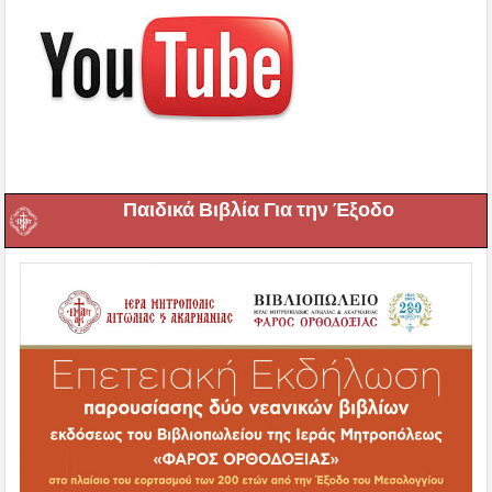
Παιδικά Βιβλία Για την Έξοδο