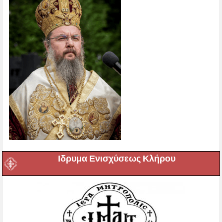
Ιδρυμα Ενισχύσεως Κλήρου