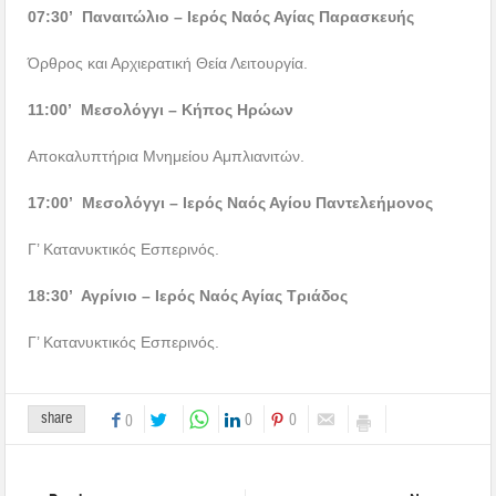
07:30’ Παναιτώλιο – Ιερός Ναός Αγίας Παρασκευής
Όρθρος και Αρχιερατική Θεία Λειτουργία.
11:00’ Μεσολόγγι – Κήπος Ηρώων
Αποκαλυπτήρια Μνημείου Αμπλιανιτών.
17:00’ Μεσολόγγι – Ιερός Ναός Αγίου Παντελεήμονος
Γ’ Κατανυκτικός Εσπερινός.
18:30’ Αγρίνιο – Ιερός Ναός Αγίας Τριάδος
Γ’ Κατανυκτικός Εσπερινός.
share
0
0
0