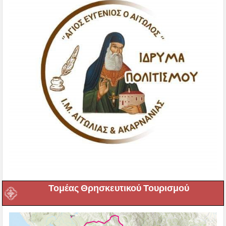
Τομέας Θρησκευτικού Τουρισμού