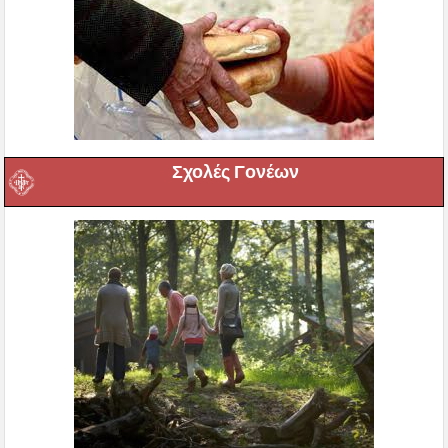
Σχολές Γονέων