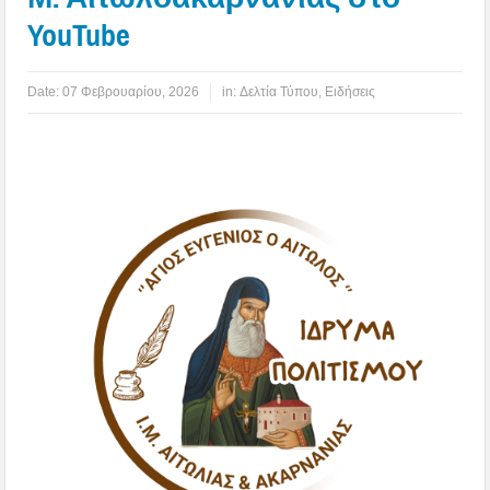
YouTube
Date:
07 Φεβρουαρίου, 2026
in:
Δελτία Τύπου
,
Ειδήσεις