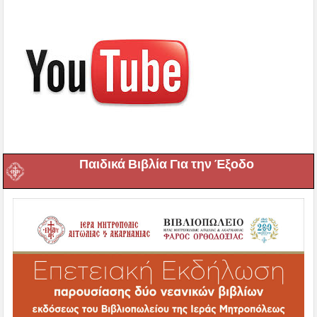
Παιδικά Βιβλία Για την Έξοδο