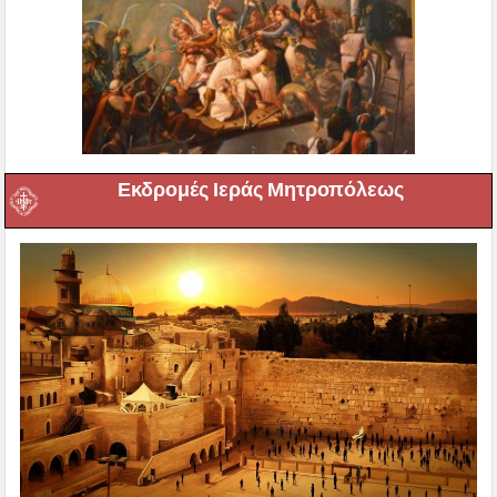
Εκδρομές Ιεράς Μητροπόλεως