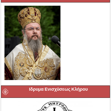
Ιδρυμα Ενισχύσεως Κλήρου