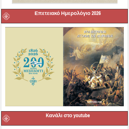
Επετειακό Ημερολόγιο 2026
Kανάλι στο youtube