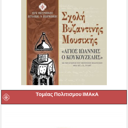
Τομέας Πολιτισμου ΙΜΑκΑ