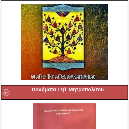
Πονήματα Σεβ. Μητροπολίτου