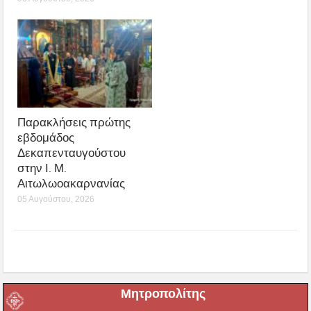
Παρακλήσεις πρώτης
εβδομάδος
Δεκαπενταυγούστου
στην Ι. Μ.
Αιτωλωοακαρνανίας
05 Αυγούστου, 2026
Μητροπολίτης