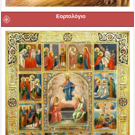
Εορτολόγιο