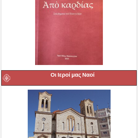
Οι Ιεροί μας Ναοί