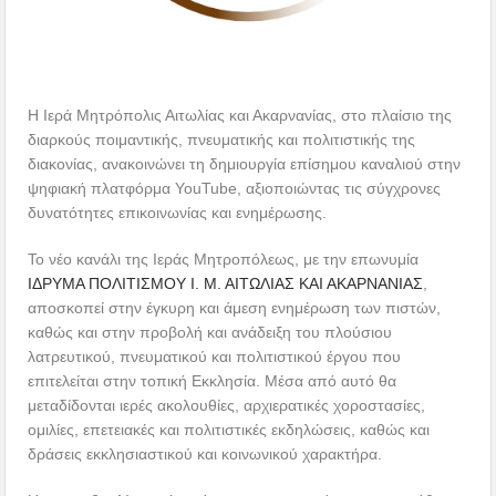
Η Ιερά Μητρόπολις Αιτωλίας και Ακαρνανίας, στο πλαίσιο της
διαρκούς ποιμαντικής, πνευματικής και πολιτιστικής της
διακονίας, ανακοινώνει τη δημιουργία επίσημου καναλιού στην
ψηφιακή πλατφόρμα YouTube, αξιοποιώντας τις σύγχρονες
δυνατότητες επικοινωνίας και ενημέρωσης.
Το νέο κανάλι της Ιεράς Μητροπόλεως, με την επωνυμία
ΙΔΡΥΜΑ ΠΟΛΙΤΙΣΜΟΥ Ι. Μ. ΑΙΤΩΛΙΑΣ ΚΑΙ ΑΚΑΡΝΑΝΙΑΣ
,
αποσκοπεί στην έγκυρη και άμεση ενημέρωση των πιστών,
καθώς και στην προβολή και ανάδειξη του πλούσιου
λατρευτικού, πνευματικού και πολιτιστικού έργου που
επιτελείται στην τοπική Εκκλησία. Μέσα από αυτό θα
μεταδίδονται ιερές ακολουθίες, αρχιερατικές χοροστασίες,
ομιλίες, επετειακές και πολιτιστικές εκδηλώσεις, καθώς και
δράσεις εκκλησιαστικού και κοινωνικού χαρακτήρα.