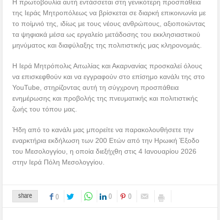
Η πρωτοβουλία αυτή εντάσσεται στη γενικότερη προσπάθεια
της Ιεράς Μητροπόλεως να βρίσκεται σε διαρκή επικοινωνία με
το ποίμνιό της, ιδίως με τους νέους ανθρώπους, αξιοποιώντας
τα ψηφιακά μέσα ως εργαλείο μετάδοσης του εκκλησιαστικού
μηνύματος και διαφύλαξης της πολιτιστικής μας κληρονομιάς.
Η Ιερά Μητρόπολις Αιτωλίας και Ακαρνανίας προσκαλεί όλους
να επισκεφθούν και να εγγραφούν στο επίσημο κανάλι της στο
YouTube, στηρίζοντας αυτή τη σύγχρονη προσπάθεια
ενημέρωσης και προβολής της πνευματικής και πολιτιστικής
ζωής του τόπου μας.
Ήδη από το κανάλι μας μπορείτε να παρακολουθήσετε την
εναρκτήρια εκδήλωση των 200 Ετών από την Ηρωική Έξοδο
του Μεσολογγίου, η οποία διεξήχθη στις 4 Ιανουαρίου 2026
στην Ιερά Πόλη Μεσολογγίου.
share
0
0
0