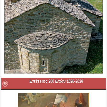
Επέτειος 200 Ετών 1826-2026