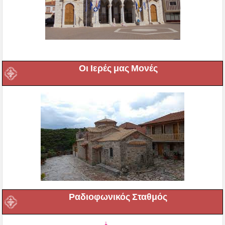
Οι Ιερές μας Μονές
Ραδιοφωνικός Σταθμός