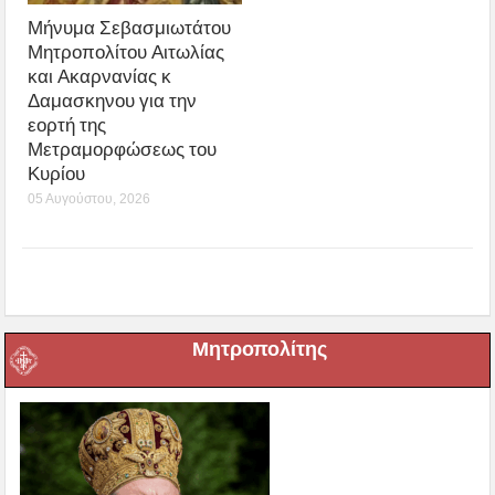
Μήνυμα Σεβασμιωτάτου
Μητροπολίτου Αιτωλίας
και Ακαρνανίας κ
Δαμασκηνου για την
εορτή της
Μετραμορφώσεως του
Κυρίου
05 Αυγούστου, 2026
Μητροπολίτης