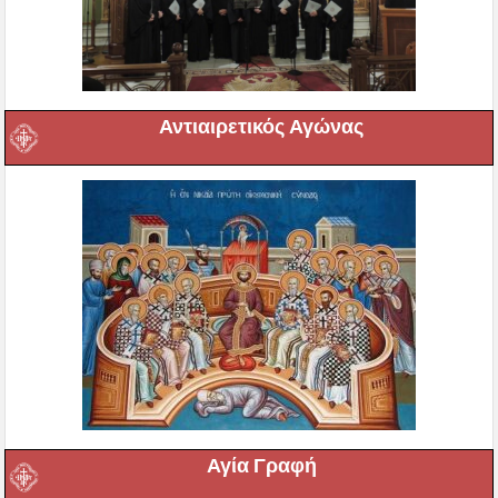
Αντιαιρετικός Αγώνας
Αγία Γραφή