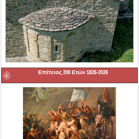
Επέτειος 200 Ετών 1826-2026