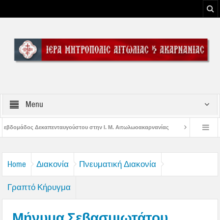
Menu
του στην Ι. Μ. Αιτωλωοακαρνανίας
Μήνυμα Σεβασμιωτάτου Μητροπολίτου Αι
ου Μεσολογγίου
Μήνυμα Σεβασμιωτάτου Μητροπολίτου Αιτωλίας και Ακαρνανί
Home
Διακονία
Πνευματική Διακονία
Γραπτό Κήρυγμα
Μήνυμα Σεβασμιωτάτου