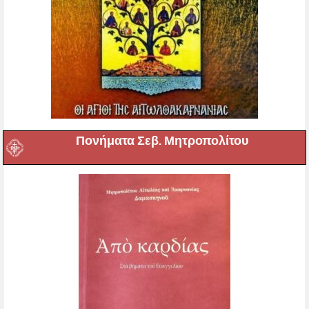
Πονήματα Σεβ. Μητροπολίτου