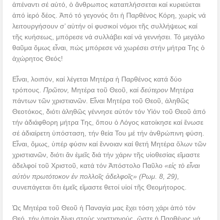
ἀπέναντι σέ αὐτό, ὁ ἄνθρωπος καταπλήσσεται καί κυριεύεται
ἀπό ἱερό δέος. Ἀπό τό γεγονός ὅτι ἡ Παρθένος Κόρη, χωρίς νά
λειτουργήσουν σ’ αὐτήν οἱ φυσικοί νόμοι τῆς συλλήψεως καί
τῆς κυήσεως, μπόρεσε νά συλλάβει καί νά γεννήσει. Τό μεγάλο
θαῦμα ὅμως εἶναι, πώς μπόρεσε νά χωρέσει στήν μήτρα Της ὁ
ἀχώρητος Θεός!
Εἶναι, λοιπόν, καί λέγεται Μητέρα ἡ Παρθένος κατά δύο
τρόπους.
Πρῶτον,
Μητέρα τοῦ Θεοῦ, καί
δεύτερον
Μητέρα
πάντων τῶν χριστιανῶν. Εἶναι Μητέρα τοῦ Θεοῦ, ἀληθῶς
Θεοτόκος, διότι ἀληθῶς γέννησε αὐτόν τόν Υἱόν τοῦ Θεοῦ ἀπό
τήν ἀδιάφθορη μήτρα Της, ὅπου ὁ Λόγος κατοίκησε καί ἕνωσε
σέ ἀδιαίρετη ὑπόσταση, τήν θεία Του μέ τήν ἀνθρώπινη φύση.
Εἶναι, ὅμως, ὑπέρ φύσιν καί ἔννοιαν καί θετή Μητέρα ὅλων τῶν
χριστιανῶν, διότι ἄν ἐμεῖς διά τήν χάριν τῆς υἱοθεσίας εἴμαστε
ἀδελφοί τοῦ Χριστοῦ, κατά τόν Ἀπόστολο Παῦλο
«εἰς τὸ εἶναι
αὐτὸν πρωτότοκον ἐν πολλοῖς ἀδελφοῖς» (Ρωμ. 8, 29),
συνεπάγεται ὅτι ἐμεῖς εἴμαστε θετοί υἱοί τῆς Θεομήτορος.
Ὡς Μητέρα τοῦ Θεοῦ ἡ Παναγία μας ἔχει τόση χάρι ἀπό τόν
Θεό, τήν ὁποία δίνει στούς χριστιανούς, ὥστε ἡ Παρθένος νά