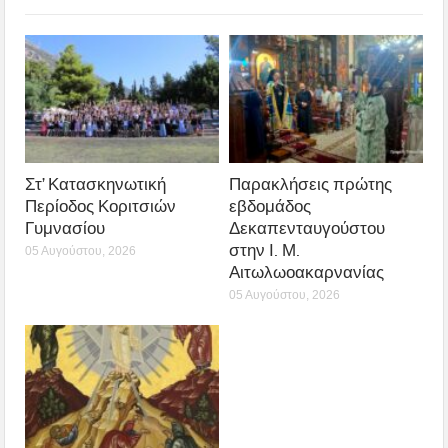
Στ’ Κατασκηνωτική
Παρακλήσεις πρώτης
Περίοδος Κοριτσιών
εβδομάδος
Γυμνασίου
Δεκαπενταυγούστου
στην Ι. Μ.
05 Αυγούστου, 2026
Αιτωλωοακαρνανίας
05 Αυγούστου, 2026