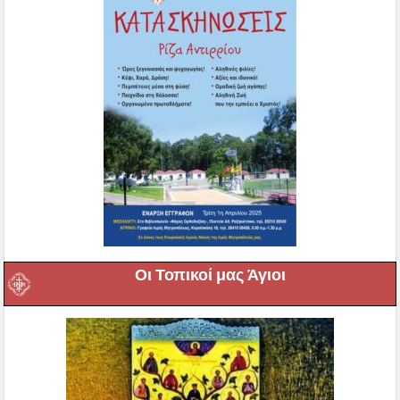
Οι Τοπικοί μας Άγιοι