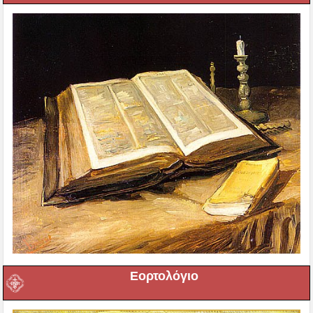
Εορτολόγιο