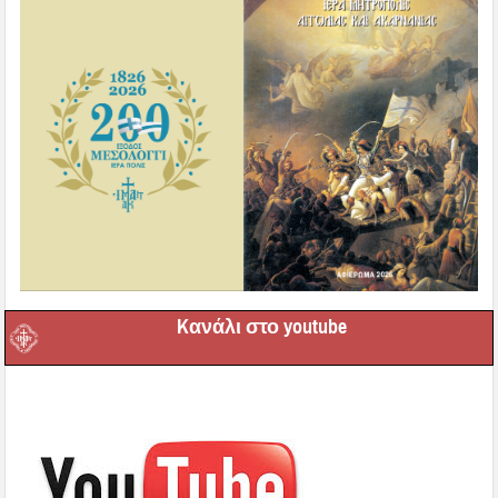
Kανάλι στο youtube