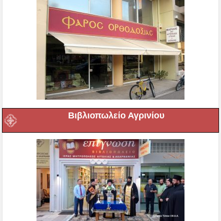
Βιβλιοπωλείο Αγρινίου