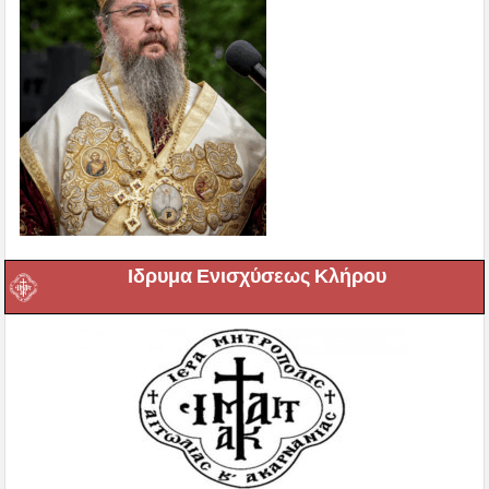
Ιδρυμα Ενισχύσεως Κλήρου