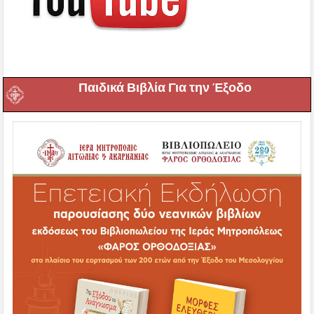
Παιδικά Βιβλία Για την Έξοδο