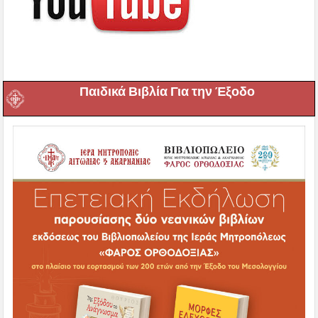
Παιδικά Βιβλία Για την Έξοδο