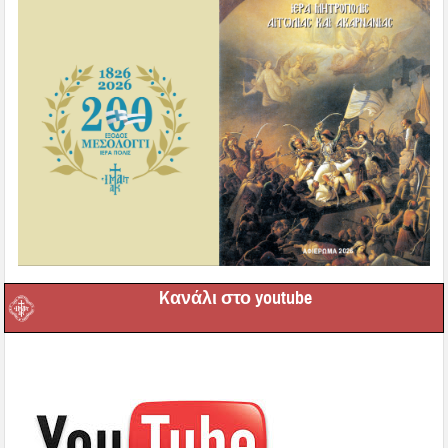
Kανάλι στο youtube