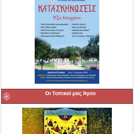
Οι Τοπικοί μας Άγιοι