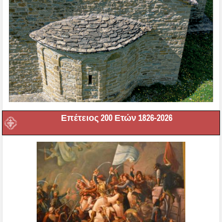
Επέτειος 200 Ετών 1826-2026