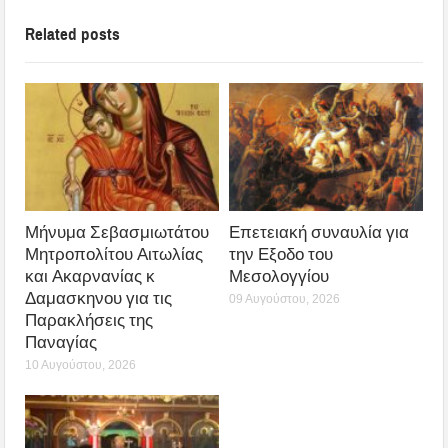
Related posts
Μήνυμα Σεβασμιωτάτου
Επετειακή συναυλία για
Μητροπολίτου Αιτωλίας
την Εξοδο του
και Ακαρνανίας κ
Μεσολογγίου
Δαμασκηνου για τις
09 Αυγούστου, 2026
Παρακλήσεις της
Παναγίας
10 Αυγούστου, 2026