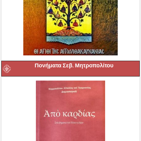
Πονήματα Σεβ. Μητροπολίτου