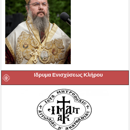
Ιδρυμα Ενισχύσεως Κλήρου