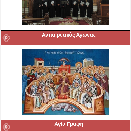
Αντιαιρετικός Αγώνας
Αγία Γραφή