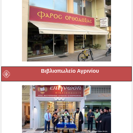
Βιβλιοπωλείο Αγρινίου