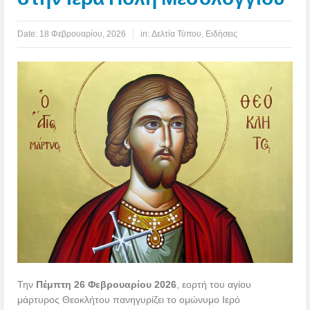
Date:
18 Φεβρουαρίου, 2026
in:
Δελτία Τύπου
,
Ειδήσεις
Την
Πέμπτη 26 Φεβρουαρίου 2026
, εορτή του αγίου
μάρτυρος Θεοκλήτου πανηγυρίζει το ομώνυμο Ιερό