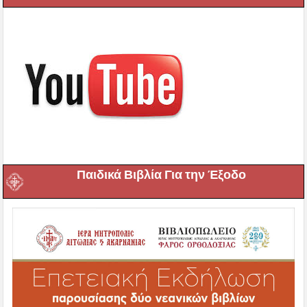
Παιδικά Βιβλία Για την Έξοδο