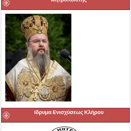
Ιδρυμα Ενισχύσεως Κλήρου