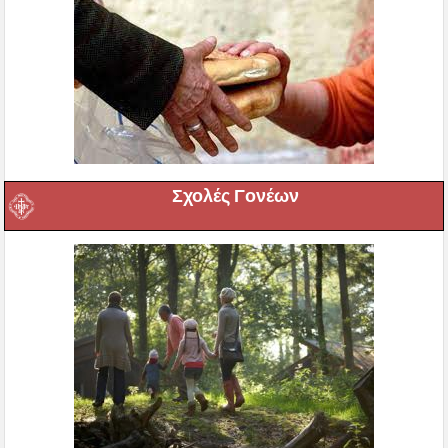
Σχολές Γονέων