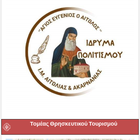
Τομέας Θρησκευτικού Τουρισμού