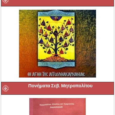
Πονήματα Σεβ. Μητροπολίτου