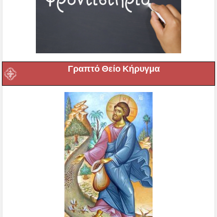
Γραπτό Θείο Κήρυγμα