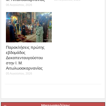
06 Αυγούστου, 2026
Παρακλήσεις πρώτης
εβδομάδος
Δεκαπενταυγούστου
στην Ι. Μ.
Αιτωλωοακαρνανίας
05 Αυγούστου, 2026
Μητροπολίτης