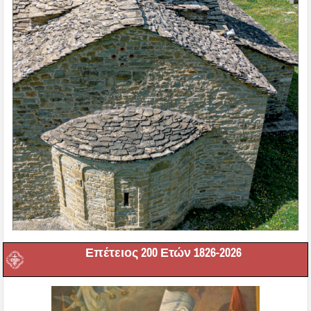
Επέτειος 200 Ετών 1826-2026