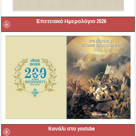
Επετειακό Ημερολόγιο 2026
Kανάλι στο youtube