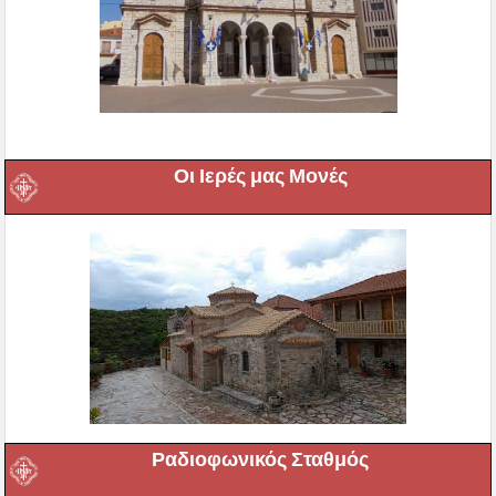
Οι Ιερές μας Μονές
Ραδιοφωνικός Σταθμός