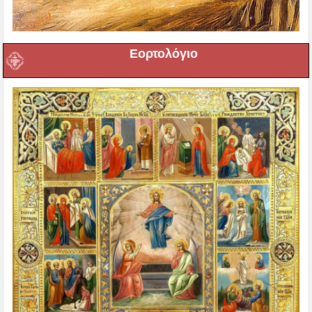
Εορτολόγιο