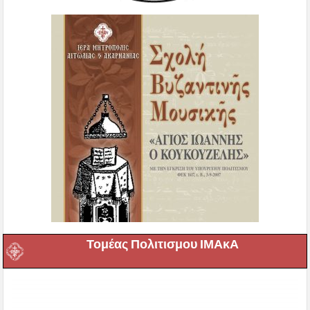
Τομέας Πολιτισμου ΙΜΑκΑ