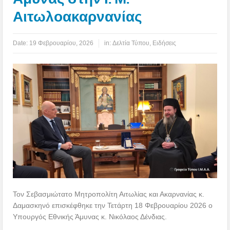
Αιτωλοακαρνανίας
Date:
19 Φεβρουαρίου, 2026
in:
Δελτία Τύπου
,
Ειδήσεις
Τον Σεβασμιώτατο Μητροπολίτη Αιτωλίας και Ακαρνανίας κ.
Δαμασκηνό επισκέφθηκε την Τετάρτη 18 Φεβρουαρίου 2026 ο
Υπουργός Εθνικής Άμυνας κ. Νικόλαος Δένδιας.