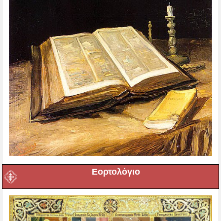
Εορτολόγιο