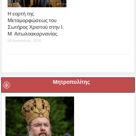
Η εορτή της
Μεταμορφώσεως του
Σωτήρος Χριστού στην Ι.
Μ. Αιτωλοακαρνανίας
06 Αυγούστου, 2026
Μητροπολίτης