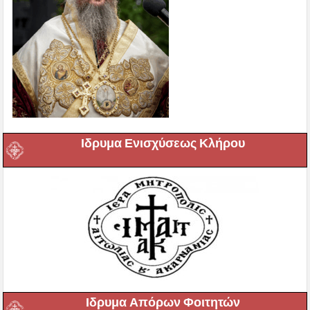
Ιδρυμα Ενισχύσεως Κλήρου
Ιδρυμα Απόρων Φοιτητών