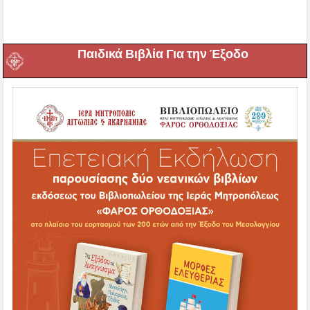
Παιδικά Βιβλία Για την Έξοδο