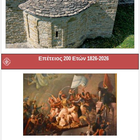
Επέτειος 200 Ετών 1826-2026