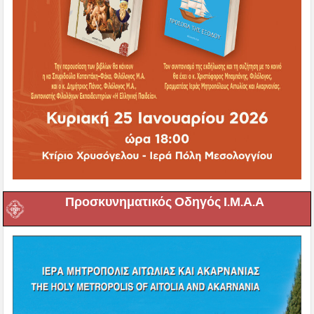
Προσκυνηματικός Οδηγός Ι.Μ.Α.Α