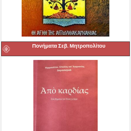
Πονήματα Σεβ. Μητροπολίτου