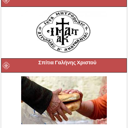
Σπίτια Γαλήνης Χριστού