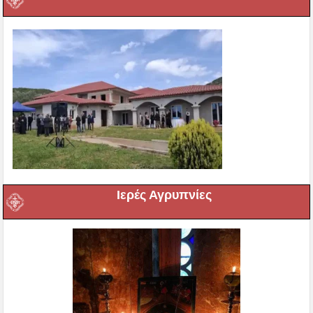
Ιερές Αγρυπνίες