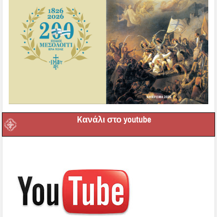
Kανάλι στο youtube