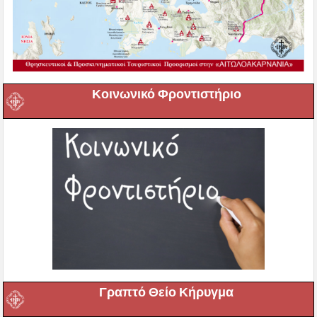
Κοινωνικό Φροντιστήριο
Γραπτό Θείο Κήρυγμα