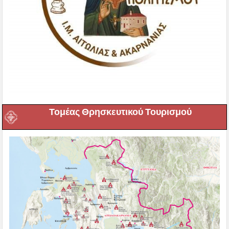
Τομέας Θρησκευτικού Τουρισμού