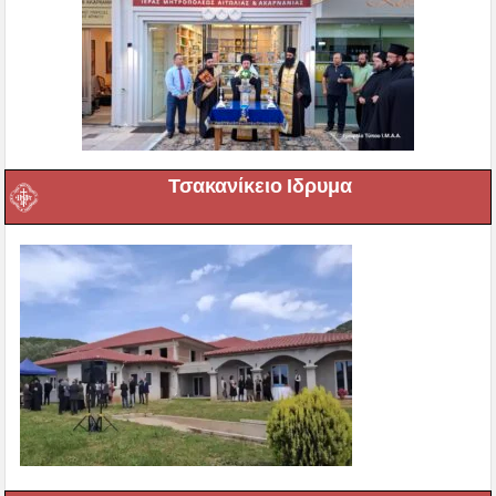
Τσακανίκειο Ιδρυμα