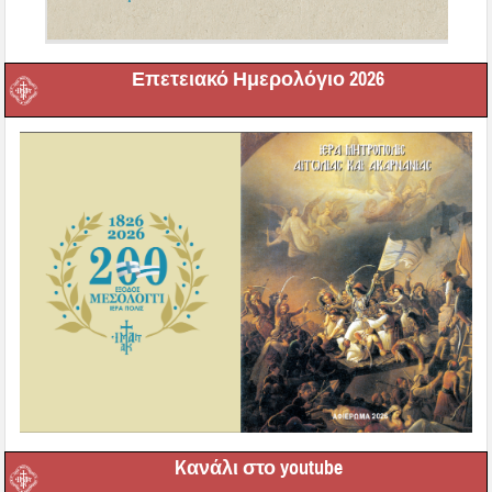
Επετειακό Ημερολόγιο 2026
Kανάλι στο youtube