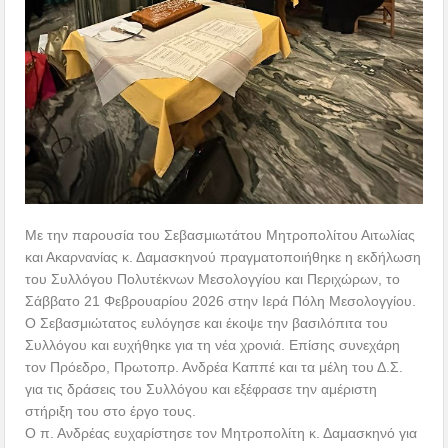
Με την παρουσία του Σεβασμιωτάτου Μητροπολίτου Αιτωλίας
και Ακαρνανίας κ. Δαμασκηνού πραγματοποιήθηκε η εκδήλωση
του Συλλόγου Πολυτέκνων Μεσολογγίου και Περιχώρων, το
Σάββατο 21 Φεβρουαρίου 2026 στην Ιερά Πόλη Μεσολογγίου.
Ο Σεβασμιώτατος ευλόγησε και έκοψε την βασιλόπιτα του
Συλλόγου και ευχήθηκε για τη νέα χρονιά. Επίσης συνεχάρη
τον Πρόεδρο, Πρωτοπρ. Ανδρέα Καππέ και τα μέλη του Δ.Σ.
για τις δράσεις του Συλλόγου και εξέφρασε την αμέριστη
στήριξη του στο έργο τους.
Ο π. Ανδρέας ευχαρίστησε τον Μητροπολίτη κ. Δαμασκηνό για