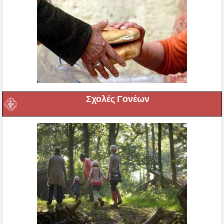
Σχολές Γονέων