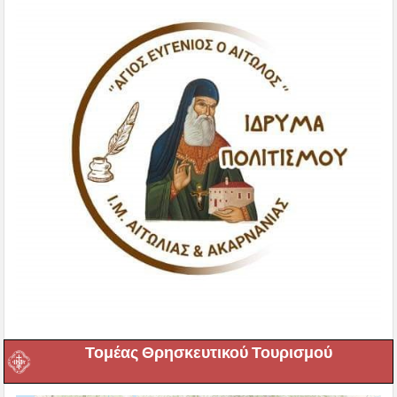
Τομέας Θρησκευτικού Τουρισμού