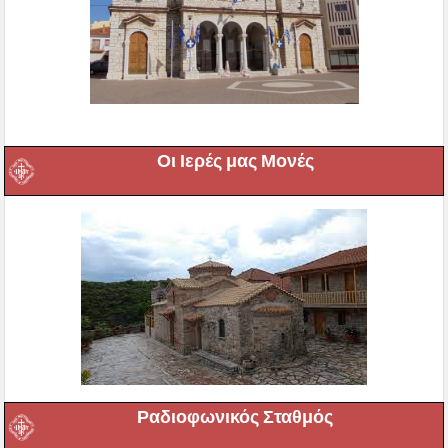
Οι Ιερές μας Μονές
Ραδιοφωνικός Σταθμός