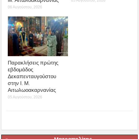
Μ. Αιτωλοακαρνανίας
05 Αυγούστου, 2026
06 Αυγούστου, 2026
Παρακλήσεις πρώτης
εβδομάδος
Δεκαπενταυγούστου
στην Ι. Μ.
Αιτωλωοακαρνανίας
05 Αυγούστου, 2026