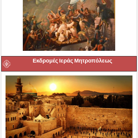
Εκδρομές Ιεράς Μητροπόλεως