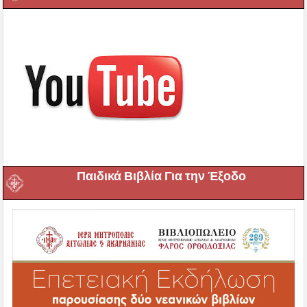
Παιδικά Βιβλία Για την Έξοδο