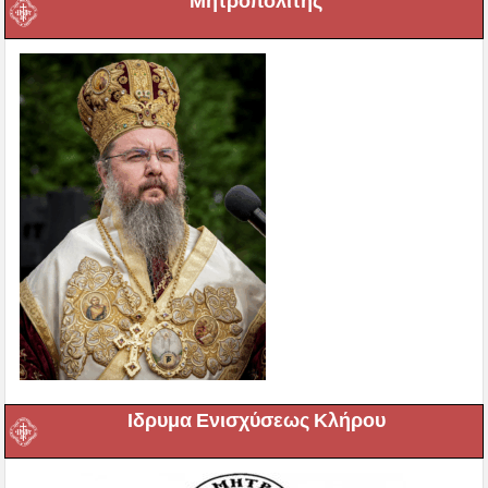
Μητροπολίτης
Ιδρυμα Ενισχύσεως Κλήρου