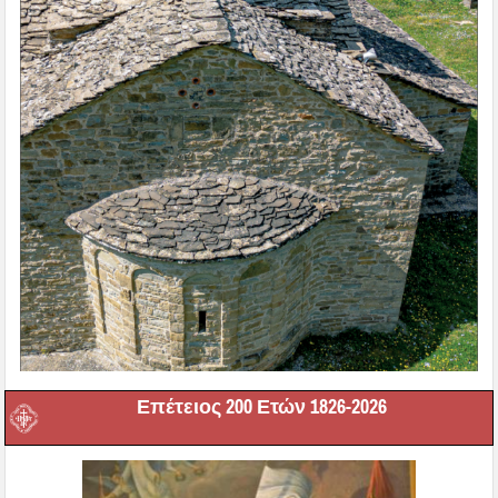
Επέτειος 200 Ετών 1826-2026