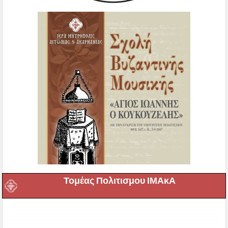
Τομέας Πολιτισμου ΙΜΑκΑ