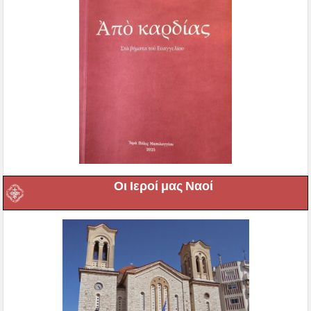
Οι Ιεροί μας Ναοί