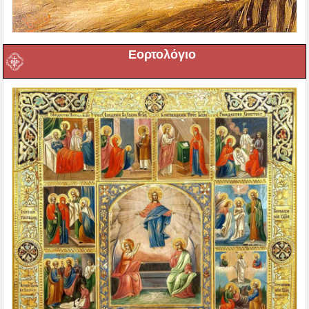
Εορτολόγιο