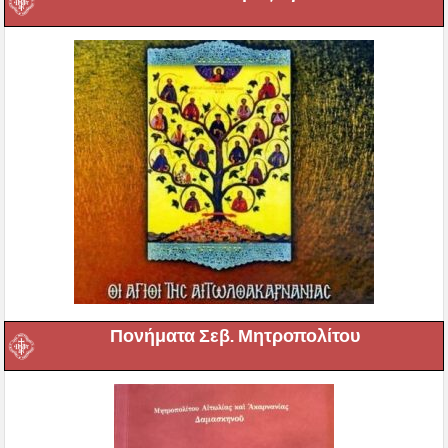
Πονήματα Σεβ. Μητροπολίτου