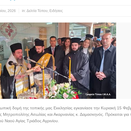
ίου, 2026
in:
Δελτία Τύπου
,
Ειδήσεις
ωπική δομή της τοπικής μας Εκκλησίας εγκαινίασε την Κυριακή 15 Φε
 Μητροπολίτης Αιτωλίας και Ακαρνανίας κ. Δαμασκηνός. Πρόκειται για 
ού Ναού Αγίας Τριάδος Αγρινίου.