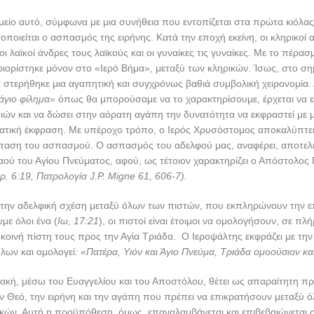
είο αυτό, σύμφωνα με μια συνήθεια που εντοπίζεται στα πρώτα κιόλα
οποιείται ο ασπασμός της ειρήνης. Κατά την εποχή εκείνη, οι κληρικοί
οι λαϊκοί άνδρες τους λαϊκούς και οι γυναίκες τις γυναίκες. Με το πέρα
ορίστηκε μόνον στο «Ιερό Βήμα», μεταξύ των κληρικών. Ίσως, στο σημ
 στερήθηκε μια αγαπητική και συγχρόνως βαθιά συμβολική χειρονομία. Δ
άγιο φίλημα»
όπως θα μπορούσαμε να το χαρακτηρίσουμε, έρχεται να ε
ών και να δώσει στην αόρατη αγάπη την δυνατότητα να εκφραστεί με μ
τική έκφραση. Με υπέροχο τρόπο, ο Ιερός Χρυσόστομος αποκαλύπτει
σταση του ασπασμού. Ο ασπασμός του αδελφού μας, αναφέρει, αποτελε
ού του Αγίου Πνεύματος, αφού, ως τέτοιον χαρακτηρίζει ο Απόστολος
ρ. 6:19, Πατρολογία
J
.
P
.
Migne
61, 606-7).
την αδελφική σχέση μεταξύ όλων των πιστών, που εκπληρώνουν την ε
με όλοι ένα (
Ιω, 17:21
), οι πιστοί είναι έτοιμοι να ομολογήσουν, σε πλ
ν κοινή πίστη τους προς την Αγία Τριάδα. Ο Ιεροψάλτης εκφράζει με τη
λων και ομολογεί
: «Πατέρα, Υιόν και Άγιο Πνεύμα, Τριάδα ομοούσιον κα
ιακή, μέσω του Ευαγγελίου και του Αποστόλου, θέτει ως απαραίτητη 
ν Θεό, την ειρήνη και την αγάπη που πρέπει να επικρατήσουν μεταξύ 
ϊκών. Αυτή η προϋπόθεση, όμως, επαναλαμβάνεται και επιβεβαιώνεται 