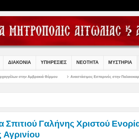
ΔΙΑΚΟΝΙΑ
ΥΠΗΡΕΣΙΕΣ
ΝΕΟΤΗΤΑ
ΜΥΣΤΗΡΙΑ
μβρακιά Θέρμου
Αναστάσιμος Εσπερινός στην Παλαιοκαρυά Τριχωνίδος
α Σπιτιού Γαλήνης Χριστού Ενορί
 Αγρινίου