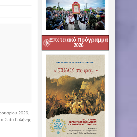
Επετειακό Πρόγραμμα
2026
βρουαρίου 2026,
το Σπίτι Γαλήνης