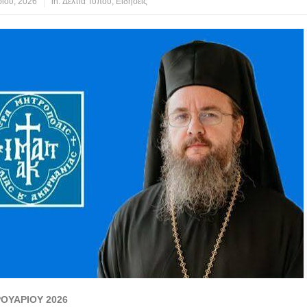
ίου, 2026
in:
Δελτία Τύπου
,
Ειδήσεις
ΟΥΑΡΙΟΥ 2026