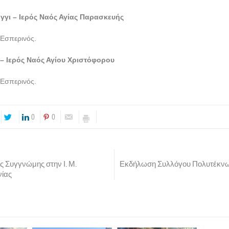
γγι – Ιερός Ναός Αγίας Παρασκευής
 Εσπερινός.
 – Ιερός Ναός Αγίου Χριστόφορου
 Εσπερινός.
0
0
ς Συγγνώμης στην Ι. Μ.
Εκδήλωση Συλλόγου Πολυτέκνω
ίας