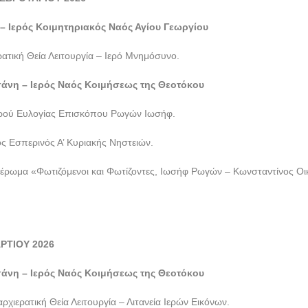
 – Ιερός Κοιμητηριακός Ναός Αγίου Γεωργίου
ατική Θεία Λειτουργία – Ιερό Μνημόσυνο.
σάνη – Ιερός Ναός Κοιμήσεως της Θεοτόκου
ρού Ευλογίας Επισκόπου Ρωγών Ιωσήφ.
ς Εσπερινός Α’ Κυριακής Νηστειών.
έρωμα «Φωτιζόμενοι και Φωτίζοντες, Ιωσήφ Ρωγών – Κωνσταντίνος Οι
ΡΤΙΟΥ 2026
σάνη – Ιερός Ναός Κοιμήσεως της Θεοτόκου
χιερατική Θεία Λειτουργία – Λιτανεία Ιερών Εικόνων.