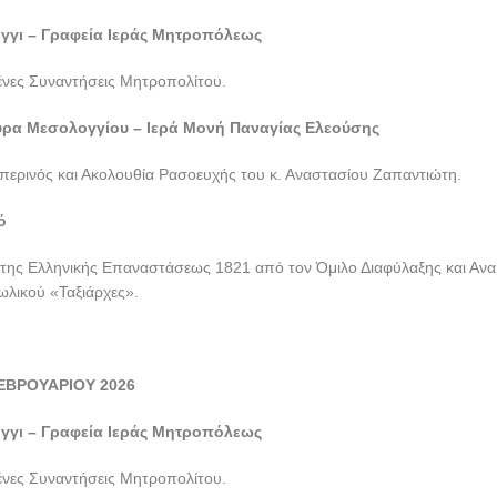
γγι – Γραφεία Ιεράς Μητροπόλεως
νες Συναντήσεις Μητροπολίτου.
ύρα Μεσολογγίου – Ιερά Μονή Παναγίας Ελεούσης
περινός και Ακολουθία Ρασοευχής του κ. Αναστασίου Ζαπαντιώτη.
ό
ης Ελληνικής Επαναστάσεως 1821 από τον Όμιλο Διαφύλαξης και Ανα
τωλικού «Ταξιάρχες».
ΕΒΡΟΥΑΡΙΟΥ 2026
γγι – Γραφεία Ιεράς Μητροπόλεως
νες Συναντήσεις Μητροπολίτου.