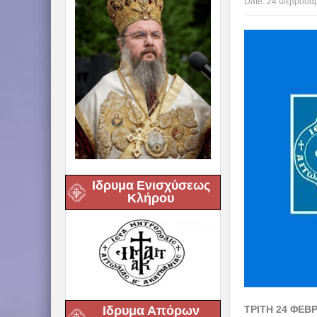
Date:
24 Φεβρουαρ
Ιδρυμα Ενισχύσεως
Κλήρου
Ιδρυμα Απόρων
ΤΡΙΤΗ
24 ΦΕΒΡ