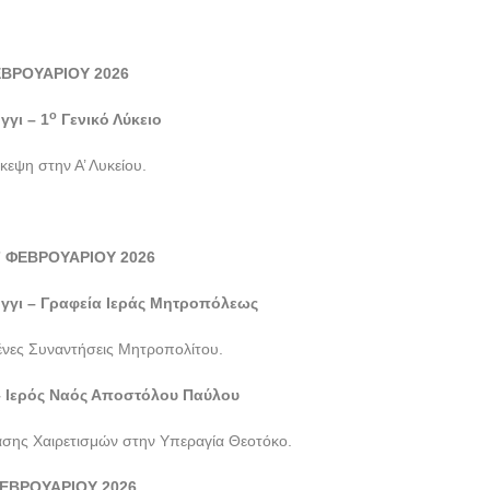
ΒΡΟΥΑΡΙΟΥ 2026
ο
γγι – 1
Γενικό Λύκειο
κεψη στην Α’ Λυκείου.
7 ΦΕΒΡΟΥΑΡΙΟΥ 2026
γγι – Γραφεία Ιεράς Μητροπόλεως
νες Συναντήσεις Μητροπολίτου.
 – Ιερός Ναός Αποστόλου Παύλου
άσης Χαιρετισμών στην Υπεραγία Θεοτόκο.
ΕΒΡΟΥΑΡΙΟΥ 2026