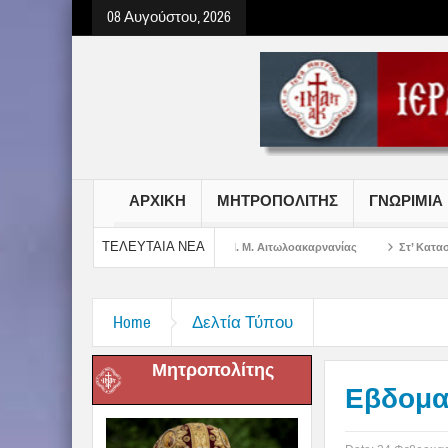
08 Αυγούστου, 2026
ΑΡΧΙΚΗ
ΜΗΤΡΟΠΟΛΙΤΗΣ
ΓΝΩΡΙΜΙΑ
ΤΕΛΕΥΤΑΙΑ ΝΕΑ
 Σωτήρος Χριστού στην Ι. Μ. Αιτωλοακαρνανίας
Στ’ Κατασκηνωτική Περίοδο
Home
Δελτία Τύπου
Μητροπολίτης
Εβδομα