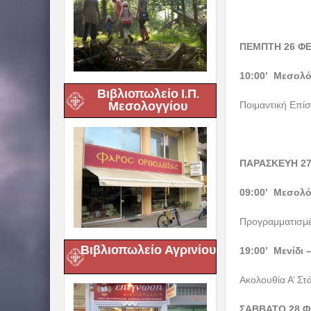
ΠΕΜΠΤΗ 26 ΦΕ
10:00’ Μεσολό
Βιβλιοπωλείο Ι.Π.
Μεσολογγίου
Ποιμαντική Επίσ
ΠΑΡΑΣΚΕΥΗ 2
09:00’ Μεσολό
Προγραμματισμέ
Βιβλιοπωλείο Αγρινίου
19:00’ Μενίδι
Ακολουθία Α’ Στ
ΣΑΒΒΑΤΟ 28 Φ