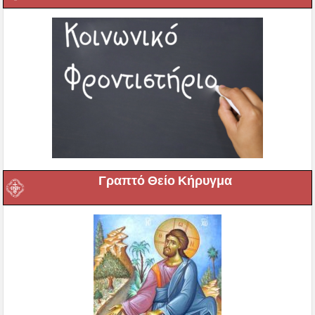
Γραπτό Θείο Κήρυγμα