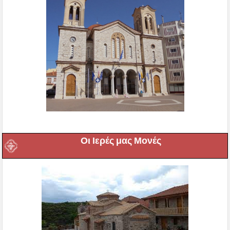
Οι Ιερές μας Μονές