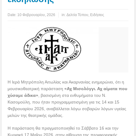
Date:
10 Φεβρουαρίου, 2026
in:
Δελτία Τύπου
,
Ειδήσεις
Η Ιερά Μητρόπολη Αιτωλίας και Ακαρνανίας ενημερώνει, ότι η
μουσικοθεατρική παράσταση
«Αχ Μισολόγγι. Αχ αίματα που
χύσαμε άδικα»
, βασισμένη στα ενθυμήματα του Ν.
Κασομούλη, που ήταν προγραμματισμένη για τις 14 και 15
Φεβρουαρίου 2026, αναβάλλεται λόγω σοβαρών λόγων υγείας
μελών της θεατρικής ομάδας.
Η παράσταση θα πραγματοποιηθεί το Σάββατο 16 και την
Κυριακή 17 Μαΐου 2026, στην αίθουσα της περιφερειακής