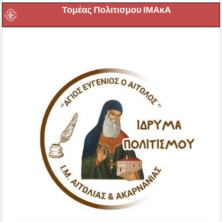
Τομέας Πολιτισμου ΙΜΑκΑ