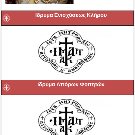
Ιδρυμα Ενισχύσεως Κλήρου
Ιδρυμα Απόρων Φοιτητών