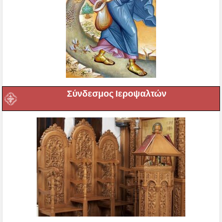
Σύνδεσμος Ιεροψαλτών