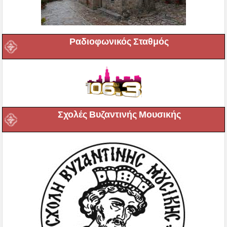
Ραδιοφωνικός Σταθμός
Σχολές Βυζαντινής Μουσικής