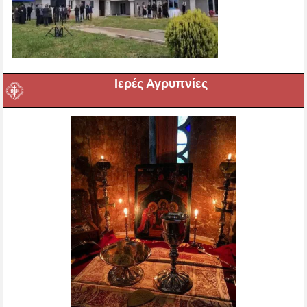
Ιερές Αγρυπνίες