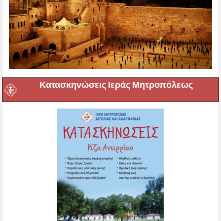
Κατασκηνώσεις Ιεράς Μητροπόλεως