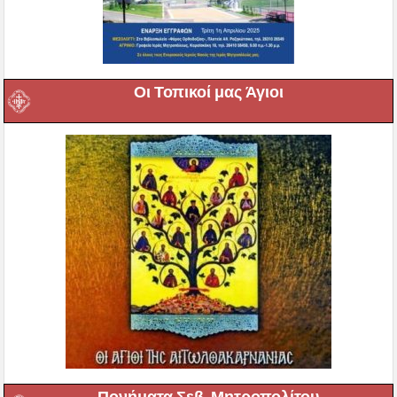
Οι Τοπικοί μας Άγιοι