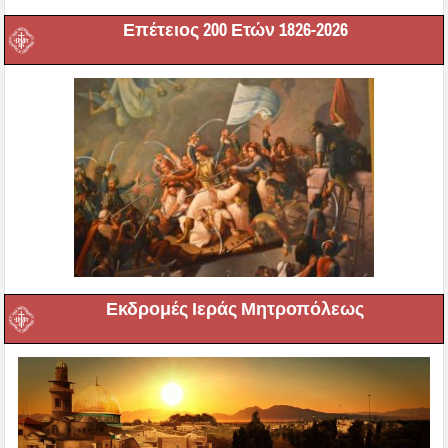
Επέτειος 200 Ετών 1826-2026
Εκδρομές Ιεράς Μητροπόλεως