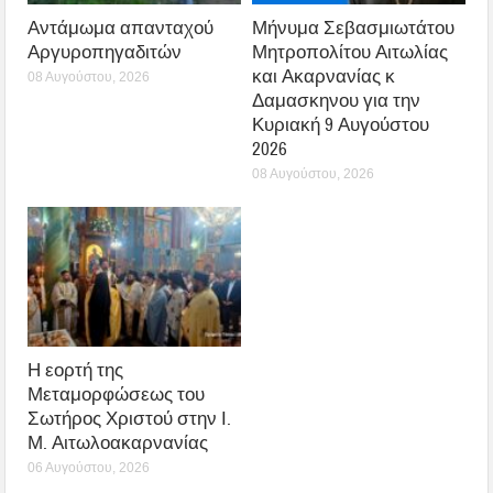
Αντάμωμα απανταχού
Μήνυμα Σεβασμιωτάτου
Αργυροπηγαδιτών
Μητροπολίτου Αιτωλίας
και Ακαρνανίας κ
08 Αυγούστου, 2026
Δαμασκηνου για την
Κυριακή 9 Αυγούστου
2026
08 Αυγούστου, 2026
Η εορτή της
Μεταμορφώσεως του
Σωτήρος Χριστού στην Ι.
Μ. Αιτωλοακαρνανίας
06 Αυγούστου, 2026