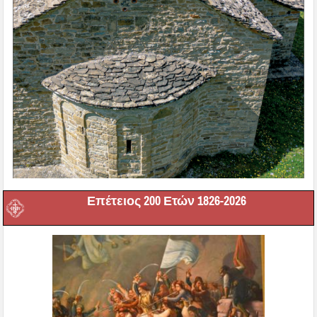
Επέτειος 200 Ετών 1826-2026