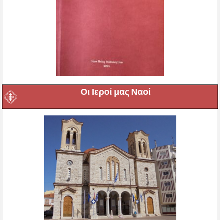
Οι Ιεροί μας Ναοί