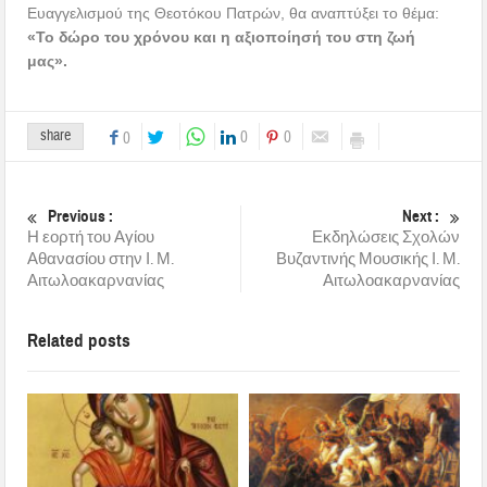
Ευαγγελισμού της Θεοτόκου Πατρών, θα αναπτύξει το θέμα:
«Το δώρο του χρόνου και η αξιοποίησή του στη ζωή
μας».
share
0
0
0
Previous :
Next :
Η εορτή του Αγίου
Εκδηλώσεις Σχολών
Αθανασίου στην Ι. Μ.
Βυζαντινής Μουσικής Ι. Μ.
Αιτωλοακαρνανίας
Αιτωλοακαρνανίας
Related posts