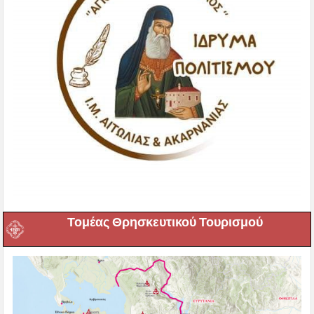
Τομέας Θρησκευτικού Τουρισμού