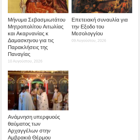
Μήνυμα Σεβασμιωτάτου
Επετειακή συναυλία για
Μητροπολίτου Αιτωλίας
την Εξοδο του
και Ακαρνανίας κ
Μεσολογγίου
Δαμασκηνου για τις
09 Αυγούστου, 2026
Παρακλήσεις της
Παναγίας
10 Αυγούστου, 2026
Ανάμνηση υπερφυούς
θαύματος των
Αρχαγγέλων στην
Αμβρακιά Θέρμου