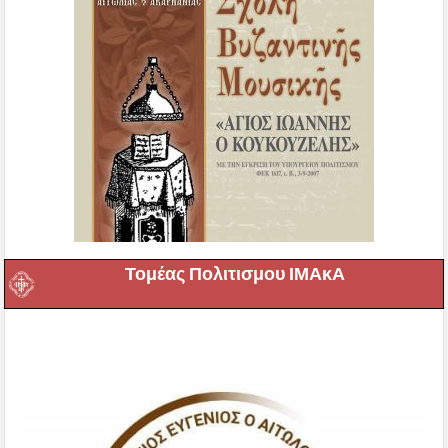
Τομέας Πολιτισμου ΙΜΑκΑ