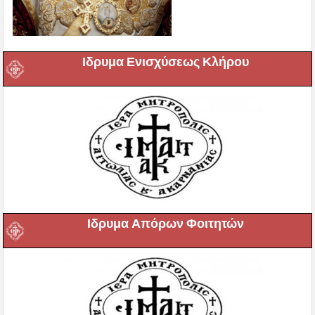
Ιδρυμα Ενισχύσεως Κλήρου
Ιδρυμα Απόρων Φοιτητών