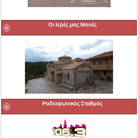
Οι Ιερές μας Μονές
Ραδιοφωνικός Σταθμός