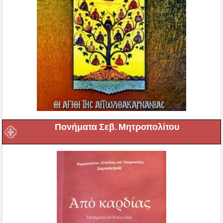
Πονήματα Σεβ. Μητροπολίτου