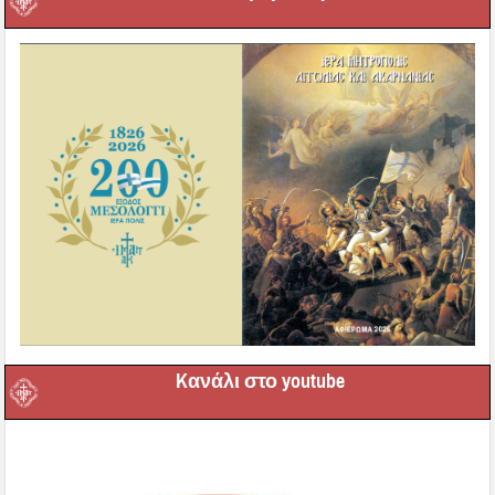
Kανάλι στο youtube