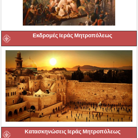
Εκδρομές Ιεράς Μητροπόλεως
Κατασκηνώσεις Ιεράς Μητροπόλεως