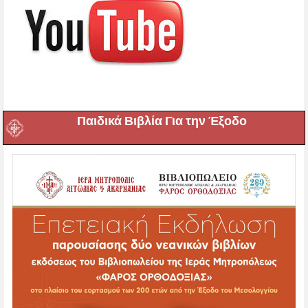
Παιδικά Βιβλία Για την Έξοδο