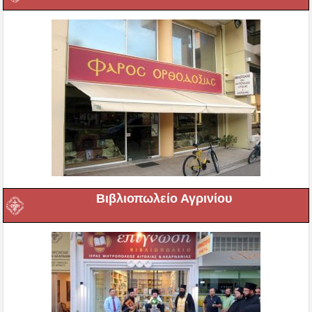
Βιβλιοπωλείο Αγρινίου