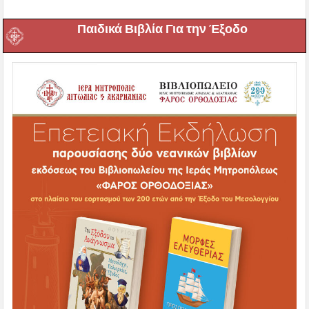
Παιδικά Βιβλία Για την Έξοδο