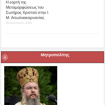
Η εορτή της
Μεταμορφώσεως του
Σωτήρος Χριστού στην Ι.
Μ. Αιτωλοακαρνανίας
06 Αυγούστου, 2026
Μητροπολίτης