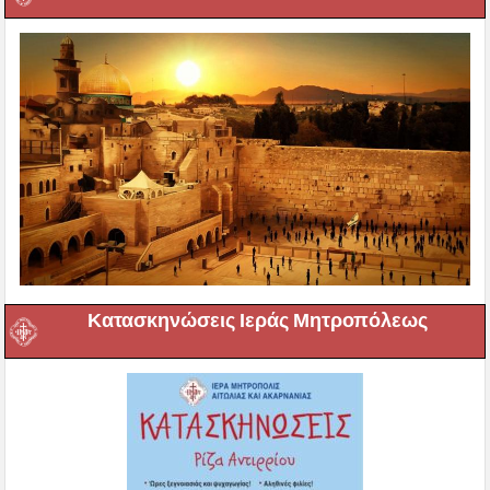
Κατασκηνώσεις Ιεράς Μητροπόλεως