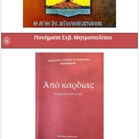
Πονήματα Σεβ. Μητροπολίτου