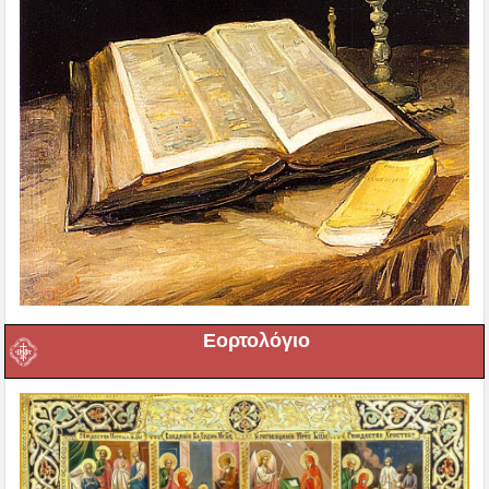
Εορτολόγιο