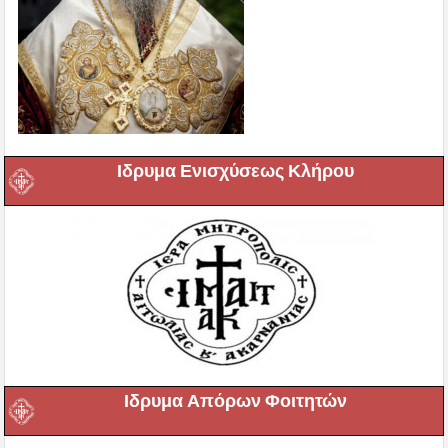
Ιδρυμα Ενισχύσεως Κλήρου
Ιδρυμα Απόρων Φοιτητών