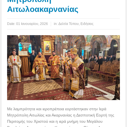
Αιτωλοακαρνανίας
Date:
01 Ιανουαρίου, 2026
in:
Δελτία Τύπου
,
Ειδήσεις
Με λαμπρότητα και ιεροπρέπεια εορτάστηκαν στην Ιερά
Μητρόπολη Αιτωλίας και Ακαρνανίας η Δεσποτική Εορτή της
Περιτομής του Χριστού και η ιερά μνήμη του Μεγάλου