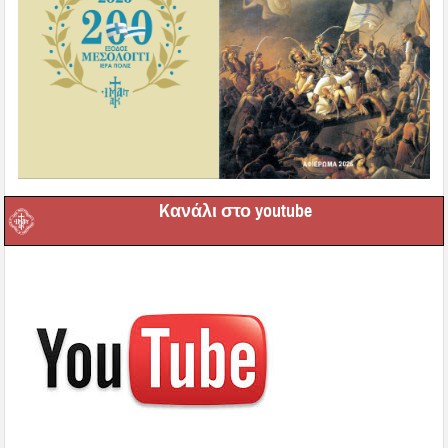
Kανάλι στο youtube