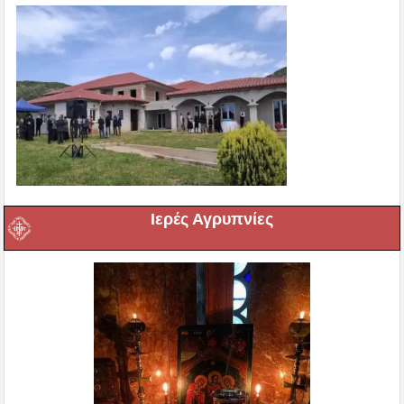
Ιερές Αγρυπνίες