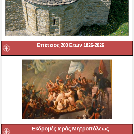
Επέτειος 200 Ετών 1826-2026
Εκδρομές Ιεράς Μητροπόλεως