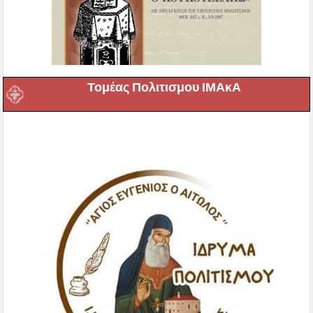
Τομέας Πολιτισμου ΙΜΑκΑ