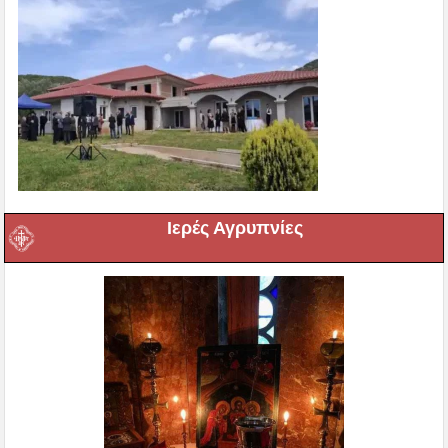
Ιερές Αγρυπνίες