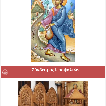
Σύνδεσμος Ιεροψαλτών