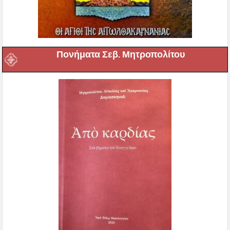
Πονήματα Σεβ. Μητροπολίτου