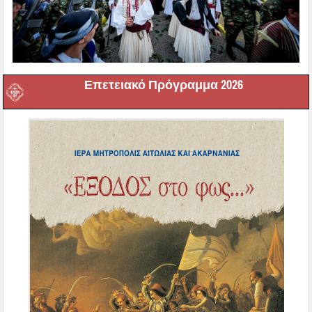
Επετειακό Πρόγραμμα 2026