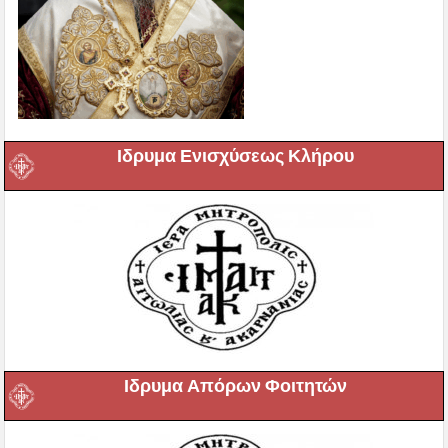
Ιδρυμα Ενισχύσεως Κλήρου
Ιδρυμα Απόρων Φοιτητών