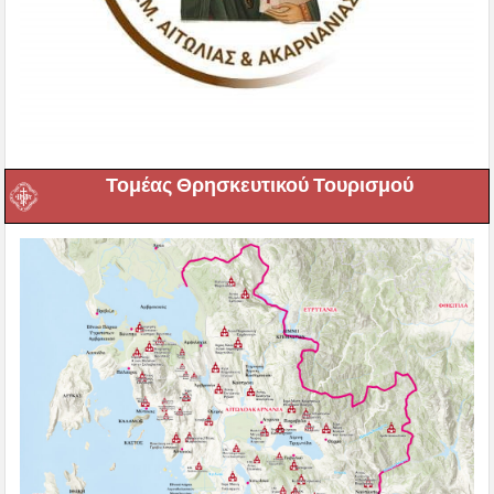
Τομέας Θρησκευτικού Τουρισμού