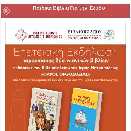
Παιδικά Βιβλία Για την Έξοδο