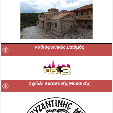
Ραδιοφωνικός Σταθμός
Σχολές Βυζαντινής Μουσικής