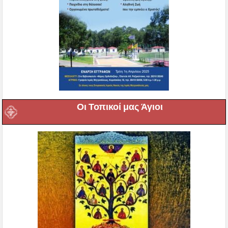
Οι Τοπικοί μας Άγιοι