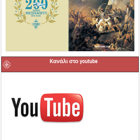
Kανάλι στο youtube