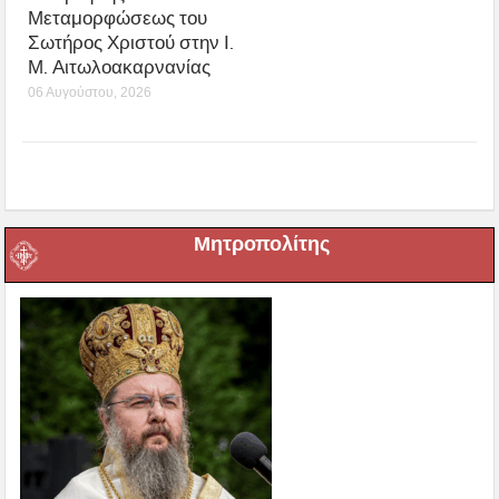
Μεταμορφώσεως του
Σωτήρος Χριστού στην Ι.
Μ. Αιτωλοακαρνανίας
06 Αυγούστου, 2026
Μητροπολίτης