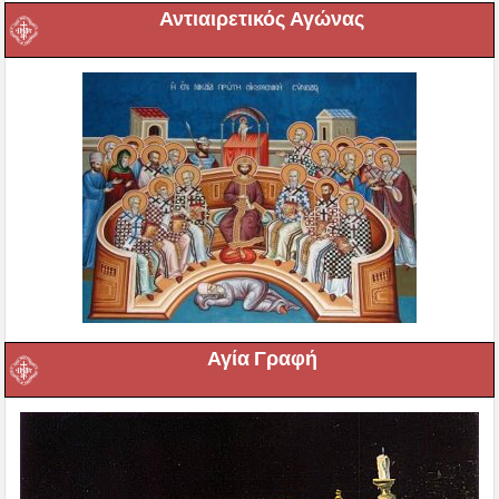
Αντιαιρετικός Αγώνας
Αγία Γραφή