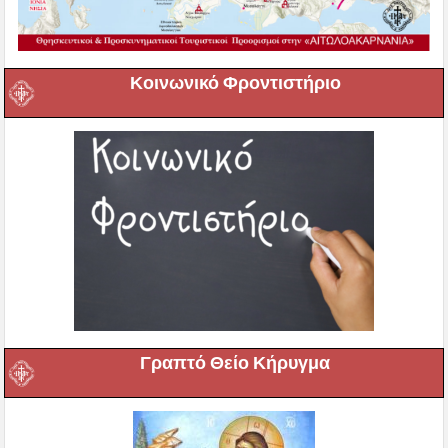
Κοινωνικό Φροντιστήριο
Γραπτό Θείο Κήρυγμα