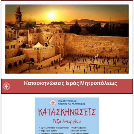
Κατασκηνώσεις Ιεράς Μητροπόλεως