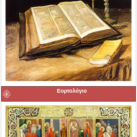
Εορτολόγιο