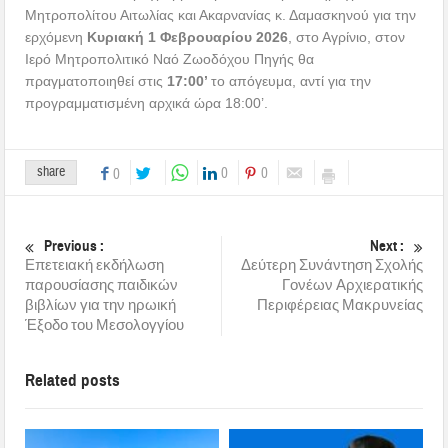
Μητροπολίτου Αιτωλίας και Ακαρνανίας κ. Δαμασκηνού για την
ερχόμενη
Κυριακή 1 Φεβρουαρίου 2026
, στο Αγρίνιο, στον
Ιερό Μητροπολιτικό Ναό Ζωοδόχου Πηγής θα
πραγματοποιηθεί στις
17:00’
το απόγευμα, αντί για την
προγραμματισμένη αρχικά ώρα 18:00’.
share
0
0
0
Previous :
Next :
Επετειακή εκδήλωση
Δεύτερη Συνάντηση Σχολής
παρουσίασης παιδικών
Γονέων Αρχιερατικής
βιβλίων για την ηρωική
Περιφέρειας Μακρυνείας
Έξοδο του Μεσολογγίου
Related posts