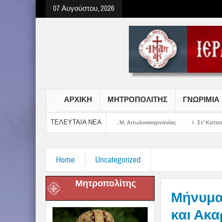
07 Αυγούστου, 2026
ΑΡΧΙΚΗ
ΜΗΤΡΟΠΟΛΙΤΗΣ
ΓΝΩΡΙΜΙΑ
ΤΕΛΕΥΤΑΙΑ ΝΕΑ
Σωτήρος Χριστού στην Ι. Μ. Αιτωλοακαρνανίας
Στ’ Κατασκηνωτική Περίοδο
Home
Uncategorized
Μητροπολίτης
Μήνυμα
και Ακα