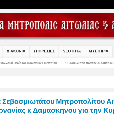
ΔΙΑΚΟΝΙΑ
ΥΠΗΡΕΣΙΕΣ
ΝΕΟΤΗΤΑ
ΜΥΣΤΗΡΙΑ
ς Κοριτσιών Γυμνασίου
Παρακλήσεις πρώτης εβδομάδος Δεκαπενταυγούστου 
 Σεβασμιωτάτου Μητροπολίτου Αι
ρνανίας κ Δαμασκηνου για την Κυ