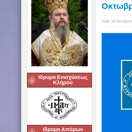
Οκτωβρ
Date:
18 Οκτωβρίο
Ιδρυμα Ενισχύσεως
Κλήρου
Ιδρυμα Απόρων