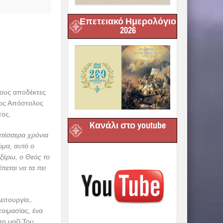
Επετειακό Ημερολόγιο
2026
τους αποδέκτες
ιος Απόστολος
τος.
Kανάλι στο youtube
ατέσσερα χρόνια
ώμα, αυτό ο
 ξέρω, ο Θεός το
πεται να τα πει
ειτουργία,.
τοιμασίας, ένα
ση μαζί Του.