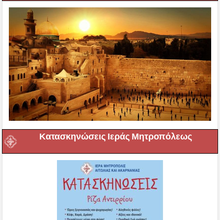
Κατασκηνώσεις Ιεράς Μητροπόλεως