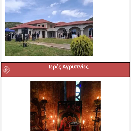
Ιερές Αγρυπνίες