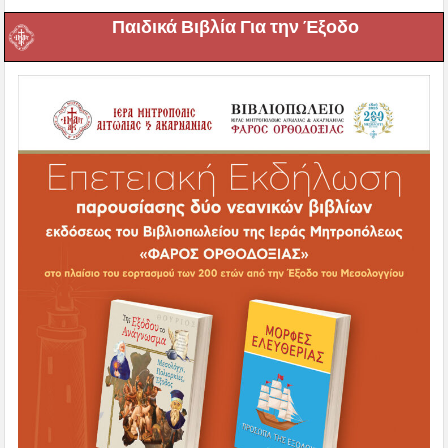
Παιδικά Βιβλία Για την Έξοδο