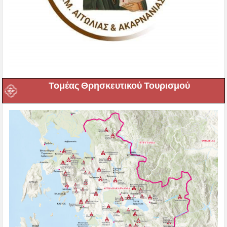
Τομέας Θρησκευτικού Τουρισμού