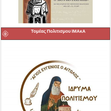
Τομέας Πολιτισμου ΙΜΑκΑ