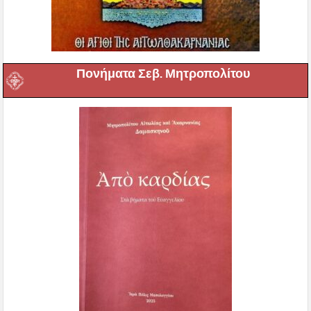
Πονήματα Σεβ. Μητροπολίτου