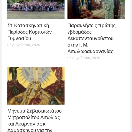
Στ’ Κατασκηνωτική
Παρακλήσεις πρώτης
Περίοδος Κοριτσιών
εβδομάδος
Γυμνασίου
Δεκαπενταυγούστου
στην Ι. Μ.
05 Αυγούστου, 2026
Αιτωλωοακαρνανίας
05 Αυγούστου, 2026
Μήνυμα Σεβασμιωτάτου
Μητροπολίτου Αιτωλίας
και Ακαρνανίας κ
Δαμασκηνου για την