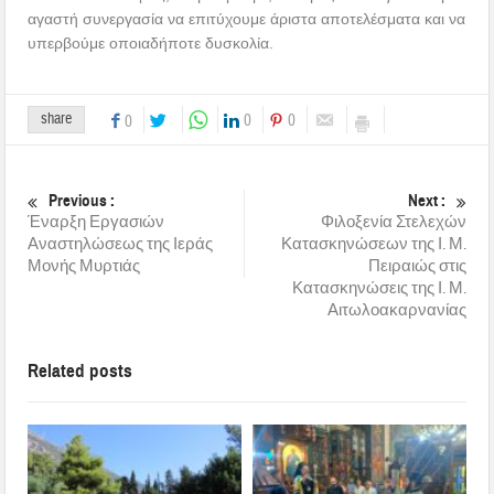
αγαστή συνεργασία να επιτύχουμε άριστα αποτελέσματα και να
υπερβούμε οποιαδήποτε δυσκολία.
share
0
0
0
Previous :
Next :
Έναρξη Εργασιών
Φιλοξενία Στελεχών
Αναστηλώσεως της Ιεράς
Κατασκηνώσεων της Ι. Μ.
Μονής Μυρτιάς
Πειραιώς στις
Κατασκηνώσεις της Ι. Μ.
Αιτωλοακαρνανίας
Related posts