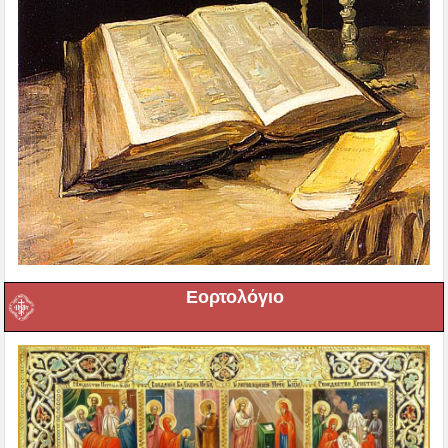
Εορτολόγιο