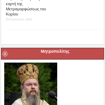
εορτή της
Μετραμορφώσεως του
Κυρίου
05 Αυγούστου, 2026
Μητροπολίτης