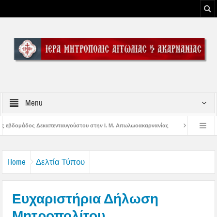
Menu
του στην Ι. Μ. Αιτωλωοακαρνανίας
Μήνυμα Σεβασμιωτάτου Μητροπολίτου Α
ου Μεσολογγίου
Μήνυμα Σεβασμιωτάτου Μητροπολίτου Αιτωλίας και Ακαρναν
Home
Δελτία Τύπου
Ευχαριστήρια Δήλωση
Μητροπολίτου