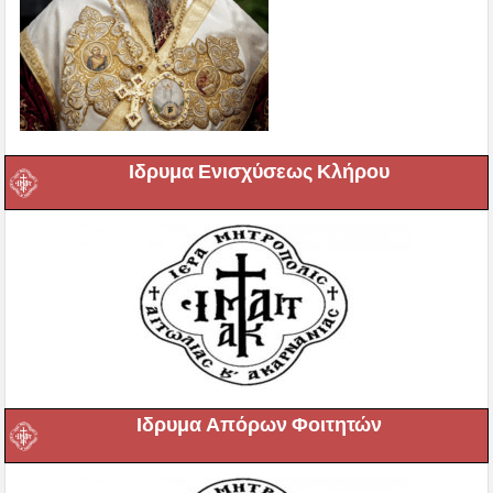
Ιδρυμα Ενισχύσεως Κλήρου
Ιδρυμα Απόρων Φοιτητών