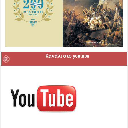
Kανάλι στο youtube