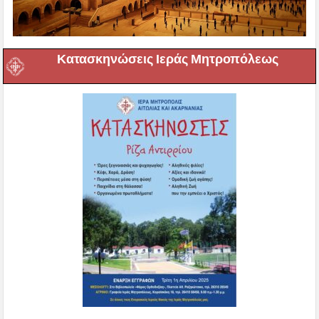
Κατασκηνώσεις Ιεράς Μητροπόλεως