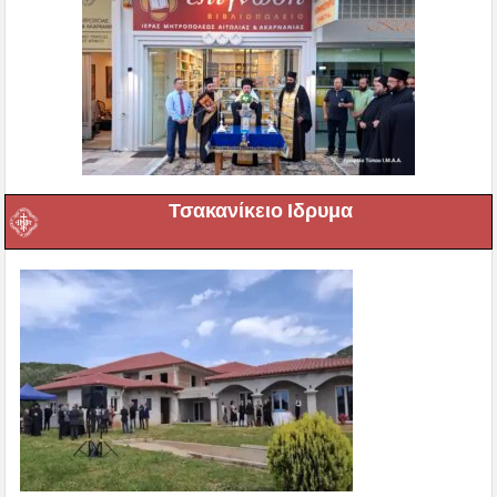
Τσακανίκειο Ιδρυμα