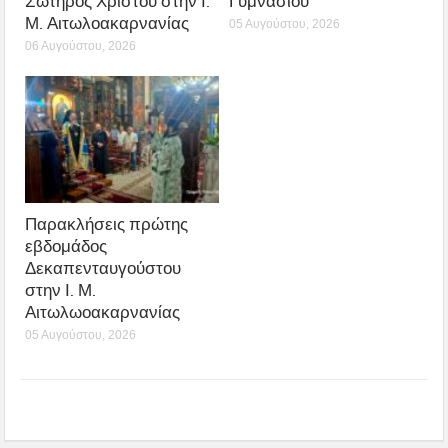
Σωτήρος Χριστού στην Ι.
Γυμνασίου
Μ. Αιτωλοακαρνανίας
05 Αυγούστου, 2026
06 Αυγούστου, 2026
Παρακλήσεις πρώτης
εβδομάδος
Δεκαπενταυγούστου
στην Ι. Μ.
Αιτωλωοακαρνανίας
05 Αυγούστου, 2026