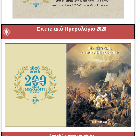
Επετειακό Ημερολόγιο 2026