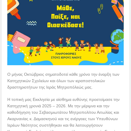
Ο μήνας Οκτώβριος σηματοδοτεί κάθε χρόνο την έναρξη των
Κατηχητικών Σχολείων και όλων των ιεραποστολικών
δραστηριοτήτων της Ιεράς Μητροπόλεώς μας.
Η τοπική μας Εκκλησία με αίσθημα ευθύνης προετοίμασε την
Κατηχητική χρονιά 2025 – 2026. Με την μέριμνα και την
καθοδήγηση του Σεβασμιωτάτου Μητροπολίτου Αιτωλίας και
Ακαρνανίας κ. Δαμασκηνού και τις ενέργειες των Υπευθύνων
Ιερέων Νεότητος συστήθηκαν και θα λειτουργήσουν