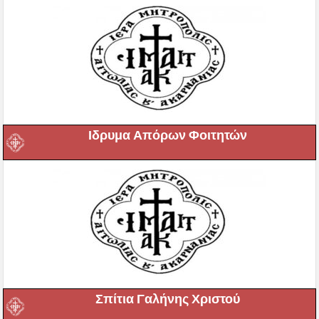
Ιδρυμα Απόρων Φοιτητών
Σπίτια Γαλήνης Χριστού