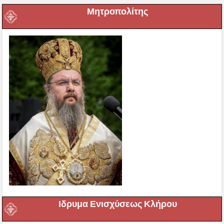
Μητροπολίτης
Ιδρυμα Ενισχύσεως Κλήρου