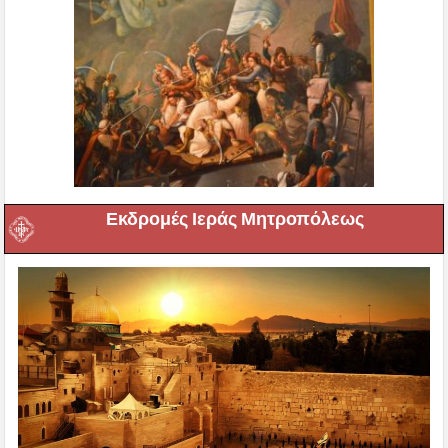
Εκδρομές Ιεράς Μητροπόλεως