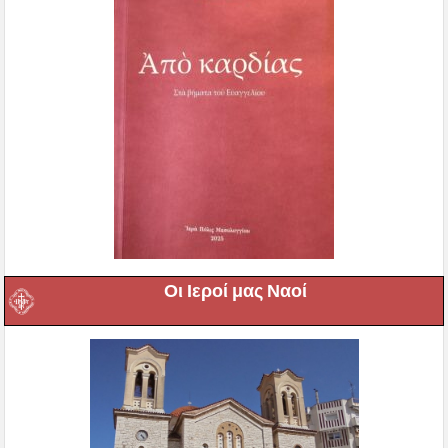
Οι Ιεροί μας Ναοί