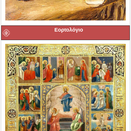
Εορτολόγιο