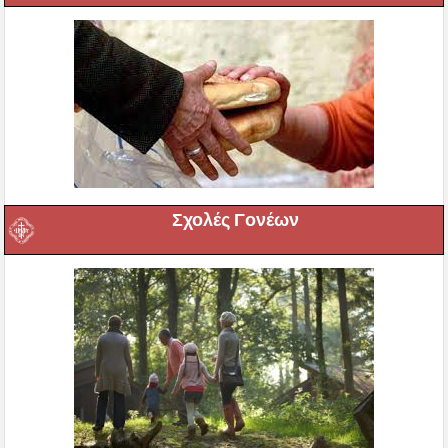
Σχολές Γονέων