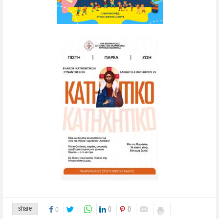
share
0
0
0