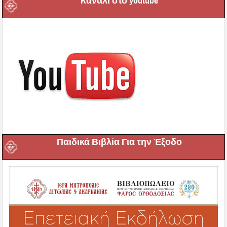
Kανάλι στο youtube
Παιδικά Βιβλία Για την Έξοδο