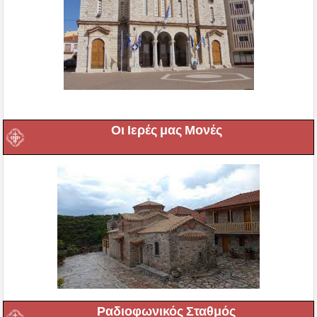
Οι Ιερές μας Μονές
Ραδιοφωνικός Σταθμός