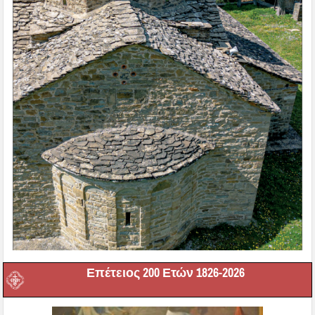
Επέτειος 200 Ετών 1826-2026