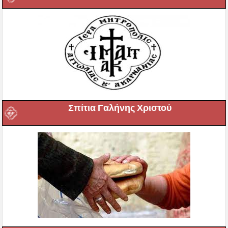
Σπίτια Γαλήνης Χριστού