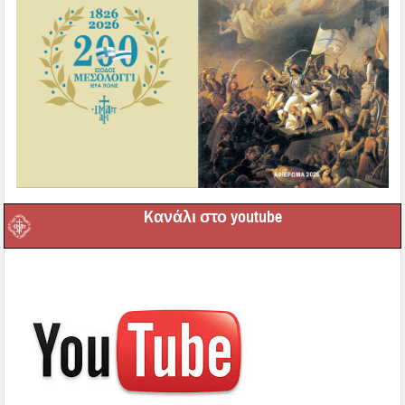
Kανάλι στο youtube