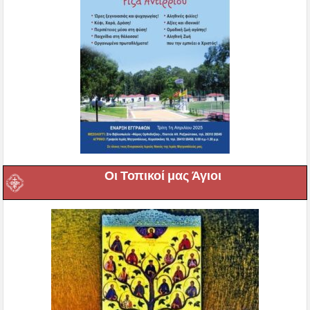
Οι Τοπικοί μας Άγιοι