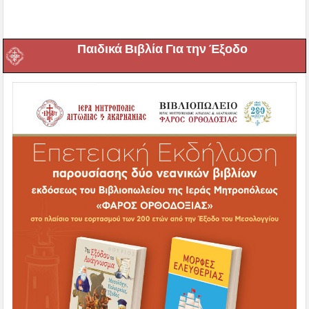
Παιδικά Βιβλία Για την Έξοδο