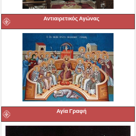
Αντιαιρετικός Αγώνας
Αγία Γραφή