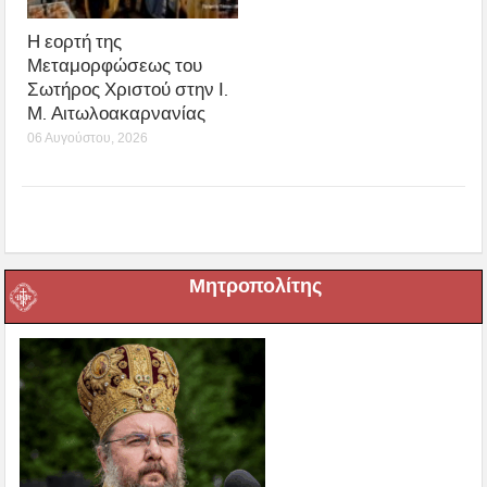
Η εορτή της
Μεταμορφώσεως του
Σωτήρος Χριστού στην Ι.
Μ. Αιτωλοακαρνανίας
06 Αυγούστου, 2026
Μητροπολίτης