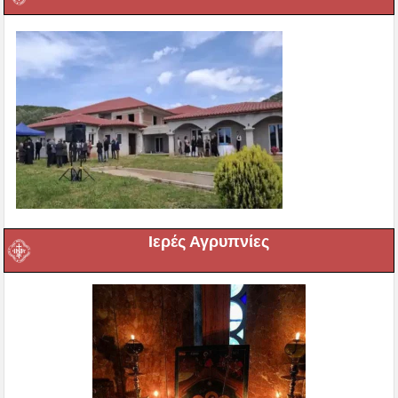
Ιερές Αγρυπνίες