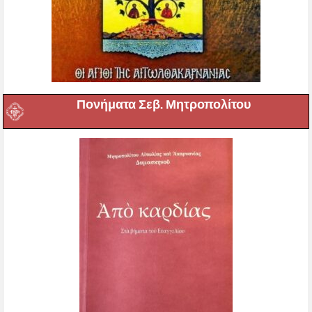
Πονήματα Σεβ. Μητροπολίτου