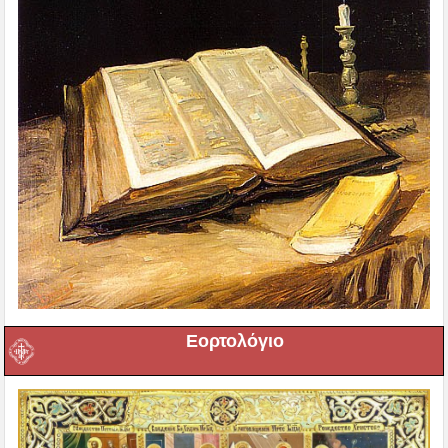
Εορτολόγιο