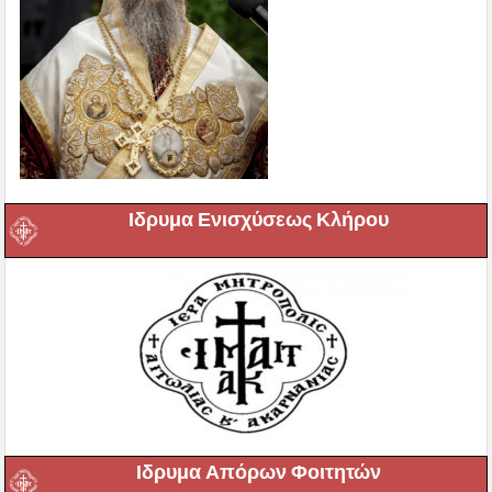
Ιδρυμα Ενισχύσεως Κλήρου
Ιδρυμα Απόρων Φοιτητών