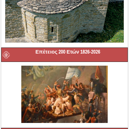
Επέτειος 200 Ετών 1826-2026