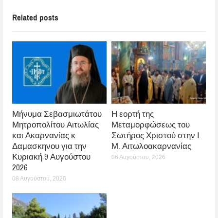
Related posts
Μήνυμα Σεβασμιωτάτου
Η εορτή της
Μητροπολίτου Αιτωλίας
Μεταμορφώσεως του
και Ακαρνανίας κ
Σωτήρος Χριστού στην Ι.
Δαμασκηνου για την
Μ. Αιτωλοακαρνανίας
Κυριακή 9 Αυγούστου
06 Αυγούστου, 2026
2026
08 Αυγούστου, 2026