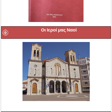
Οι Ιεροί μας Ναοί