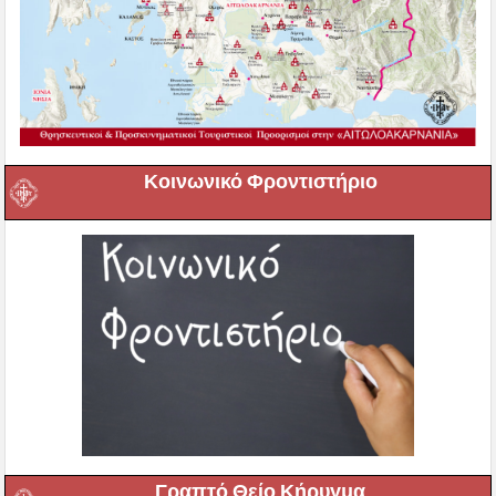
Κοινωνικό Φροντιστήριο
Γραπτό Θείο Κήρυγμα