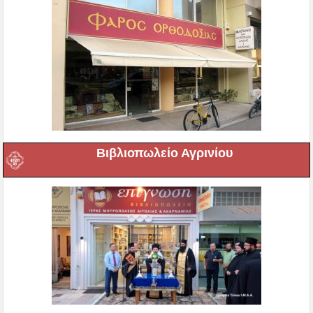
Βιβλιοπωλείο Αγρινίου