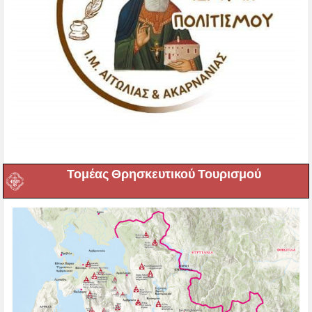
Τομέας Θρησκευτικού Τουρισμού