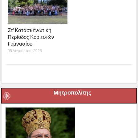
Στ’ Κατασκηνωτική
Περίοδος Κοριτσιών
Γυμνασίου
05 Αυγούστου, 2026
Μητροπολίτης