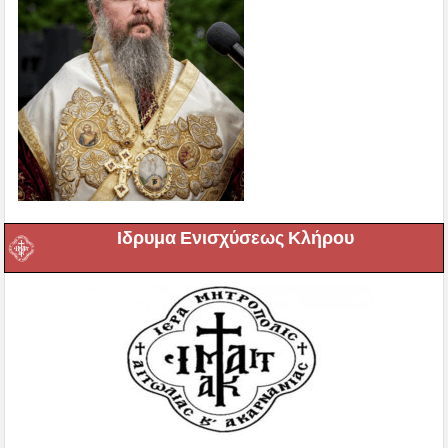
Ιδρυμα Ενισχύσεως Κλήρου