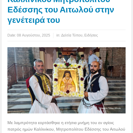
Εδέσσης του Αιτωλού στην
γενέτειρά του
Date:
08 Αυγούστου, 2025
in:
Δελτία Τύπου
,
Ειδήσεις
Με λαμπρότητα εορτάσθηκε η ετήσια μνήμη του εν αγίοις
πατρός ημών Καλλινίκου, Μητροπολίτου Εδέσσης του Αιτωλού