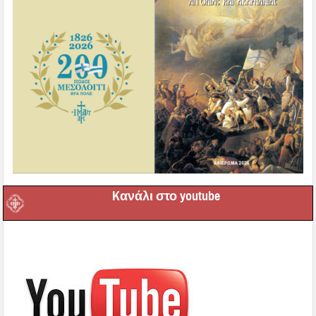
Kανάλι στο youtube