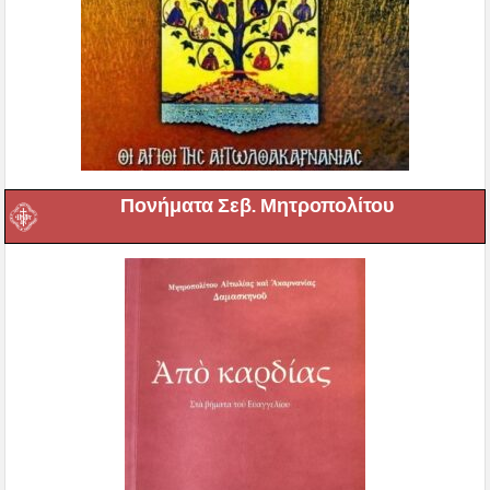
Πονήματα Σεβ. Μητροπολίτου