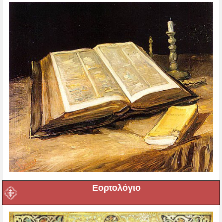
Εορτολόγιο