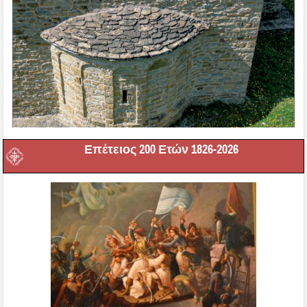
Επέτειος 200 Ετών 1826-2026