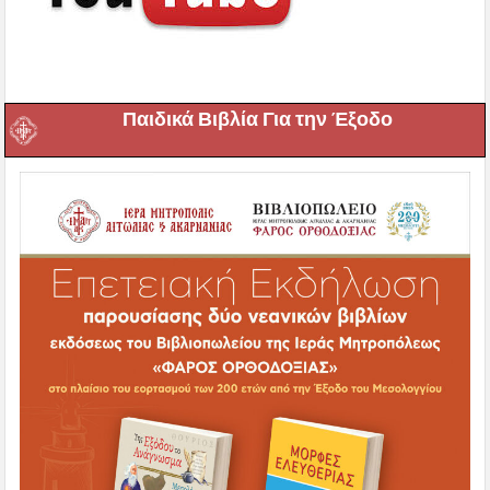
Παιδικά Βιβλία Για την Έξοδο