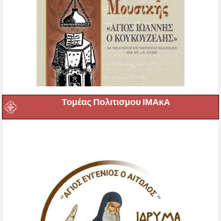
Τομέας Πολιτισμου ΙΜΑκΑ