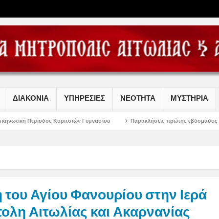
ΔΙΑΚΟΝΙΑ
ΥΠΗΡΕΣΙΕΣ
ΝΕΟΤΗΤΑ
ΜΥΣΤΗΡΙΑ
ς Κοριτσιών Γυμνασίου
Παρακλήσεις πρώτης εβδομάδος Δεκαπενταυγούστου
 του Αγίου Φανουρίου στην Ιερά
ολη Αιτωλίας και Ακαρνανίας