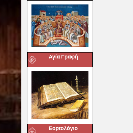
Αγία Γραφή
Εορτολόγιο