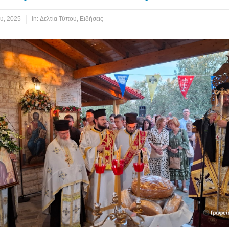
υ, 2025
in:
Δελτία Τύπου
,
Ειδήσεις