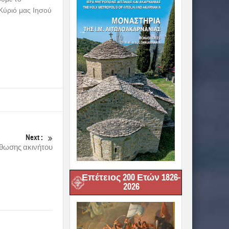
 Κύριό μας Ιησού
Next :
θωσης ακινήτου
Επέτειος 200 Ετών 1826-
2026