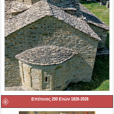
Επέτειος 200 Ετών 1826-2026