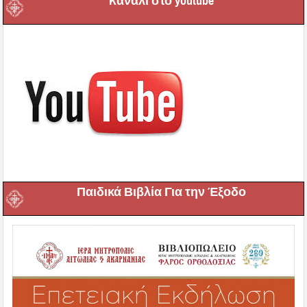
Kανάλι στο youtube
Παιδικά Βιβλία Για την Έξοδο