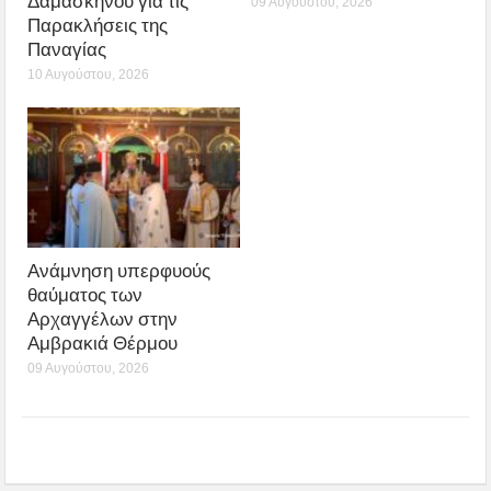
Δαμασκηνου για τις
09 Αυγούστου, 2026
Παρακλήσεις της
Παναγίας
10 Αυγούστου, 2026
Ανάμνηση υπερφυούς
θαύματος των
Αρχαγγέλων στην
Αμβρακιά Θέρμου
09 Αυγούστου, 2026