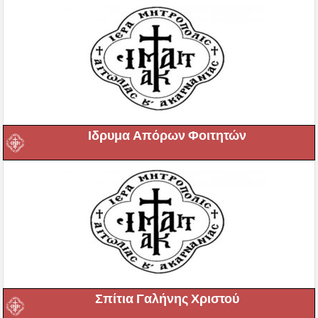
Ιδρυμα Απόρων Φοιτητών
Σπίτια Γαλήνης Χριστού