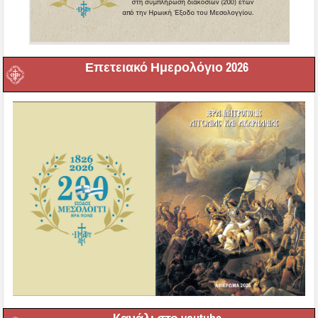
Επετειακό Ημερολόγιο 2026