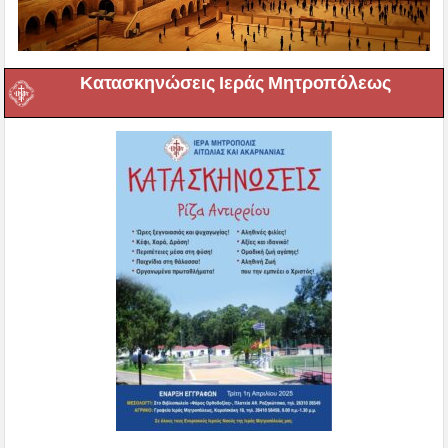
Κατασκηνώσεις Ιεράς Μητροπόλεως