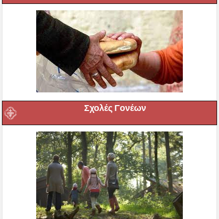
Σχολές Γονέων