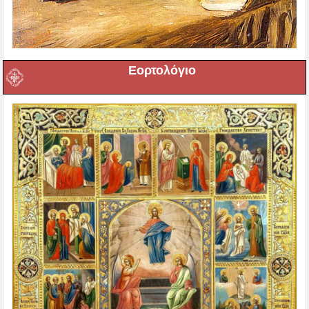
Εορτολόγιο