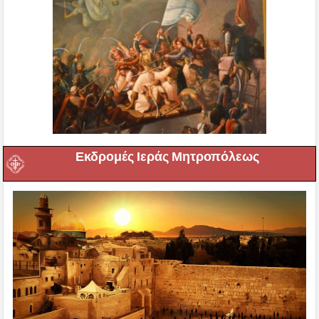
Εκδρομές Ιεράς Μητροπόλεως