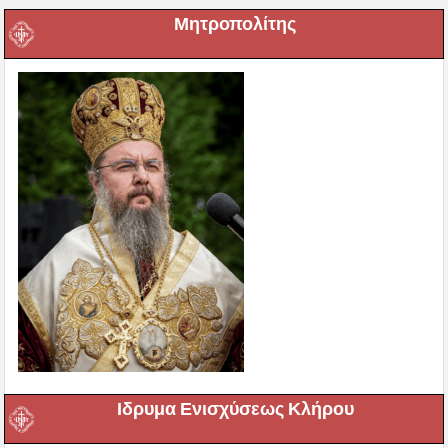
Μητροπολίτης
Ιδρυμα Ενισχύσεως Κλήρου