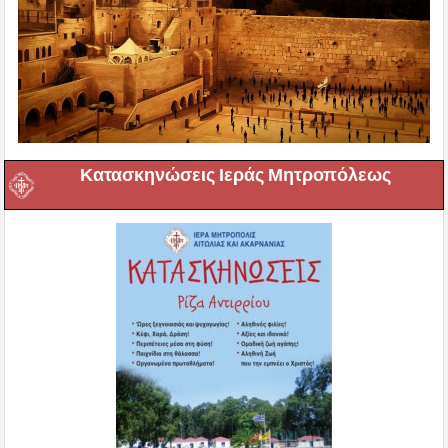
Κατασκηνώσεις Ιεράς Μητροπόλεως