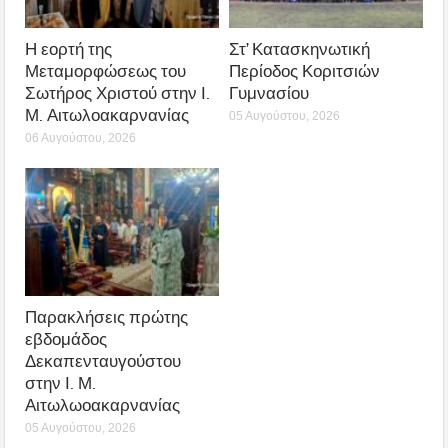
Η εορτή της
Στ’ Κατασκηνωτική
Μεταμορφώσεως του
Περίοδος Κοριτσιών
Σωτήρος Χριστού στην Ι.
Γυμνασίου
Μ. Αιτωλοακαρνανίας
05 Αυγούστου, 2026
06 Αυγούστου, 2026
Παρακλήσεις πρώτης
εβδομάδος
Δεκαπενταυγούστου
στην Ι. Μ.
Αιτωλωοακαρνανίας
05 Αυγούστου, 2026