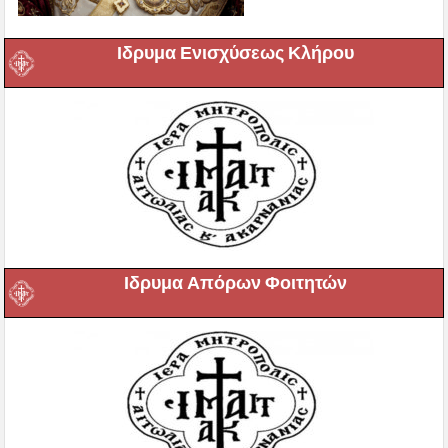
Ιδρυμα Ενισχύσεως Κλήρου
Ιδρυμα Απόρων Φοιτητών