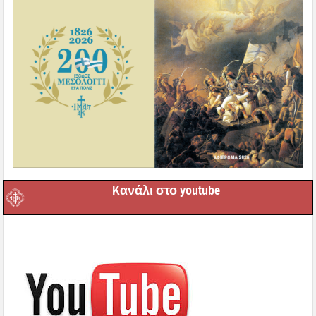
Kανάλι στο youtube