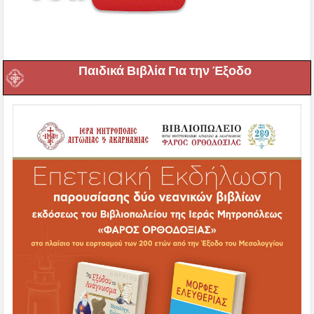
Παιδικά Βιβλία Για την Έξοδο