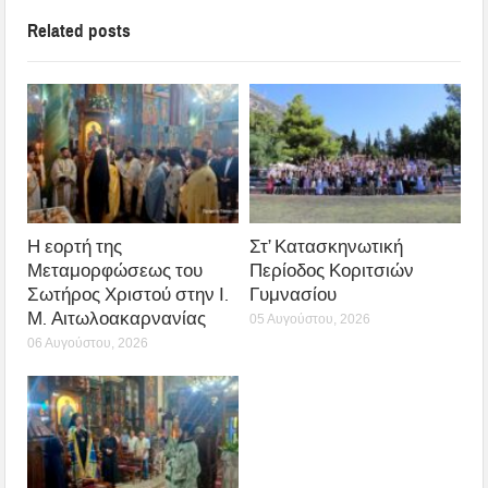
Related posts
Η εορτή της
Στ’ Κατασκηνωτική
Μεταμορφώσεως του
Περίοδος Κοριτσιών
Σωτήρος Χριστού στην Ι.
Γυμνασίου
Μ. Αιτωλοακαρνανίας
05 Αυγούστου, 2026
06 Αυγούστου, 2026