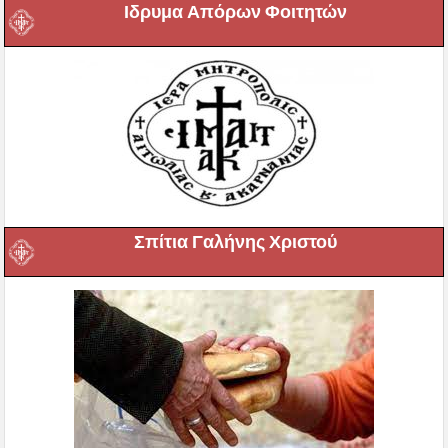
Ιδρυμα Απόρων Φοιτητών
Σπίτια Γαλήνης Χριστού