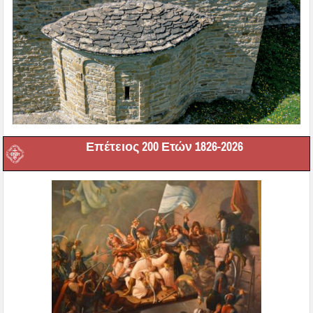
Επέτειος 200 Ετών 1826-2026