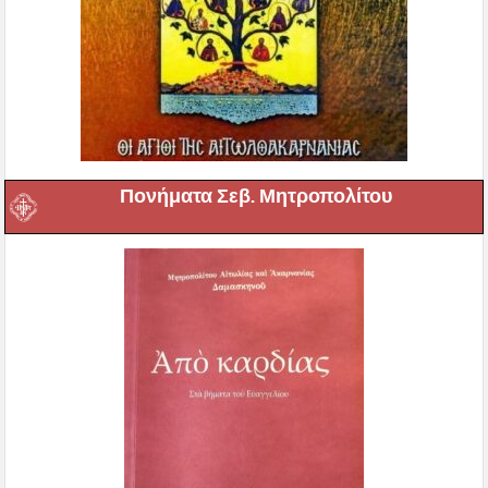
Πονήματα Σεβ. Μητροπολίτου