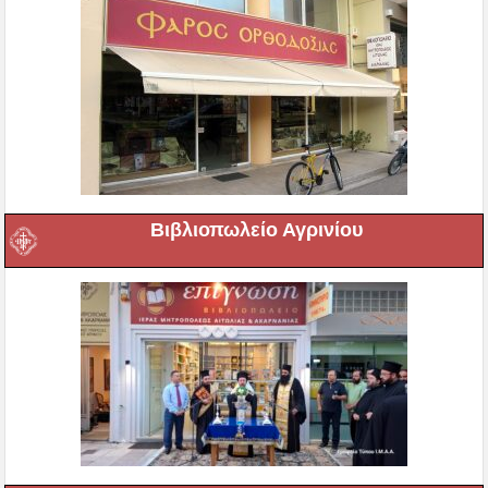
Βιβλιοπωλείο Αγρινίου