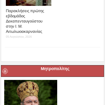
Παρακλήσεις πρώτης
εβδομάδος
Δεκαπενταυγούστου
στην Ι. Μ.
Αιτωλωοακαρνανίας
05 Αυγούστου, 2026
Μητροπολίτης