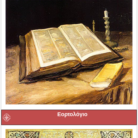
Εορτολόγιο