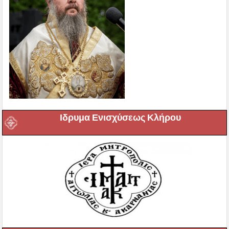
Ιδρυμα Ενισχύσεως Κλήρου