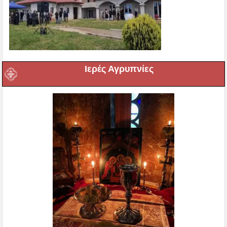
Ιερές Αγρυπνίες