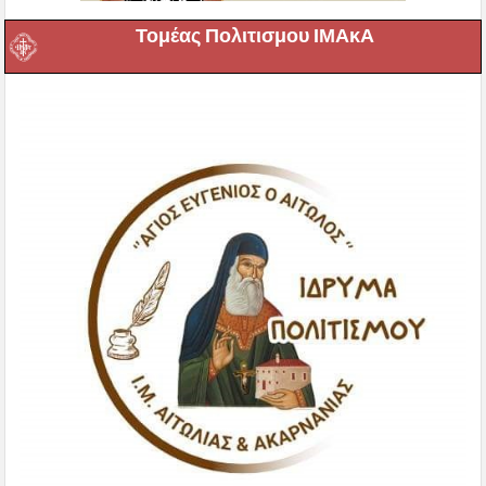
Τομέας Πολιτισμου ΙΜΑκΑ