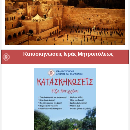
Κατασκηνώσεις Ιεράς Μητροπόλεως