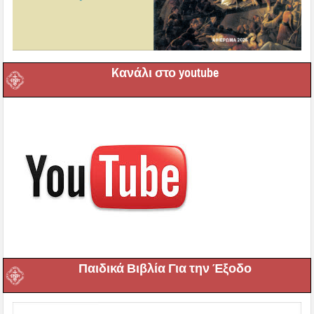
Kανάλι στο youtube
Παιδικά Βιβλία Για την Έξοδο