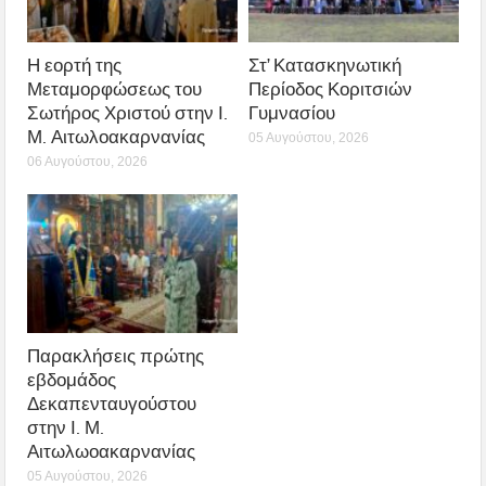
Η εορτή της
Στ’ Κατασκηνωτική
Μεταμορφώσεως του
Περίοδος Κοριτσιών
Σωτήρος Χριστού στην Ι.
Γυμνασίου
Μ. Αιτωλοακαρνανίας
05 Αυγούστου, 2026
06 Αυγούστου, 2026
Παρακλήσεις πρώτης
εβδομάδος
Δεκαπενταυγούστου
στην Ι. Μ.
Αιτωλωοακαρνανίας
05 Αυγούστου, 2026