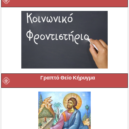
Γραπτό Θείο Κήρυγμα