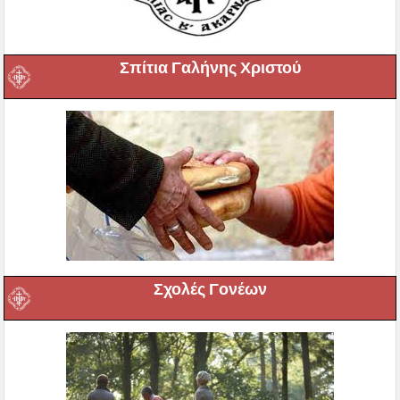
Σπίτια Γαλήνης Χριστού
Σχολές Γονέων