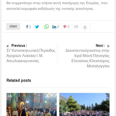
θα συμμετάσχει στην ετήσια αυτή πανήγυρη της Ενορίας, που
αποτελεί κορυφαία εκδήλωση της τοπικής κοινότητας.
share
0
0
0
Previous :
Next :
Στ’ Κατασκηνωτική Περίοδος
Δεκαπενταύγουστος στην
Αγοριών Λυκείου Ι. Μ.
Ιερά Μονή Παναγίας
Αιτωλοακαρνανίας
Ελεούσας Κλεισούρας
Μεσολογγίου
Related posts