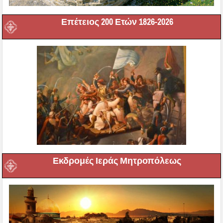
Επέτειος 200 Ετών 1826-2026
Εκδρομές Ιεράς Μητροπόλεως