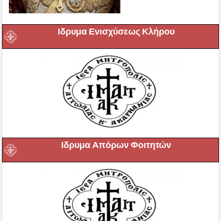
Ιδρυμα Ενισχύσεως Κλήρου
Ιδρυμα Απόρων Φοιτητών