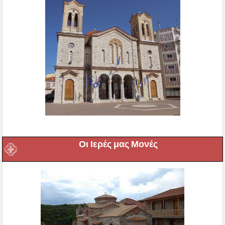
Οι Ιερές μας Μονές