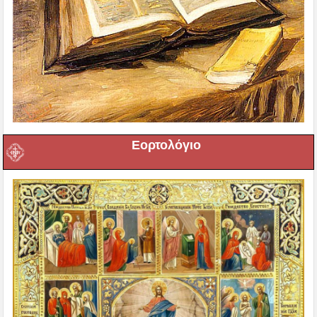
Εορτολόγιο