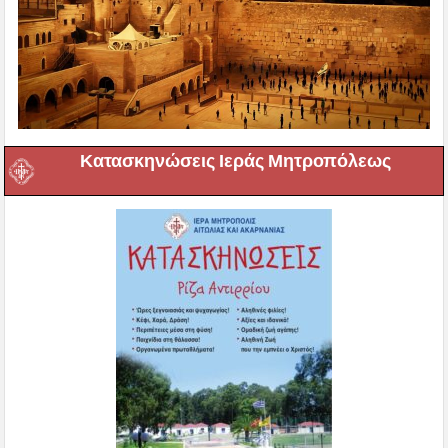
Κατασκηνώσεις Ιεράς Μητροπόλεως