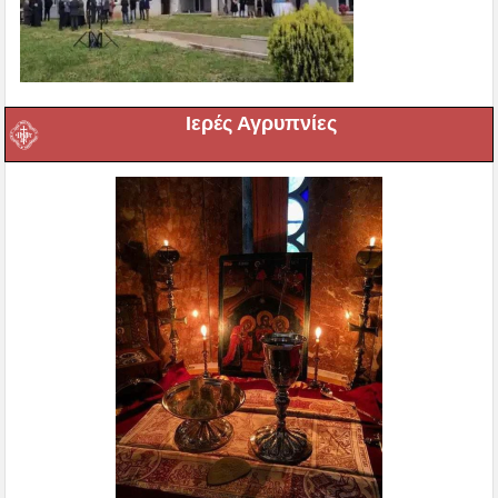
Ιερές Αγρυπνίες