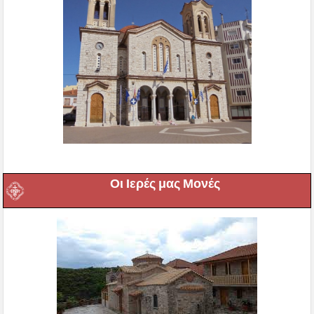
Οι Ιερές μας Μονές