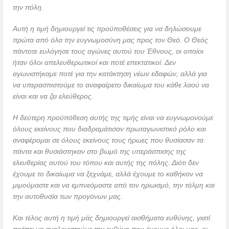
την πόλη.
Αυτή η τιμή δημιουργεί τις προϋποθέσεις για να δηλώσουμε
πρώτα από όλα την ευγνωμοσύνη μας προς τον Θεό. Ο Θεός
πάντοτε ευλόγησε τους αγώνες αυτού του Έθνους, οι οποίοι
ήταν όλοι απελευθερωτικοί και ποτέ επεκτατικοί. Δεν
αγωνιστήκαμε ποτέ για την κατάκτηση νέων εδαφών, αλλά για
να υπερασπιστούμε το αναφαίρετο δικαίωμα του κάθε λαού να
είναι και να ζει ελεύθερος.
Η δεύτερη προϋπόθεση αυτής της τιμής είναι να ευγνωμονούμε
όλους εκείνους που διαδραμάτισαν πρωταγωνιστικό ρόλο και
αναφέρομαι σε όλους εκείνους τους ήρωες που θυσίασαν τα
πάντα και θυσιάστηκαν στο βωμό της υπεράσπισης της
ελευθερίας αυτού του τόπου και αυτής της πόλης. Διότι δεν
έχουμε το δικαίωμα να ξεχνάμε, αλλά έχουμε το καθήκον να
μιμούμαστε και να εμπνεόμαστε από τον ηρωισμό, την τόλμη και
την αυτοθυσία των προγόνων μας.
Και τέλος αυτή η τιμή μάς δημιουργεί αισθήματα ευθύνης, γιατί