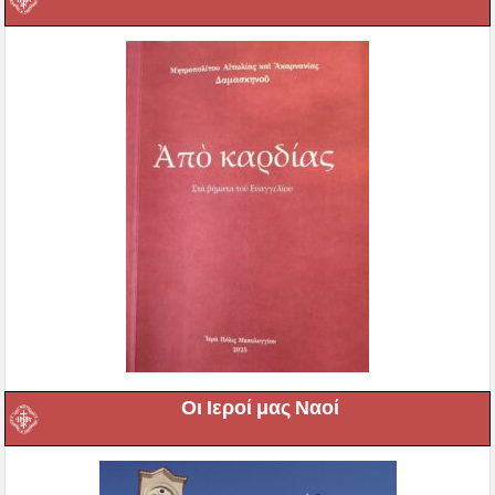
Οι Ιεροί μας Ναοί