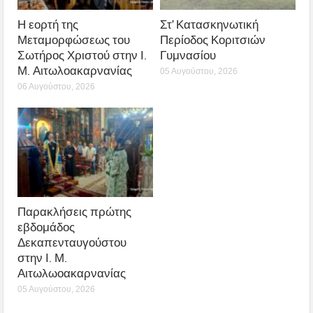
Η εορτή της
Στ’ Κατασκηνωτική
Μεταμορφώσεως του
Περίοδος Κοριτσιών
Σωτήρος Χριστού στην Ι.
Γυμνασίου
Μ. Αιτωλοακαρνανίας
05 Αυγούστου, 2026
06 Αυγούστου, 2026
Παρακλήσεις πρώτης
εβδομάδος
Δεκαπενταυγούστου
στην Ι. Μ.
Αιτωλωοακαρνανίας
05 Αυγούστου, 2026