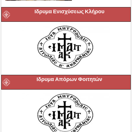
Ιδρυμα Ενισχύσεως Κλήρου
Ιδρυμα Απόρων Φοιτητών