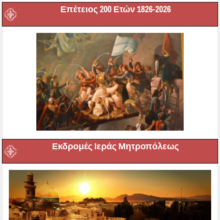
Επέτειος 200 Ετών 1826-2026
Εκδρομές Ιεράς Μητροπόλεως