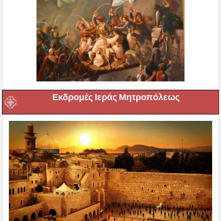
Εκδρομές Ιεράς Μητροπόλεως