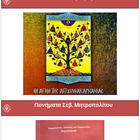
Πονήματα Σεβ. Μητροπολίτου