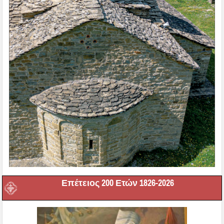
Επέτειος 200 Ετών 1826-2026