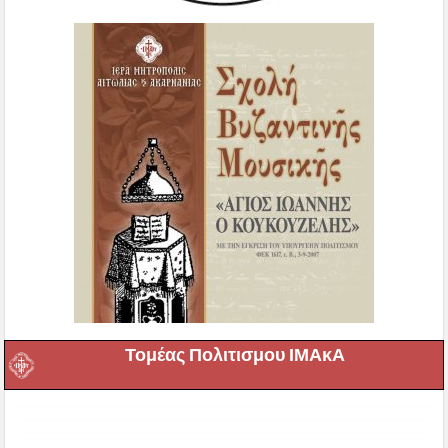
Τομέας Πολιτισμου ΙΜΑκΑ