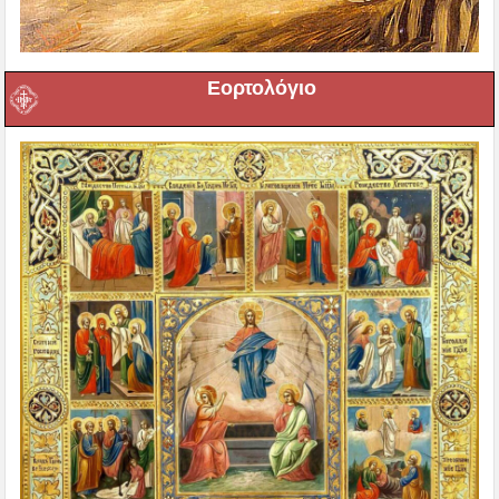
Εορτολόγιο