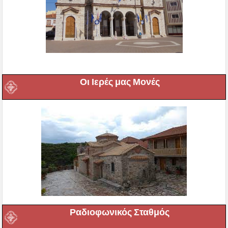
Οι Ιερές μας Μονές
Ραδιοφωνικός Σταθμός