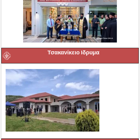
Τσακανίκειο Ιδρυμα