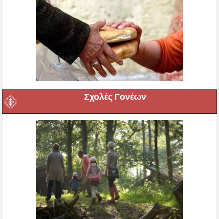
Σχολές Γονέων