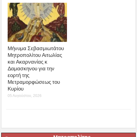
Μήνυμα Σεβασμιωτάτου
Μητροπολίτου Αιτωλίας
και Ακαρνανίας κ
Δαμασκηνου για την
εορτή της
Μετραμορφώσεως του
Κυρίου
05 Αυγούστου, 2026