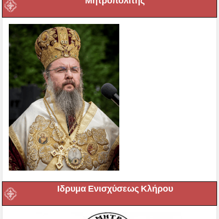
Μητροπολίτης
Ιδρυμα Ενισχύσεως Κλήρου