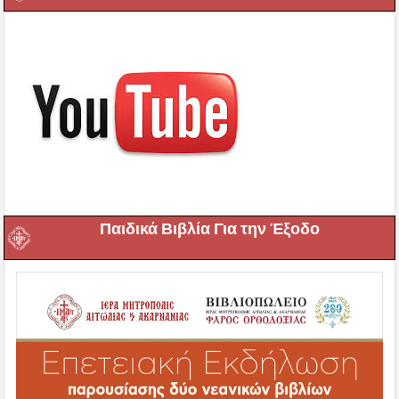
Παιδικά Βιβλία Για την Έξοδο