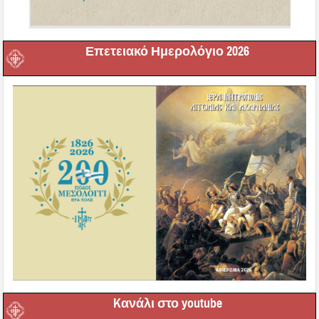
Επετειακό Ημερολόγιο 2026
Kανάλι στο youtube