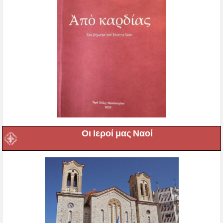
Οι Ιεροί μας Ναοί