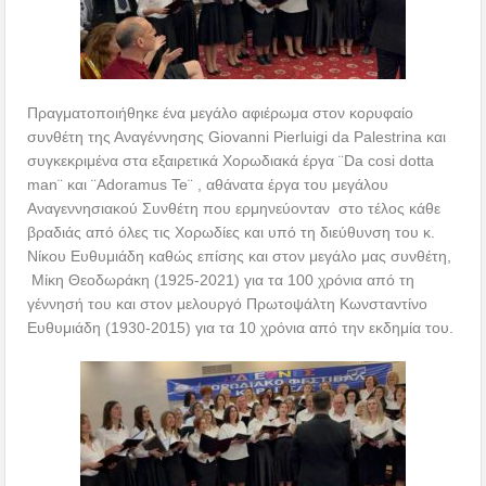
Πραγματοποιήθηκε ένα μεγάλο αφιέρωμα στον κορυφαίο
συνθέτη της Αναγέννησης Giovanni Pierluigi da Palestrina και
συγκεκριμένα στα εξαιρετικά Χορωδιακά έργα ¨Da cosi dotta
man¨ και ¨Adoramus Te¨ , αθάνατα έργα του μεγάλου
Αναγεννησιακού Συνθέτη που ερμηνεύονταν στο τέλος κάθε
βραδιάς από όλες τις Χορωδίες και υπό τη διεύθυνση του κ.
Νίκου Ευθυμιάδη καθώς επίσης και στον μεγάλο μας συνθέτη,
Μίκη Θεοδωράκη (1925-2021) για τα 100 χρόνια από τη
γέννησή του και στον μελουργό Πρωτοψάλτη Κωνσταντίνο
Ευθυμιάδη (1930-2015) για τα 10 χρόνια από την εκδημία του.