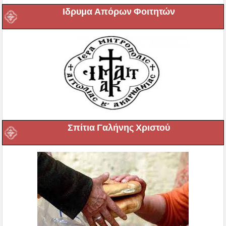
Ιδρυμα Απόρων Φοιτητών
Σπίτια Γαλήνης Χριστού