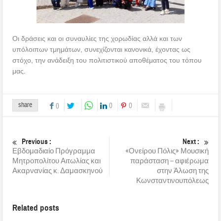
Οι δράσεις και οι συναυλίες της χορωδίας αλλά και των
υπόλοιπων τμημάτων, συνεχίζονται κανονικά, έχοντας ως
στόχο, την ανάδειξη του πολιτιστικού αποθέματος του τόπου
μας.
share
0
0
0
Previous :
Next :
Εβδομαδιαίο Πρόγραμμα
«Ονείρου Πόλις» Μουσική
Μητροπολίτου Αιτωλίας και
παράσταση – αφιέρωμα
Ακαρνανίας κ. Δαμασκηνού
στην Άλωση της
Κωνσταντινουπόλεως
Related posts