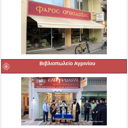
Βιβλιοπωλείο Αγρινίου