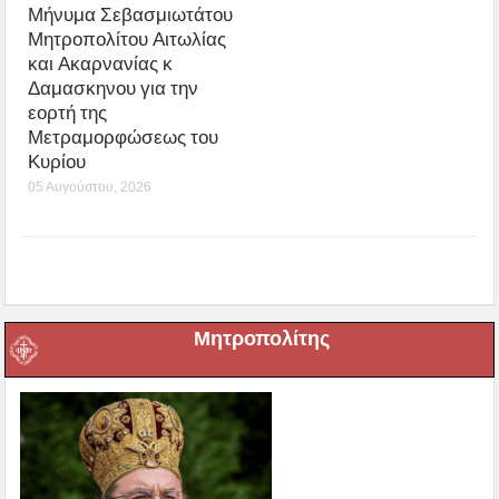
Μήνυμα Σεβασμιωτάτου
Μητροπολίτου Αιτωλίας
και Ακαρνανίας κ
Δαμασκηνου για την
εορτή της
Μετραμορφώσεως του
Κυρίου
05 Αυγούστου, 2026
Μητροπολίτης