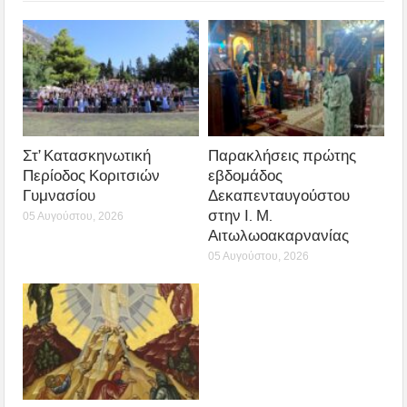
Στ’ Κατασκηνωτική
Παρακλήσεις πρώτης
Περίοδος Κοριτσιών
εβδομάδος
Γυμνασίου
Δεκαπενταυγούστου
στην Ι. Μ.
05 Αυγούστου, 2026
Αιτωλωοακαρνανίας
05 Αυγούστου, 2026