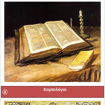
Εορτολόγιο