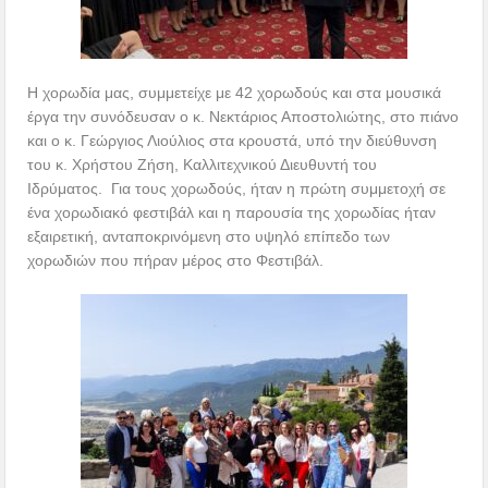
Η χορωδία μας, συμμετείχε με 42 χορωδούς και στα μουσικά
έργα την συνόδευσαν ο κ. Νεκτάριος Αποστολιώτης, στο πιάνο
και ο κ. Γεώργιος Λιούλιος στα κρουστά, υπό την διεύθυνση
του κ. Χρήστου Ζήση, Καλλιτεχνικού Διευθυντή του
Ιδρύματος. Για τους χορωδούς, ήταν η πρώτη συμμετοχή σε
ένα χορωδιακό φεστιβάλ και η παρουσία της χορωδίας ήταν
εξαιρετική, ανταποκρινόμενη στο υψηλό επίπεδο των
χορωδιών που πήραν μέρος στο Φεστιβάλ.