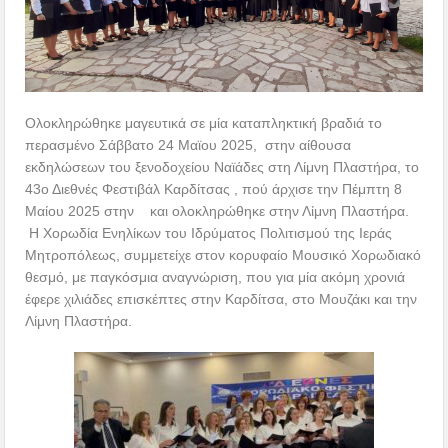
Ολοκληρώθηκε μαγευτικά σε μία καταπληκτική βραδιά το
περασμένο Σάββατο 24 Μαϊου 2025, στην αίθουσα
εκδηλώσεων του ξενοδοχείου Ναϊάδες στη Λίμνη Πλαστήρα, το
43ο Διεθνές Φεστιβάλ Καρδίτσας , πού άρχισε την Πέμπτη 8
Μαίου 2025 στην και ολοκληρώθηκε στην Λίμνη Πλαστήρα.
Η Χορωδία Ενηλίκων του Ιδρύματος Πολιτισμού της Ιεράς
Μητροπόλεως, συμμετείχε στον κορυφαίο Μουσικό Χορωδιακό
θεσμό, με παγκόσμια αναγνώριση, που για μία ακόμη χρονιά
έφερε χιλιάδες επισκέπτες στην Καρδίτσα, στο Μουζάκι και την
Λίμνη Πλαστήρα.