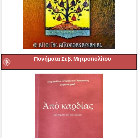
Πονήματα Σεβ. Μητροπολίτου