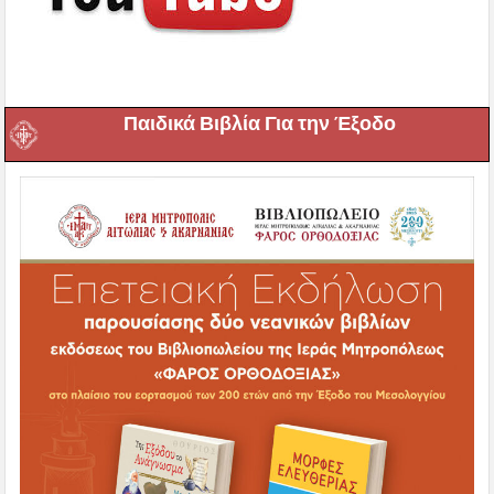
Παιδικά Βιβλία Για την Έξοδο