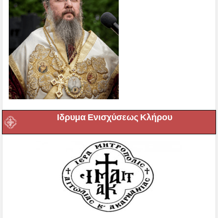
Ιδρυμα Ενισχύσεως Κλήρου