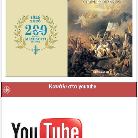
Kανάλι στο youtube