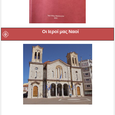
Οι Ιεροί μας Ναοί