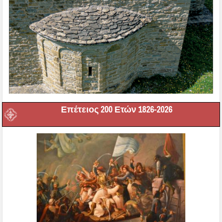
Επέτειος 200 Ετών 1826-2026