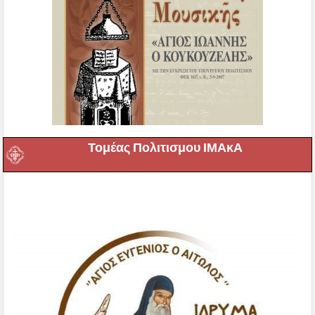
Τομέας Πολιτισμου ΙΜΑκΑ