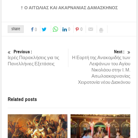
† Ο ΑΙΤΩΛΙΑΣ ΚΑΙ ΑΚΑΡΝΑΝΙΑΣ ΔΑΜΑΣΚΗΝΟΣ
share
0
0
0
Previous :
Next :
Ιερές Παρακλήσεις για τις
Η Εορτή της Ανακομιδής των
Πανελλήνιες Εξετάσεις
Λειψάνων του Αγίου
Νικολάου στην Ι. Μ.
Αιτωλοακαρνανίας
Χειροτονία νέου Διακόνου
Related posts