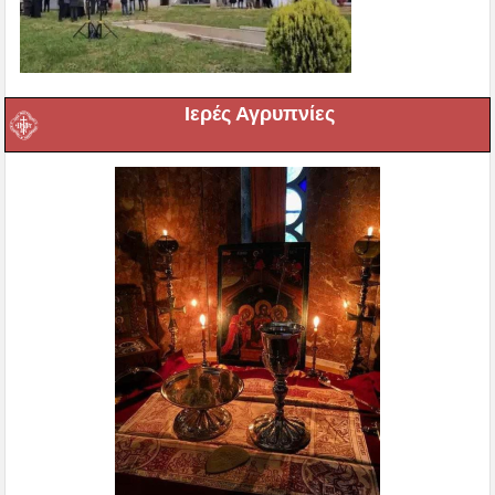
Ιερές Αγρυπνίες