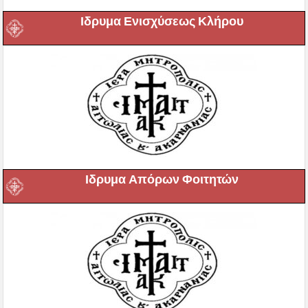
Ιδρυμα Ενισχύσεως Κλήρου
Ιδρυμα Απόρων Φοιτητών