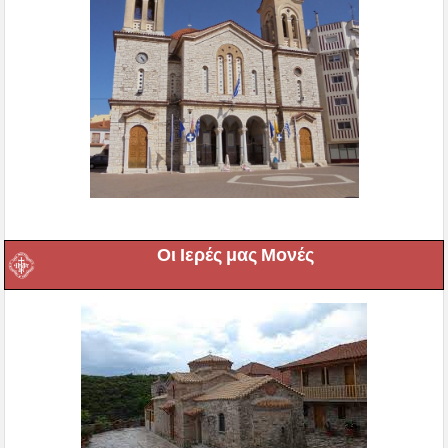
Οι Ιερές μας Μονές