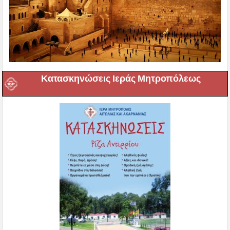
Κατασκηνώσεις Ιεράς Μητροπόλεως