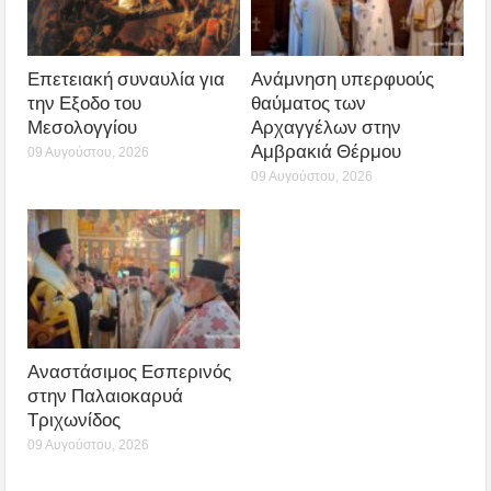
Επετειακή συναυλία για
Ανάμνηση υπερφυούς
την Εξοδο του
θαύματος των
Μεσολογγίου
Αρχαγγέλων στην
Αμβρακιά Θέρμου
09 Αυγούστου, 2026
09 Αυγούστου, 2026
Αναστάσιμος Εσπερινός
στην Παλαιοκαρυά
Τριχωνίδος
09 Αυγούστου, 2026