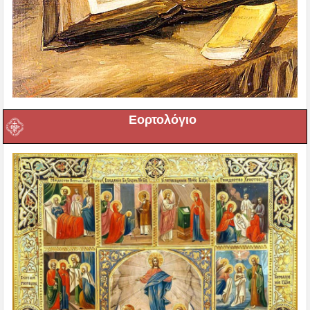
Εορτολόγιο