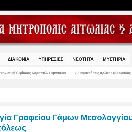
ΔΙΑΚΟΝΙΑ
ΥΠΗΡΕΣΙΕΣ
ΝΕΟΤΗΤΑ
ΜΥΣΤΗΡΙΑ
ος Κοριτσιών Γυμνασίου
Παρακλήσεις πρώτης εβδομάδος Δεκαπενταυγούστο
γία Γραφείου Γάμων Μεσολογγίου
πόλεως