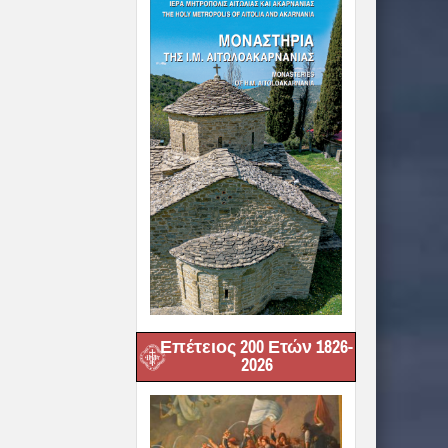
Επέτειος 200 Ετών 1826-
2026