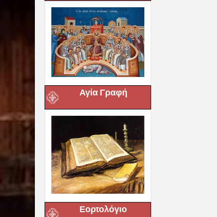
Αγία Γραφή
Εορτολόγιο