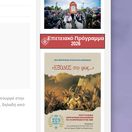
Επετειακό Πρόγραμμα
2026
τουργεί στην
, δηλαδή από