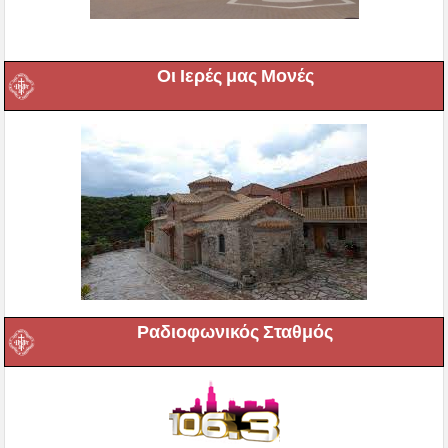
Οι Ιερές μας Μονές
Ραδιοφωνικός Σταθμός