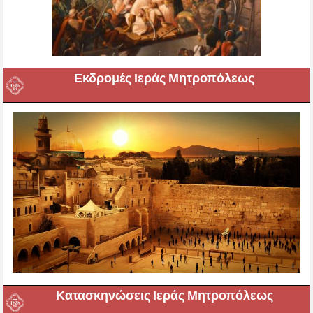
Εκδρομές Ιεράς Μητροπόλεως
Κατασκηνώσεις Ιεράς Μητροπόλεως