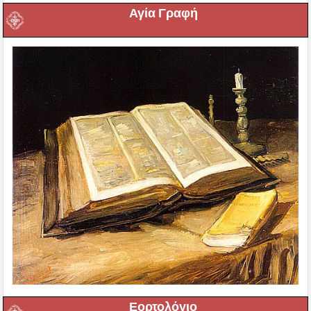
Αγία Γραφή
Εορτολόγιο