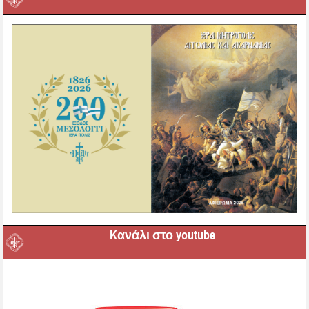
Kανάλι στο youtube