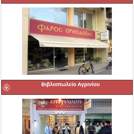
Βιβλιοπωλείο Αγρινίου