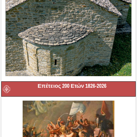
Επέτειος 200 Ετών 1826-2026