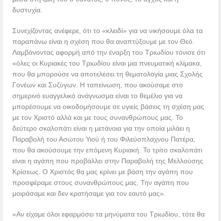
δυστυχία.
Συνεχίζοντας ανέφερε, ότι το «κλειδί» για να νικήσουμε όλα τα
παραπάνω είναι η σχέση που θα αναπτύξουμε με τον Θεό.
Λαμβάνοντας αφορμή από την έναρξη του Τριωδίου τόνισε ότι
«όλες οι Κυριακές του Τριωδίου είναι μια πνευματική κλίμακα,
που θα μπορούσε να αποτελέσει τη θεματολογία μιας Σχολής
Γονέων και Συζύγων. Η ταπείνωση, που ακούσαμε στο
σημερινό ευαγγελικό ανάγνωσμα είναι το θεμέλιο για να
μπορέσουμε να οικοδομήσουμε σε υγιείς βάσεις τη σχέση μας
με τον Χριστό αλλά και με τους συνανθρώπους μας. Το
δεύτερο σκαλοπάτι είναι η μετάνοια για την οποία μιλάει η
Παραβολή του Ασώτου Υιού ή του Φιλεύσπλαχνου Πατέρα,
που θα ακούσουμε την επόμενη Κυριακή. Το τρίτο σκαλοπάτι
είναι η αγάπη που προβάλλει στην Παραβολή της Μελλούσης
Κρίσεως. Ο Χριστός θα μας κρίνει με βάση την αγάπη που
προσφέραμε στους συνανθρώπους μας. Την αγάπη που
μοιράσαμε και δεν κρατήσαμε για τον εαυτό μας».
«Αν είχαμε όλοι εφαρμόσει τα μηνύματα του Τριωδίου, τότε θα