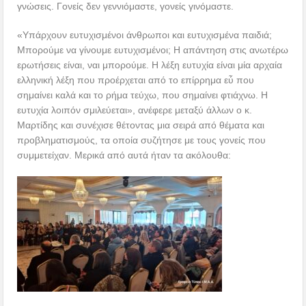
γνώσεις. Γονείς δεν γεννιόμαστε, γονείς γινόμαστε.
«Υπάρχουν ευτυχισμένοι άνθρωποι και ευτυχισμένα παιδιά;
Μπορούμε να γίνουμε ευτυχισμένοι; Η απάντηση στις ανωτέρω
ερωτήσεις είναι, ναι μπορούμε. Η λέξη ευτυχία είναι μία αρχαία
ελληνική λέξη που προέρχεται από το επίρρημα εὖ που
σημαίνει καλά και το ρήμα τεύχω, που σημαίνει φτιάχνω. Η
ευτυχία λοιπόν σμιλεύεται», ανέφερε μεταξύ άλλων ο κ.
Μαρτίδης και συνέχισε θέτοντας μια σειρά από θέματα και
προβληματισμούς, τα οποία συζήτησε με τους γονείς που
συμμετείχαν. Μερικά από αυτά ήταν τα ακόλουθα: