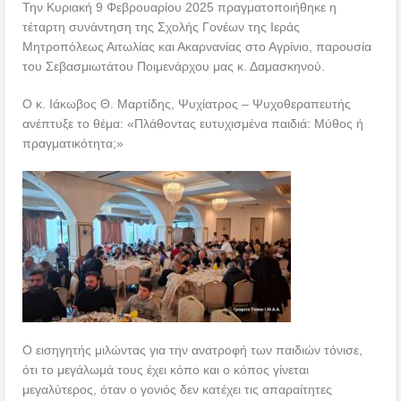
Την Κυριακή 9 Φεβρουαρίου 2025 πραγματοποιήθηκε η
τέταρτη συνάντηση της Σχολής Γονέων της Ιεράς
Μητροπόλεως Αιτωλίας και Ακαρνανίας στο Αγρίνιο, παρουσία
του Σεβασμιωτάτου Ποιμενάρχου μας κ. Δαμασκηνού.
Ο κ. Ιάκωβος Θ. Μαρτίδης, Ψυχίατρος – Ψυχοθεραπευτής
ανέπτυξε το θέμα: «Πλάθοντας ευτυχισμένα παιδιά: Μύθος ή
πραγματικότητα;»
Ο εισηγητής μιλώντας για την ανατροφή των παιδιών τόνισε,
ότι το μεγάλωμά τους έχει κόπο και ο κόπος γίνεται
μεγαλύτερος, όταν ο γονιός δεν κατέχει τις απαραίτητες