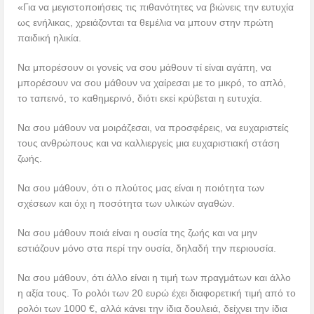
«Για να μεγιστοποιήσεις τις πιθανότητες να βιώνεις την ευτυχία
ως ενήλικας, χρειάζονται τα θεμέλια να μπουν στην πρώτη
παιδική ηλικία.
Να μπορέσουν οι γονείς να σου μάθουν τί είναι αγάπη, να
μπορέσουν να σου μάθουν να χαίρεσαι με το μικρό, το απλό,
το ταπεινό, το καθημερινό, διότι εκεί κρύβεται η ευτυχία.
Να σου μάθουν να μοιράζεσαι, να προσφέρεις, να ευχαριστείς
τους ανθρώπους και να καλλιεργείς μια ευχαριστιακή στάση
ζωής.
Να σου μάθουν, ότι ο πλούτος μας είναι η ποιότητα των
σχέσεων και όχι η ποσότητα των υλικών αγαθών.
Να σου μάθουν ποιά είναι η ουσία της ζωής και να μην
εστιάζουν μόνο στα περί την ουσία, δηλαδή την περιουσία.
Να σου μάθουν, ότι άλλο είναι η τιμή των πραγμάτων και άλλο
η αξία τους. Το ρολόι των 20 ευρώ έχει διαφορετική τιμή από το
ρολόι των 1000 €, αλλά κάνει την ίδια δουλειά, δείχνει την ίδια