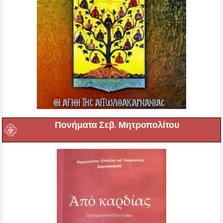
Πονήματα Σεβ. Μητροπολίτου