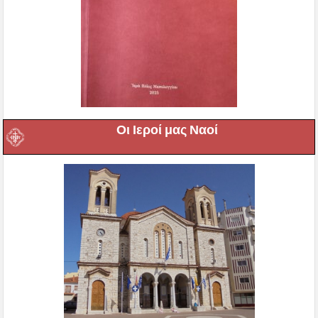
Οι Ιεροί μας Ναοί