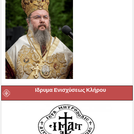
Ιδρυμα Ενισχύσεως Κλήρου