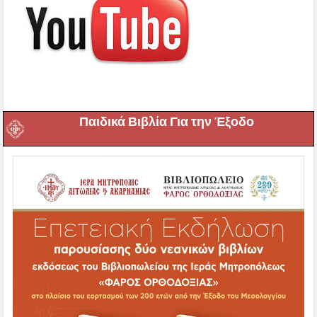
Παιδικά Βιβλία Για την Έξοδο