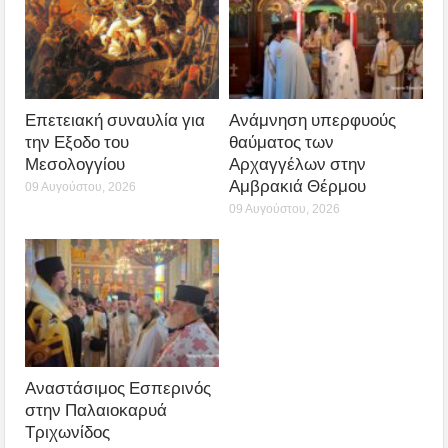
Επετειακή συναυλία για
Ανάμνηση υπερφυούς
την Εξοδο του
θαύματος των
Μεσολογγίου
Αρχαγγέλων στην
Αμβρακιά Θέρμου
09 Αυγούστου, 2026
09 Αυγούστου, 2026
Αναστάσιμος Εσπερινός
στην Παλαιοκαρυά
Τριχωνίδος