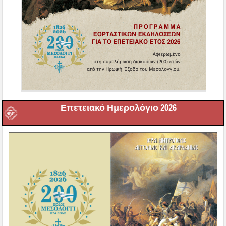
Επετειακό Ημερολόγιο 2026