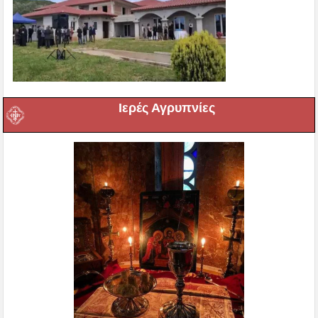
Ιερές Αγρυπνίες