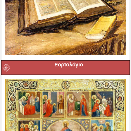
Εορτολόγιο