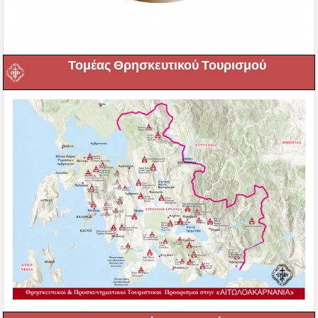
Τομέας Θρησκευτικού Τουρισμού