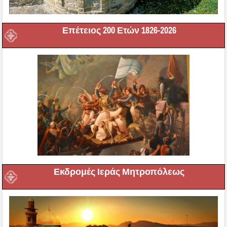
Επέτειος 200 Ετών 1826-2026
Εκδρομές Ιεράς Μητροπόλεως