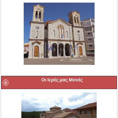
Οι Ιερές μας Μονές