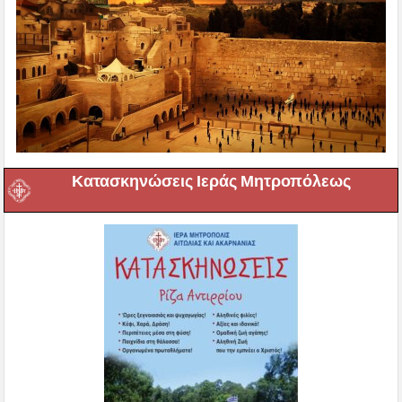
Κατασκηνώσεις Ιεράς Μητροπόλεως