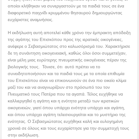
οποίοι κλήθηκαν να συνεργαστούν με τα παιδιά τους σε ένα
διαφορετικό παιχνίδι κρυμμένου θησαυρού δημιουργώντας
ευχάριστες αναμνήσεις.
Η εκδήλωση αυτή αποτελεί κάθε χρόνο την έμπρακτη απόδειξη
της αγάπης του Επισκόπου προς της ιερατικές οικογένειες,
ανέφερε ο Σεβασμιώτατος στο καλωσόρισμά του. Χαρακτήρισε
δε τη συνάντηση οικογενειακή, καθώς όλοι όσοι συμμετείχαν,
είναι μέλη μιας ευρύτερης πνευματικής οικογένειας πέραν της
βιολογικής τους. Τόνισε, ότι αυτό πρέπει να το
συνειδητοποιήσουν και τα παιδιά τους με τα οποία επιθυμία
του Επισκόπου είναι να επικοινωνούν σε ένα πιο οικείο κλίμα
μαζί του και να αναγνωρίζουν στο πρόσωπό του τον
Πνευματικό τους Πατέρα που τα αγαπά. Τέλος ευχήθηκε να
καλλιεργηθεί η αγάπη και η ενότητα μεταξύ των ιερατικών
οικογενειών, γιατί όπου υπάρχει ενότητα υπάρχει και αγάπη,
και όπου υπάρχει αγάπη τελεσιουργείται και το μυστήριο της
ενότητας. Ο Σεβασμιώτατος ευχήθηκε καλή και ευλογημένη
χρονιά σε όλους και τους ευχαρίστησε για την συμμετοχή τους
στην εκδήλωση.