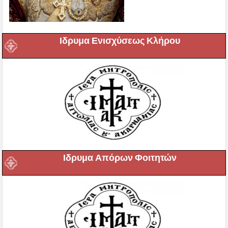
Ιδρυμα Ενισχύσεως Κλήρου
Ιδρυμα Απόρων Φοιτητών