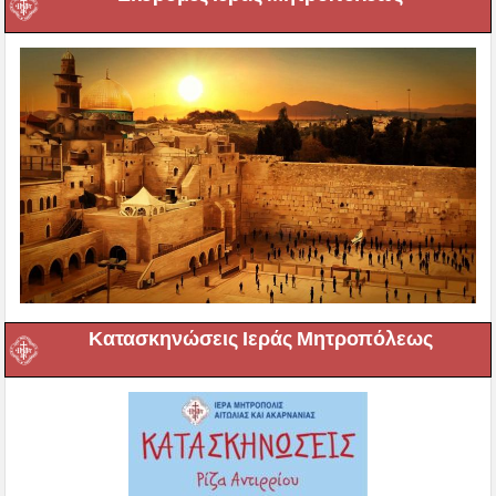
Κατασκηνώσεις Ιεράς Μητροπόλεως