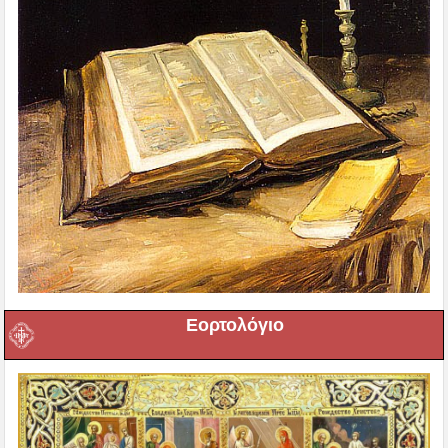
Εορτολόγιο