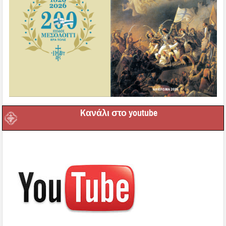
Kανάλι στο youtube