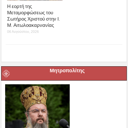
Η εορτή της
Μεταμορφώσεως του
Σωτήρος Χριστού στην Ι.
Μ. Αιτωλοακαρνανίας
06 Αυγούστου, 2026
Μητροπολίτης