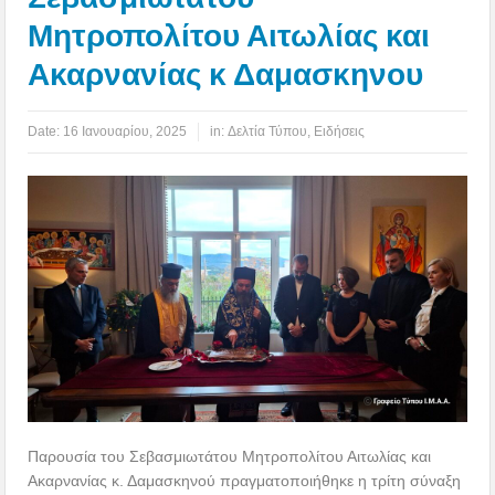
Μητροπολίτου Αιτωλίας και
Ακαρνανίας κ Δαμασκηνου
Date:
16 Ιανουαρίου, 2025
in:
Δελτία Τύπου
,
Ειδήσεις
Παρουσία του Σεβασμιωτάτου Μητροπολίτου Αιτωλίας και
Ακαρνανίας κ. Δαμασκηνού πραγματοποιήθηκε η τρίτη σύναξη