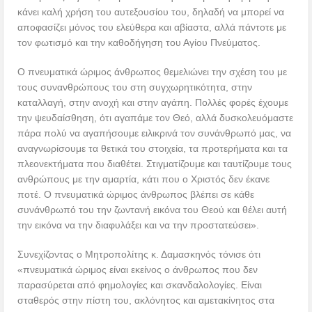
κάνει καλή χρήση του αυτεξουσίου του, δηλαδή να μπορεί να
αποφασίζει μόνος του ελεύθερα και αβίαστα, αλλά πάντοτε με
τον φωτισμό και την καθοδήγηση του Αγίου Πνεύματος.
Ο πνευματικά ώριμος άνθρωπος θεμελιώνει την σχέση του με
τους συνανθρώπους του στη συγχωρητικότητα, στην
καταλλαγή, στην ανοχή και στην αγάπη. Πολλές φορές έχουμε
την ψευδαίσθηση, ότι αγαπάμε τον Θεό, αλλά δυσκολευόμαστε
πάρα πολύ να αγαπήσουμε ειλικρινά τον συνάνθρωπό μας, να
αναγνωρίσουμε τα θετικά του στοιχεία, τα προτερήματα και τα
πλεονεκτήματα που διαθέτει. Στιγματίζουμε και ταυτίζουμε τους
ανθρώπους με την αμαρτία, κάτι που ο Χριστός δεν έκανε
ποτέ. Ο πνευματικά ώριμος άνθρωπος βλέπει σε κάθε
συνάνθρωπό του την ζωντανή εικόνα του Θεού και θέλει αυτή
την εικόνα να την διαφυλάξει και να την προστατεύσει».
Συνεχίζοντας ο Μητροπολίτης κ. Δαμασκηνός τόνισε ότι
«πνευματικά ώριμος είναι εκείνος ο άνθρωπος που δεν
παρασύρεται από φημολογίες και σκανδαλολογίες. Είναι
σταθερός στην πίστη του, ακλόνητος και αμετακίνητος στα