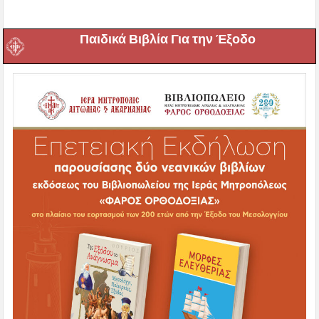
Παιδικά Βιβλία Για την Έξοδο