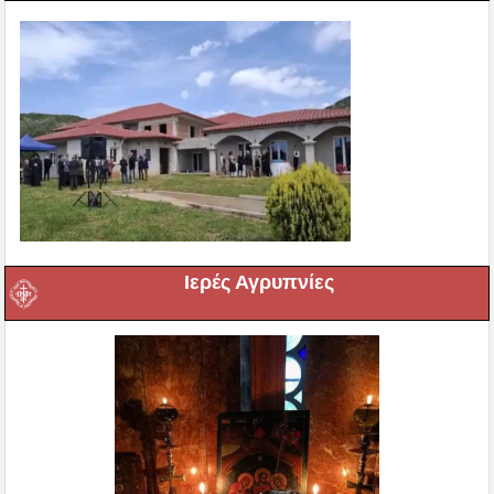
Ιερές Αγρυπνίες