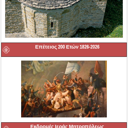
Επέτειος 200 Ετών 1826-2026
Εκδρομές Ιεράς Μητροπόλεως