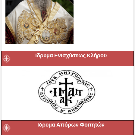
Ιδρυμα Ενισχύσεως Κλήρου
Ιδρυμα Απόρων Φοιτητών