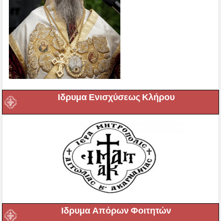
Ιδρυμα Ενισχύσεως Κλήρου
Ιδρυμα Απόρων Φοιτητών