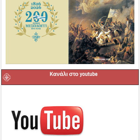
Kανάλι στο youtube