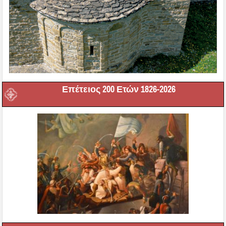
Επέτειος 200 Ετών 1826-2026