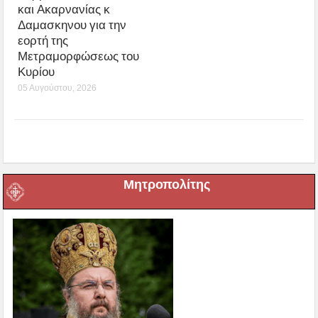
και Ακαρνανίας κ
Δαμασκηνου για την
εορτή της
Μετραμορφώσεως του
Κυρίου
05 Αυγούστου, 2026
Μητροπολίτης