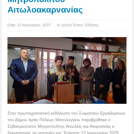
Αιτωλοακαρνανίας
Date:
23 Ιανουαρίου, 2025
in:
Δελτία Τύπου
,
Ειδήσεις
Στην πρωτοχρονιάτική εκδήλωση του Σωματείου Εργαζομένων
του Δήμου Ιεράς Πόλεως Μεσολογγίου παραβρέθηκε ο
Σεβασμιώτατος Μητροπολίτης Αιτωλίας και Ακαρνανίας κ.
Δαμασκηνός το μεσημέρι της Τετάρτης 22 Ιανουαρίου 2025,