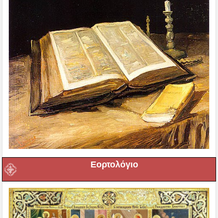
Εορτολόγιο