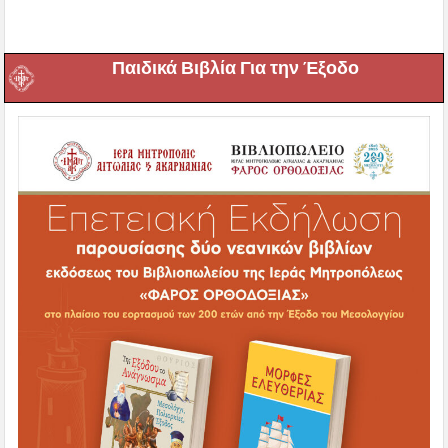
Παιδικά Βιβλία Για την Έξοδο