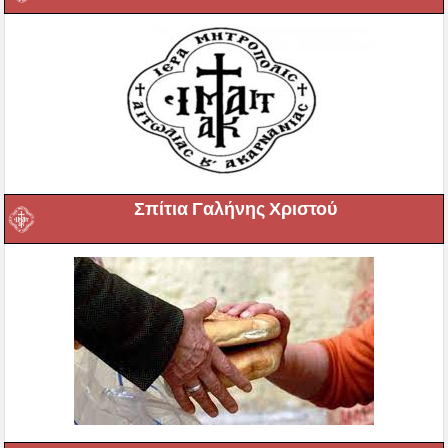
Σπίτια Γαλήνης Χριστού