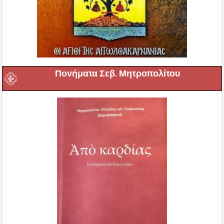
Πονήματα Σεβ. Μητροπολίτου