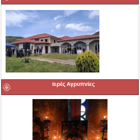
Ιερές Αγρυπνίες