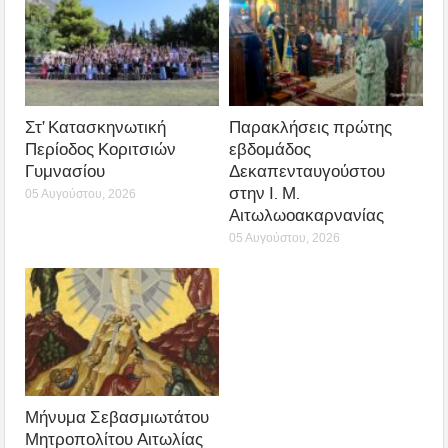
Στ’ Κατασκηνωτική
Παρακλήσεις πρώτης
Περίοδος Κοριτσιών
εβδομάδος
Γυμνασίου
Δεκαπενταυγούστου
στην Ι. Μ.
05 Αυγούστου, 2026
Αιτωλωοακαρνανίας
05 Αυγούστου, 2026
Μήνυμα Σεβασμιωτάτου
Μητροπολίτου Αιτωλίας