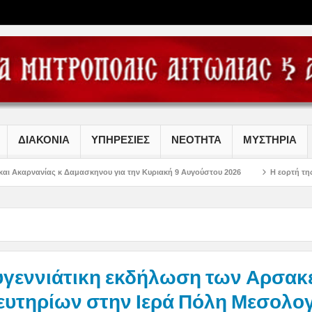
ΔΙΑΚΟΝΙΑ
ΥΠΗΡΕΣΙΕΣ
ΝΕΟΤΗΤΑ
ΜΥΣΤΗΡΙΑ
ασκηνου για την Κυριακή 9 Αυγούστου 2026
Η εορτή της Μεταμορφώσεως το
υγεννιάτικη εκδήλωση των Αρσακ
ευτηρίων στην Ιερά Πόλη Μεσολο