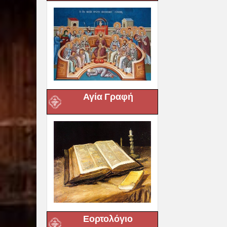
Αγία Γραφή
Εορτολόγιο