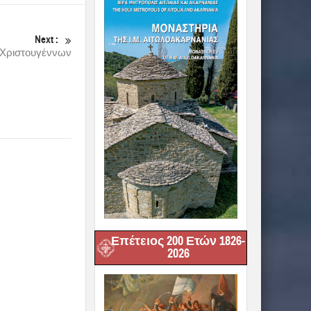
Next :
 Χριστουγέννων
Επέτειος 200 Ετών 1826-
2026