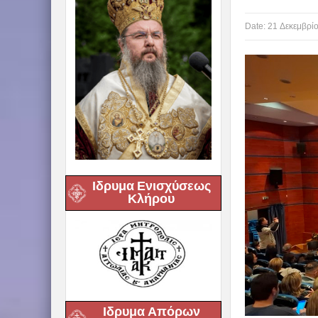
Date:
21 Δεκεμβρί
Ιδρυμα Ενισχύσεως
Κλήρου
Ιδρυμα Απόρων