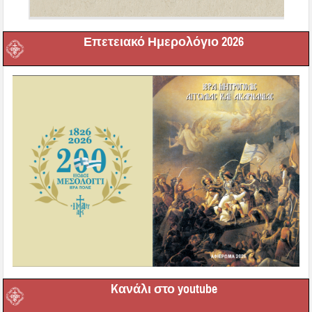
Επετειακό Ημερολόγιο 2026
Kανάλι στο youtube