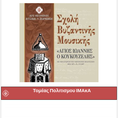
Τομέας Πολιτισμου ΙΜΑκΑ