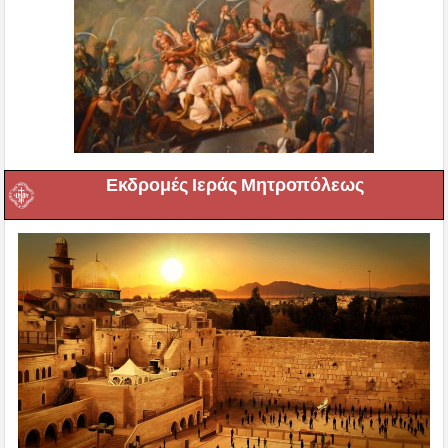
Εκδρομές Ιεράς Μητροπόλεως