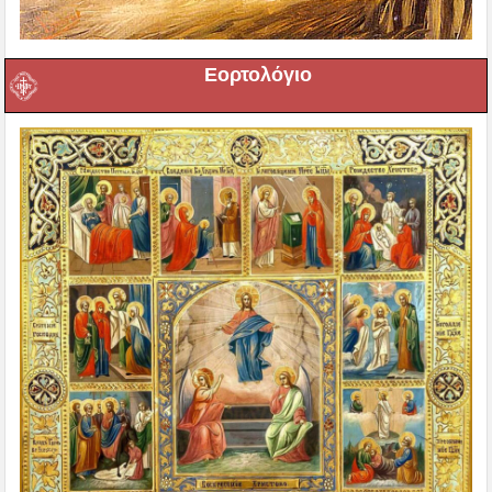
Εορτολόγιο