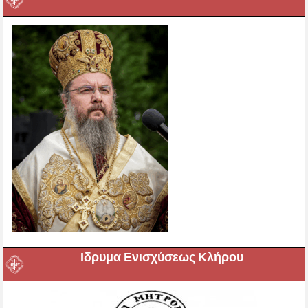
Ιδρυμα Ενισχύσεως Κλήρου