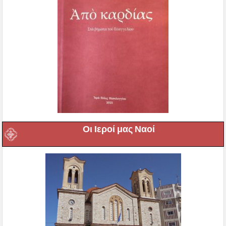
Οι Ιεροί μας Ναοί