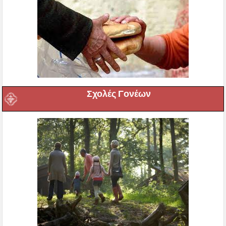
Σχολές Γονέων