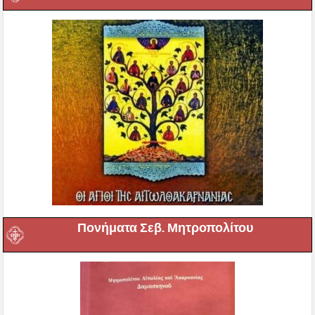
Πονήματα Σεβ. Μητροπολίτου