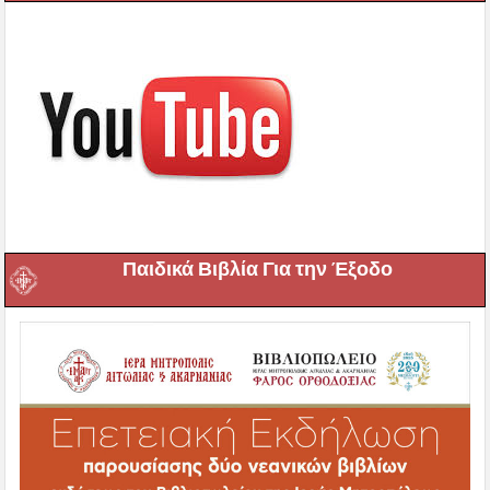
Παιδικά Βιβλία Για την Έξοδο