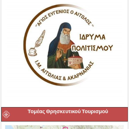
Τομέας Θρησκευτικού Τουρισμού