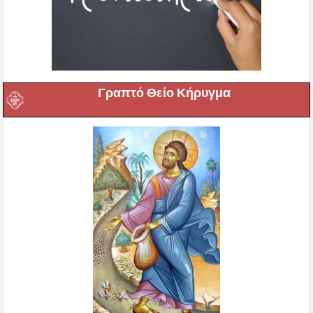
Γραπτό Θείο Κήρυγμα