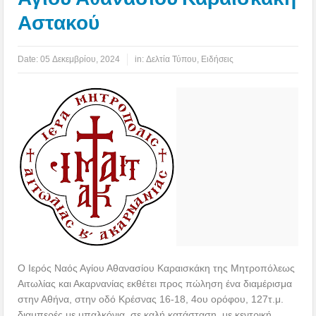
Αστακού
Date:
05 Δεκεμβρίου, 2024
in:
Δελτία Τύπου
,
Ειδήσεις
Ο Ιερός Ναός Αγίου Αθανασίου Καραισκάκη της Μητροπόλεως
Αιτωλίας και Ακαρνανίας εκθέτει προς πώληση ένα διαμέρισμα
στην Αθήνα, στην οδό Κρέσνας 16-18, 4ου ορόφου, 127τ.μ.
διαμπερές με μπαλκόνια, σε καλή κατάσταση, με κεντρική