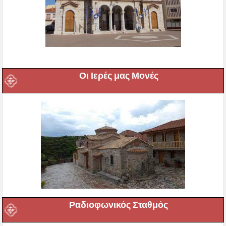
Οι Ιερές μας Μονές
Ραδιοφωνικός Σταθμός