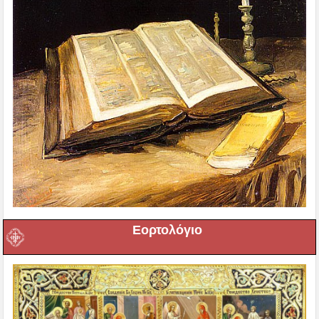
Εορτολόγιο