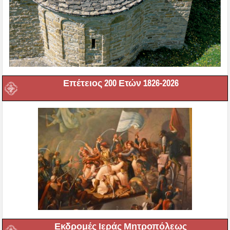
Επέτειος 200 Ετών 1826-2026
Εκδρομές Ιεράς Μητροπόλεως