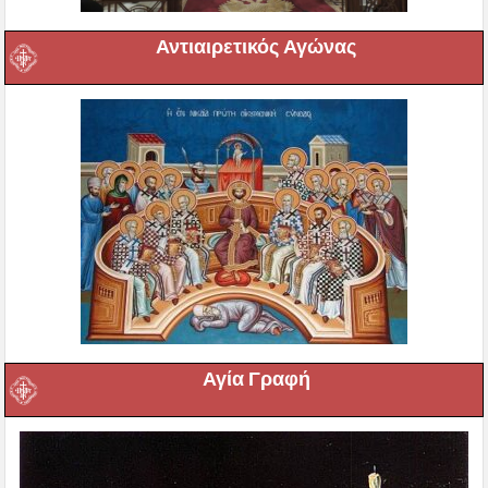
Αντιαιρετικός Αγώνας
Αγία Γραφή