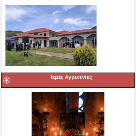
Ιερές Αγρυπνίες