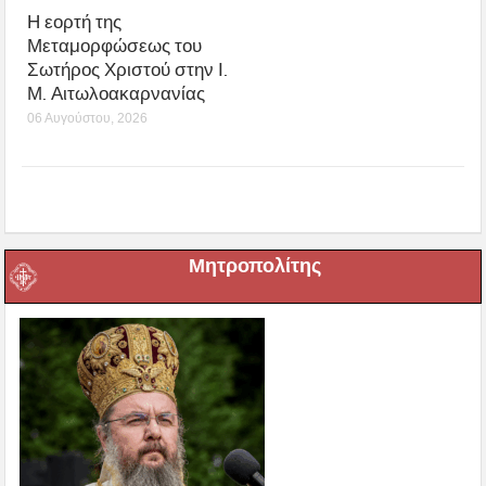
Η εορτή της
Μεταμορφώσεως του
Σωτήρος Χριστού στην Ι.
Μ. Αιτωλοακαρνανίας
06 Αυγούστου, 2026
Μητροπολίτης