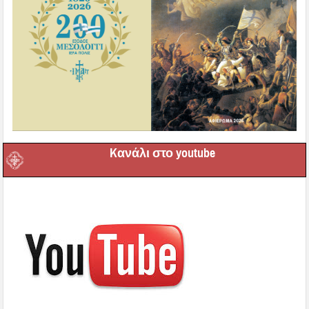
Kανάλι στο youtube