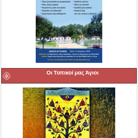
Οι Τοπικοί μας Άγιοι