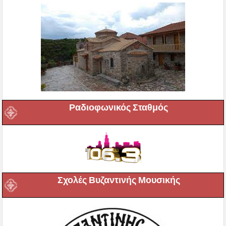
Ραδιοφωνικός Σταθμός
Σχολές Βυζαντινής Μουσικής