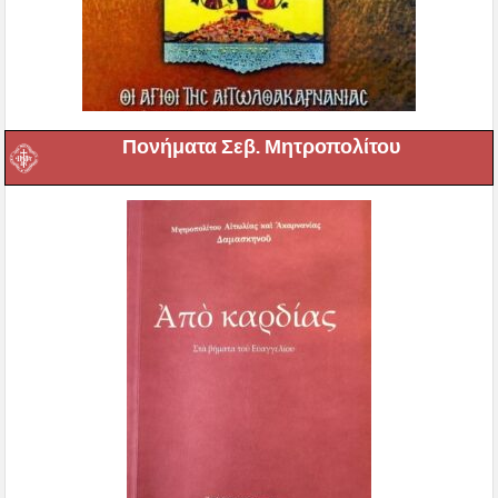
Πονήματα Σεβ. Μητροπολίτου