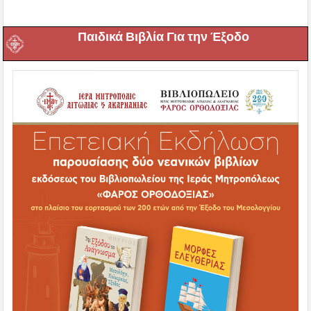
Παιδικά Βιβλία Για την Έξοδο