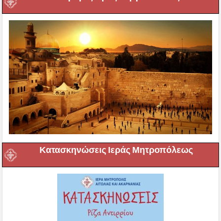
Κατασκηνώσεις Ιεράς Μητροπόλεως