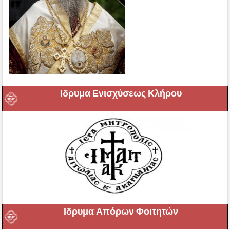
Ιδρυμα Ενισχύσεως Κλήρου
Ιδρυμα Απόρων Φοιτητών