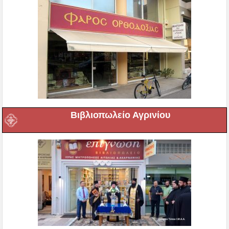
Βιβλιοπωλείο Αγρινίου