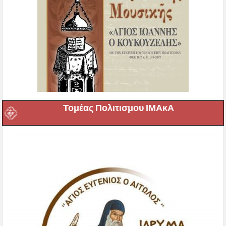
Τομέας Πολιτισμου ΙΜΑκΑ