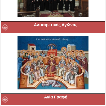
Αντιαιρετικός Αγώνας
Αγία Γραφή