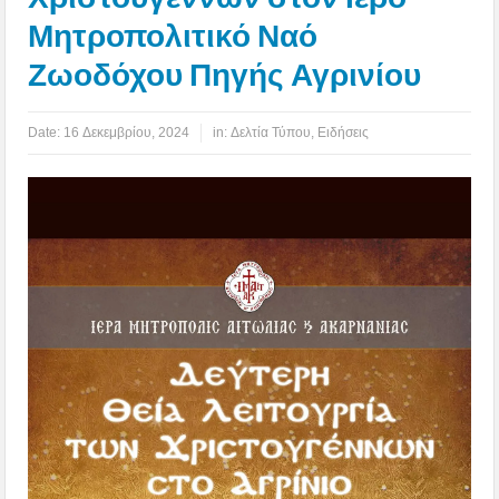
Μητροπολιτικό Ναό
Ζωοδόχου Πηγής Αγρινίου
Date:
16 Δεκεμβρίου, 2024
in:
Δελτία Τύπου
,
Ειδήσεις