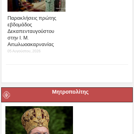
Παρακλήσεις πρώτης
εβδομάδος
Δεκαπενταυγούστου
στην Ι. Μ.
Αιτωλωοακαρνανίας
05 Αυγούστου, 2026
Μητροπολίτης