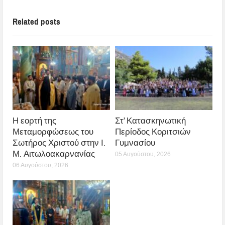
Related posts
Η εορτή της
Στ’ Κατασκηνωτική
Μεταμορφώσεως του
Περίοδος Κοριτσιών
Σωτήρος Χριστού στην Ι.
Γυμνασίου
Μ. Αιτωλοακαρνανίας
05 Αυγούστου, 2026
06 Αυγούστου, 2026