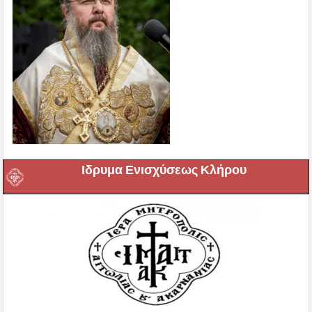
Ιδρυμα Ενισχύσεως Κλήρου