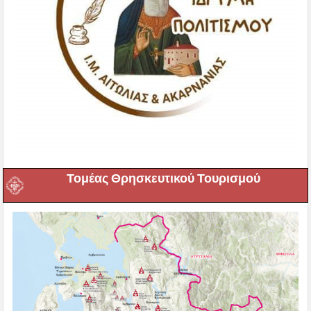
Τομέας Θρησκευτικού Τουρισμού