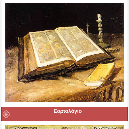
Εορτολόγιο