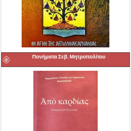
Πονήματα Σεβ. Μητροπολίτου