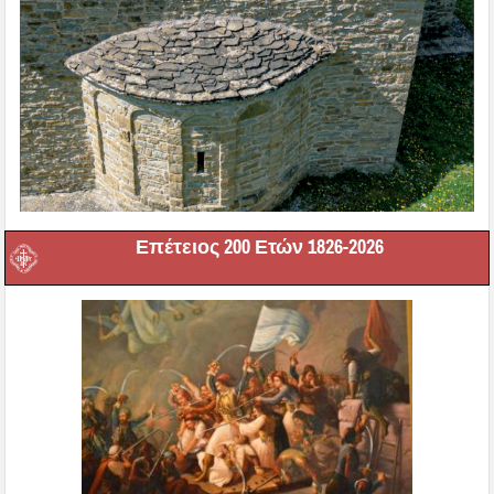
Επέτειος 200 Ετών 1826-2026