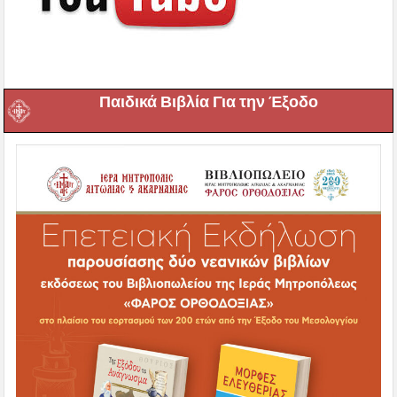
Παιδικά Βιβλία Για την Έξοδο