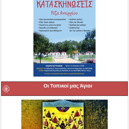
Οι Τοπικοί μας Άγιοι