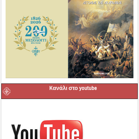
Kανάλι στο youtube