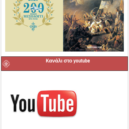
Kανάλι στο youtube