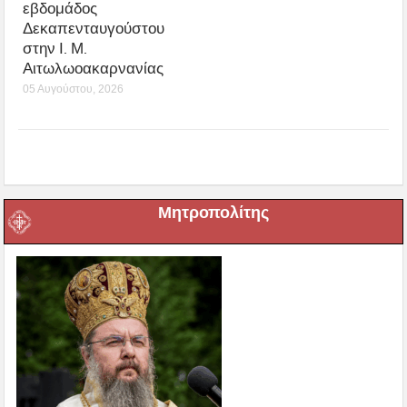
εβδομάδος
Δεκαπενταυγούστου
στην Ι. Μ.
Αιτωλωοακαρνανίας
05 Αυγούστου, 2026
Μητροπολίτης