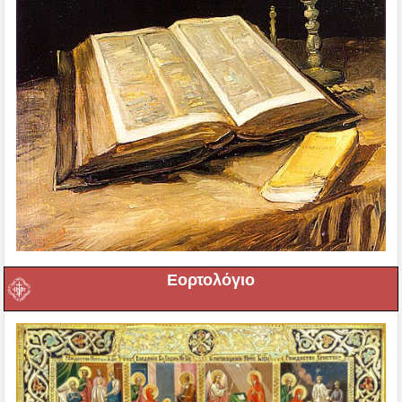
Εορτολόγιο