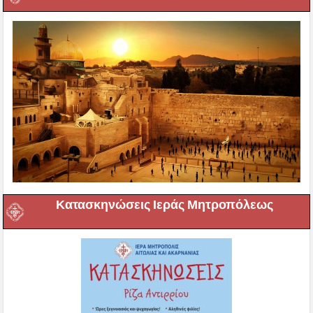
Κατασκηνώσεις Ιεράς Μητροπόλεως