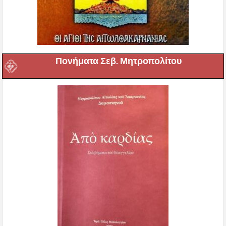
Πονήματα Σεβ. Μητροπολίτου