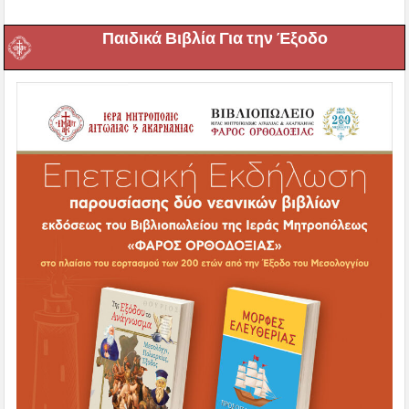
Παιδικά Βιβλία Για την Έξοδο