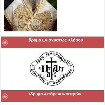
Ιδρυμα Ενισχύσεως Κλήρου
Ιδρυμα Απόρων Φοιτητών