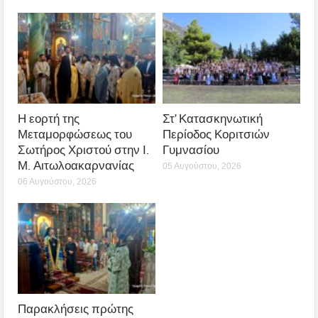
Η εορτή της
Στ’ Κατασκηνωτική
Μεταμορφώσεως του
Περίοδος Κοριτσιών
Σωτήρος Χριστού στην Ι.
Γυμνασίου
Μ. Αιτωλοακαρνανίας
05 Αυγούστου, 2026
06 Αυγούστου, 2026
Παρακλήσεις πρώτης