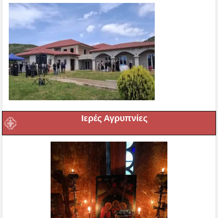
Ιερές Αγρυπνίες