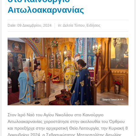
Αιτωλοακαρνανίας
Date:
09 Δεκεμβρίου, 2024
in:
Δελτία Τύπου
,
Ειδήσεις
Στον Ιερό Ναό του Αγίου Νικολάου στο Καινούργιο
Αιτωλοακαρνανίας χοροστάτησε στην ακολουθία του Όρθρου
και προεξήρχε στην αρχιερατική Θεία Λειτουργία, την Κυριακή 8
Δεκεμβρίου 2024, ο Σεβασμιώτατος Μητροπολίτης Αιτωλίας