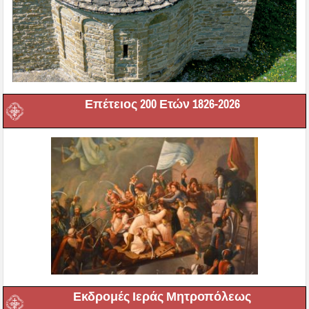
Επέτειος 200 Ετών 1826-2026
Εκδρομές Ιεράς Μητροπόλεως