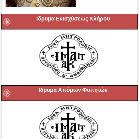
Ιδρυμα Ενισχύσεως Κλήρου
Ιδρυμα Απόρων Φοιτητών