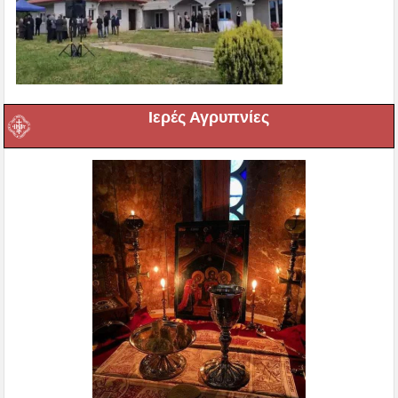
Ιερές Αγρυπνίες