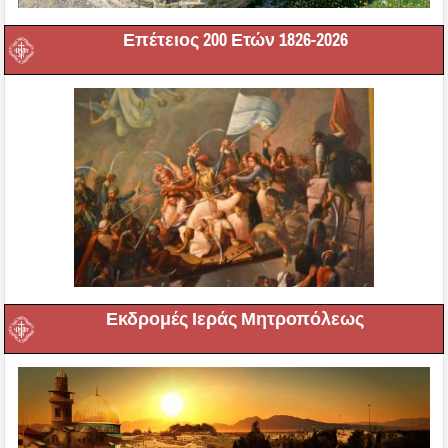
Επέτειος 200 Ετών 1826-2026
Εκδρομές Ιεράς Μητροπόλεως