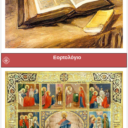
Εορτολόγιο