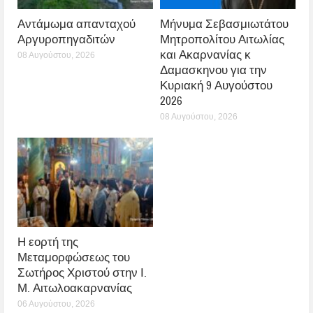
Αντάμωμα απανταχού
Μήνυμα Σεβασμιωτάτου
Αργυροπηγαδιτών
Μητροπολίτου Αιτωλίας
και Ακαρνανίας κ
08 Αυγούστου, 2026
Δαμασκηνου για την
Κυριακή 9 Αυγούστου
2026
08 Αυγούστου, 2026
Η εορτή της
Μεταμορφώσεως του
Σωτήρος Χριστού στην Ι.
Μ. Αιτωλοακαρνανίας
06 Αυγούστου, 2026