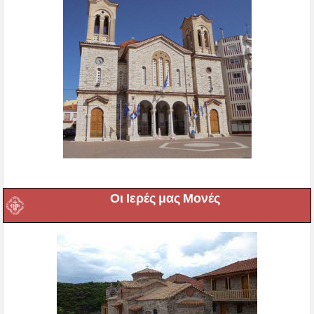
Οι Ιερές μας Μονές