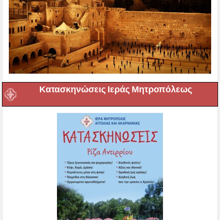
Κατασκηνώσεις Ιεράς Μητροπόλεως