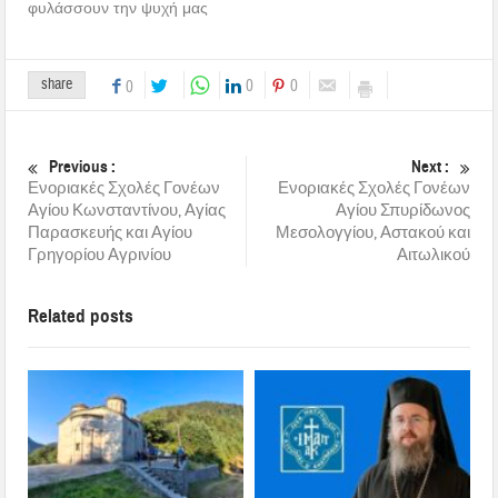
φυλάσσουν την ψυχή μας
share
0
0
0
Previous :
Next :
Ενοριακές Σχολές Γονέων
Ενοριακές Σχολές Γονέων
Αγίου Κωνσταντίνου, Αγίας
Αγίου Σπυρίδωνος
Παρασκευής και Αγίου
Μεσολογγίου, Αστακού και
Γρηγορίου Αγρινίου
Αιτωλικού
Related posts