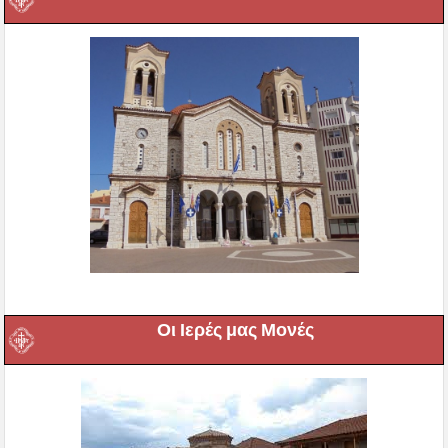
Οι Ιερές μας Μονές