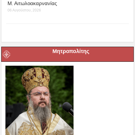
Μ. Αιτωλοακαρνανίας
06 Αυγούστου, 2026
Μητροπολίτης