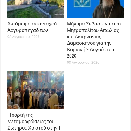
Αντάμωμα απανταχού
Μήνυμα Σεβασμιωτάτου
Αργυροπηγαδιτών
Μητροπολίτου Αιτωλίας
και Ακαρνανίας κ
08 Αυγούστου, 2026
Δαμασκηνου για την
Κυριακή 9 Αυγούστου
2026
08 Αυγούστου, 2026
Η εορτή της
Μεταμορφώσεως του
Σωτήρος Χριστού στην Ι.