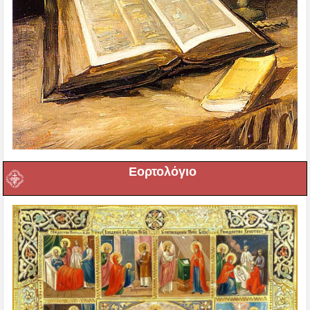
Εορτολόγιο