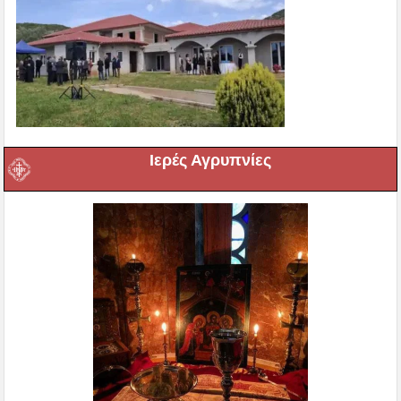
Ιερές Αγρυπνίες