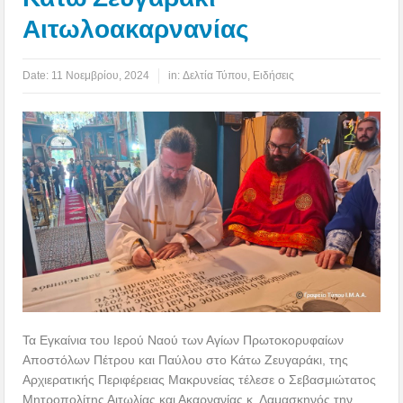
Αιτωλοακαρνανίας
Date:
11 Νοεμβρίου, 2024
in:
Δελτία Τύπου
,
Ειδήσεις
Τα Εγκαίνια του Ιερού Ναού των Αγίων Πρωτοκορυφαίων
Αποστόλων Πέτρου και Παύλου στο Κάτω Ζευγαράκι, της
Αρχιερατικής Περιφέρειας Μακρυνείας τέλεσε ο Σεβασμιώτατος
Μητροπολίτης Αιτωλίας και Ακαρνανίας κ. Δαμασκηνός την