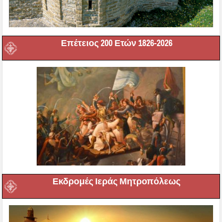
Επέτειος 200 Ετών 1826-2026
Εκδρομές Ιεράς Μητροπόλεως