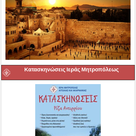
Κατασκηνώσεις Ιεράς Μητροπόλεως