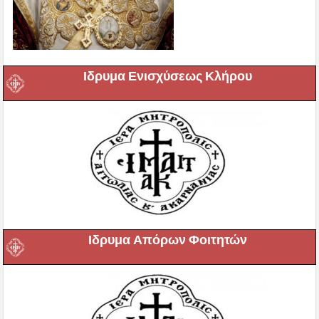
Ιδρυμα Ενισχύσεως Κλήρου
Ιδρυμα Απόρων Φοιτητών