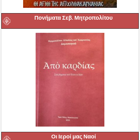
Πονήματα Σεβ. Μητροπολίτου
Οι Ιεροί μας Ναοί