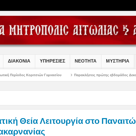
ΔΙΑΚΟΝΙΑ
ΥΠΗΡΕΣΙΕΣ
ΝΕΟΤΗΤΑ
ΜΥΣΤΗΡΙΑ
ιτσιών Γυμνασίου
Παρακλήσεις πρώτης εβδομάδος Δεκαπενταυγούστου στην
τική Θεία Λειτουργία στο Παναιτώ
ακαρνανίας