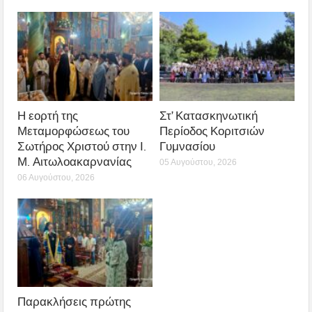
Η εορτή της
Στ’ Κατασκηνωτική
Μεταμορφώσεως του
Περίοδος Κοριτσιών
Σωτήρος Χριστού στην Ι.
Γυμνασίου
Μ. Αιτωλοακαρνανίας
05 Αυγούστου, 2026
06 Αυγούστου, 2026
Παρακλήσεις πρώτης