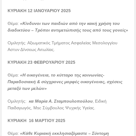
ΚΥΡΙΑΚΗ 12 ΙΑΝΟΥΑΡΙΟΥ 2025
Θέμα:
«Κίνδυνοι των παιδιών από την κακή χρήση του
διαδικτύου – Τρόποι αντιμετώπισής τους από τους γονείς»
Ομιλητής: Αξιωματικός Τμήματος Ασφαλείας Μεσολογγίου
Αστυν Δ/νσεως Αιτωλίας.
ΚΥΡΙΑΚΗ 23 ΦΕΒΡΟΥΑΡΙΟΥ 2025
Θέμα:
«Η οικογένεια, το κύτταρο της κοινωνίας-
Παραδοσιακή & σύγχρονες μορφές οικογένειας, σχέσεις
μεταξύ των μελών»
Ομιλητής:
κα
Μαρία Α. Σταμπουλοπούλου
, Ειδική
Παιδαγωγός, Msc Σύμβουλος Ψυχικής Υγείας.
KYΡΙΑΚΗ 16 ΜΑΡΤΙΟΥ 2025
Θέμα:
«Κάθε Κυριακή εκκλησιαζόμαστε – Σύντομη