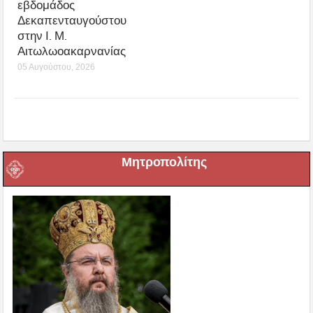
εβδομάδος
Δεκαπενταυγούστου
στην Ι. Μ.
Αιτωλωοακαρνανίας
05 Αυγούστου, 2026
Μητροπολίτης