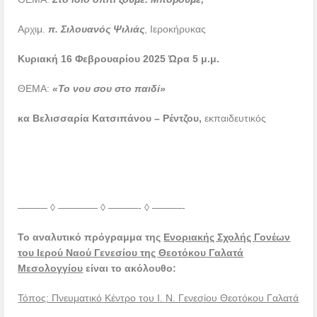
Αρχιμ.
π. Σιλουανός Ψιλιάς
, Ιεροκήρυκας
Κυριακή 16 Φεβρουαρίου 2025 Ώρα 5 μ.μ.
ΘΕΜΑ:
«Το νου σου στο παιδί»
κα Βελισσαρία Κατσιπάνου – Ρέντζου,
εκπαιδευτικός
——— ◊ ———— ◊ ———- ◊ ———-
Το αναλυτικό πρόγραμμα της
Ενοριακής Σχολής Γονέων
του Ιερού Ναού Γενεσίου της Θεοτόκου Γαλατά
Μεσολογγίου
είναι το ακόλουθο:
Τόπος: Πνευματικό Κέντρο του Ι. Ν. Γενεσίου Θεοτόκου Γαλατά