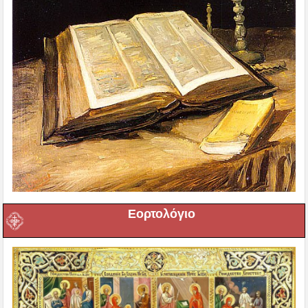
Εορτολόγιο