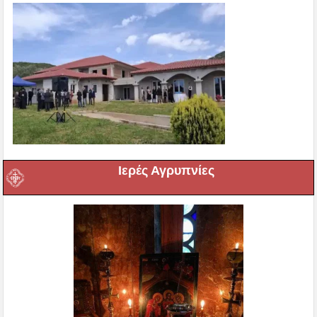
Ιερές Αγρυπνίες