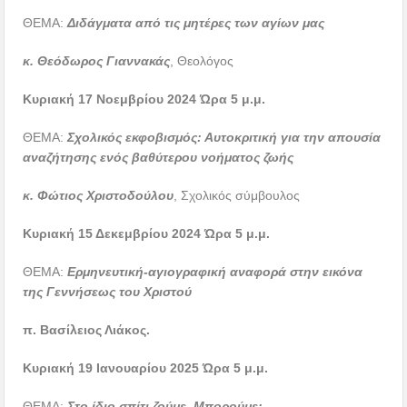
ΘΕΜΑ:
Διδάγματα από τις μητέρες των αγίων μας
κ. Θεόδωρος Γιαννακάς
, Θεολόγος
Κυριακή 17 Νοεμβρίου 2024 Ώρα 5 μ.μ.
ΘΕΜΑ:
Σχολικός εκφοβισμός: Αυτοκριτική για την απουσία
αναζήτησης ενός βαθύτερου νοήματος ζωής
κ. Φώτιος Χριστοδούλου
, Σχολικός σύμβουλος
Κυριακή 15 Δεκεμβρίου 2024 Ώρα 5 μ.μ.
ΘΕΜΑ:
Ερμηνευτική-αγιογραφική αναφορά στην εικόνα
της Γεννήσεως του Χριστού
π. Βασίλειος Λιάκος.
Κυριακή 19 Ιανουαρίου 2025 Ώρα 5 μ.μ.
ΘΕΜΑ:
Στο ίδιο σπίτι ζούμε. Μπορούμε;