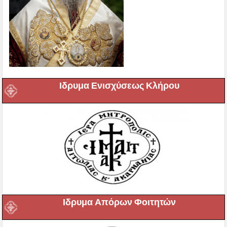
Ιδρυμα Ενισχύσεως Κλήρου
Ιδρυμα Απόρων Φοιτητών