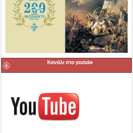
Kανάλι στο youtube