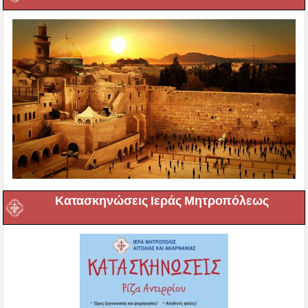
Κατασκηνώσεις Ιεράς Μητροπόλεως