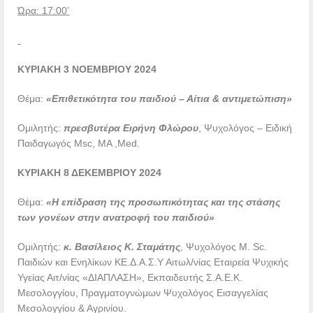
Ώρα: 17:00’
ΚΥΡΙΑΚΗ 3 ΝΟΕΜΒΡΙΟΥ 2024
Θέμα:
«Επιθετικότητα του παιδιού – Αίτια & αντιμετώπιση»
Ομιλητής:
πρεσβυτέρα Ειρήνη Φλώρου
, Ψυχολόγος – Ειδική
Παιδαγωγός Μsc, MA ,Med.
ΚΥΡΙΑΚΗ 8 ΔΕΚΕΜΒΡΙΟΥ 2024
Θέμα:
«Η επίδραση της προσωπικότητας και της στάσης
των γονέων στην ανατροφή του παιδιού»
Ομιλητής:
κ. Βασίλειος Κ. Σταμάτης
, Ψυχολόγος M. Sc.
Παιδιών και Ενηλίκων ΚΕ.Δ.Α.Σ.Υ Αιτωλ/νίας Εταιρεία Ψυχικής
Υγείας Αιτ/νίας «ΔΙΑΠΛΑΣΗ», Εκπαιδευτής Σ.Α.Ε.Κ.
Μεσολογγίου, Πραγματογνώμων Ψυχολόγος Εισαγγελίας
Μεσολογγίου & Αγρινίου.