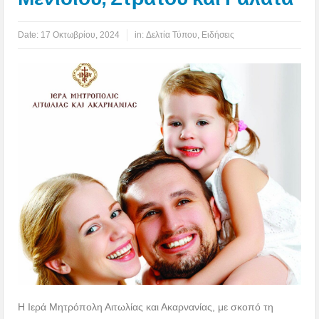
Date:
17 Οκτωβρίου, 2024
in:
Δελτία Τύπου
,
Ειδήσεις
Η Ιερά Μητρόπολη Αιτωλίας και Ακαρνανίας, με σκοπό τη