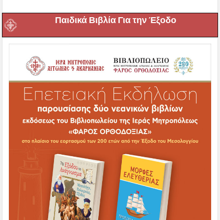
Παιδικά Βιβλία Για την Έξοδο