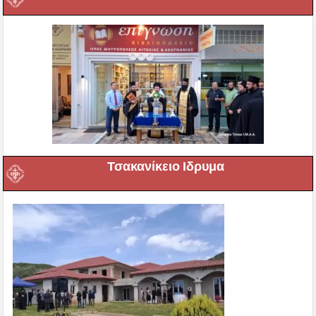
Τσακανίκειο Ιδρυμα