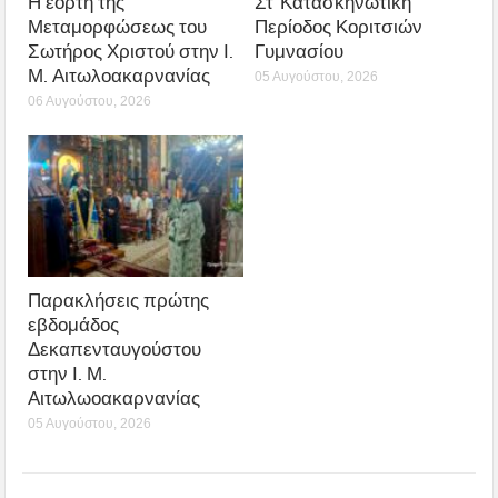
Η εορτή της
Στ’ Κατασκηνωτική
Μεταμορφώσεως του
Περίοδος Κοριτσιών
Σωτήρος Χριστού στην Ι.
Γυμνασίου
Μ. Αιτωλοακαρνανίας
05 Αυγούστου, 2026
06 Αυγούστου, 2026
Παρακλήσεις πρώτης
εβδομάδος
Δεκαπενταυγούστου
στην Ι. Μ.
Αιτωλωοακαρνανίας
05 Αυγούστου, 2026