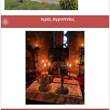
Ιερές Αγρυπνίες