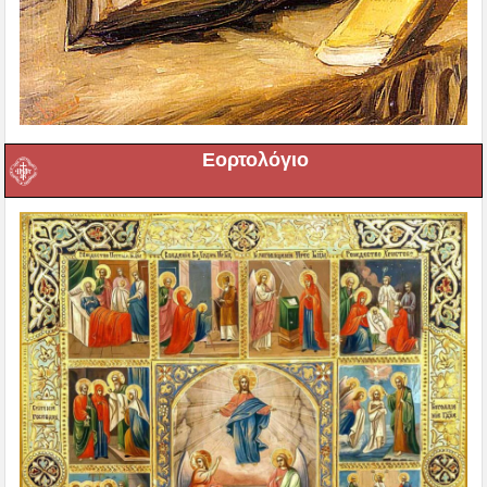
Εορτολόγιο