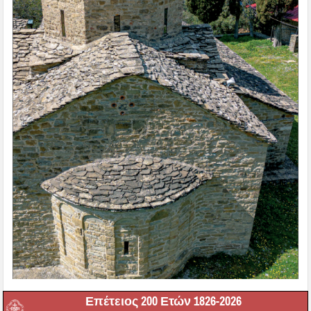
Επέτειος 200 Ετών 1826-2026