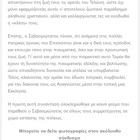
αποκτήσουν στη ζωή τους τις αρετές του Τελώνη, ώστε όχι
μόνο εφαρμόζοντάς αυτές ν’ αποτελούν ζωντανό παράδειγμα
αληθινού χριστιανού, αλλά και καλλιεργώντας τες να ευοδωθεί
η «κλίση» τους.
Επίσης, ο Σεβασμιώτατος τόνισε, ότι ανάμεσα στις πολλές
πατρικές έγνοιες του Επισκόπου είναι και η δική τους πρόοδος
και επιτυχία τόσο στην πνευματική, όσο και στην προσωπική
τους ζωή. Γι’ αυτό και μέσα από τον ποιμαντικό αυτό Τομέα θα
έχουν τη δυνατότητα της πνευματικής εξέλιξης και βελτίωσης,
ώστε οποιαδήποτε δυσκολία και ατέλεια να υπερβαίνεται.
Τέλος, κλείνοντας την ομιλία του έδωσε πατρικές συμβουλές
για την διακονία τους ως Αναγνώστες μέσα στην τοπική μας
Εκκλησία.
Η πρώτη αυτή συνάντηση ολοκληρώθηκε με κοινό γεύμα που
παρέθεσε ο Σεβασμιώτατος σε όλους τους συμμετέχοντες σε
χώρο εστίασης της πόλεως.
Μπορείτε να δείτε φωτογραφίες στον ακόλουθο
σύνδεσμο