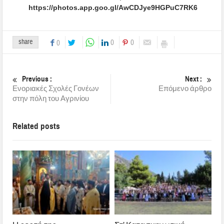
https://photos.app.goo.gl/AwCDJye9HGPuC7RK6
share
0
0
0
Previous :
Next :
Ενοριακές Σχολές Γονέων
Επόμενο άρθρο
στην πόλη του Αγρινίου
Related posts