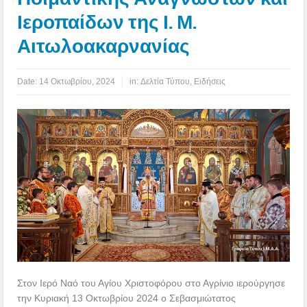
Ιεροπαίδων της Ι. Μ.
Αιτωλοακαρνανίας
Date:
14 Οκτωβρίου, 2024
in:
Δελτία Τύπου
,
Ειδήσεις
Στον Ιερό Ναό του Αγίου Χριστοφόρου στο Αγρίνιο ιερούργησε
την Κυριακή 13 Οκτωβρίου 2024 ο Σεβασμιώτατος