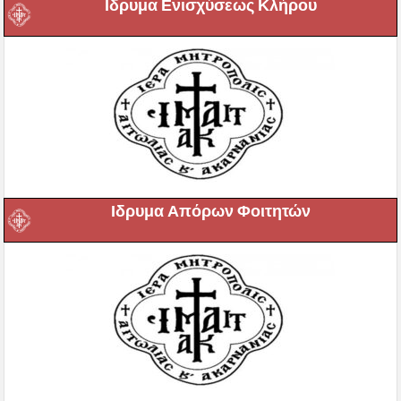
Ιδρυμα Ενισχύσεως Κλήρου
Ιδρυμα Απόρων Φοιτητών