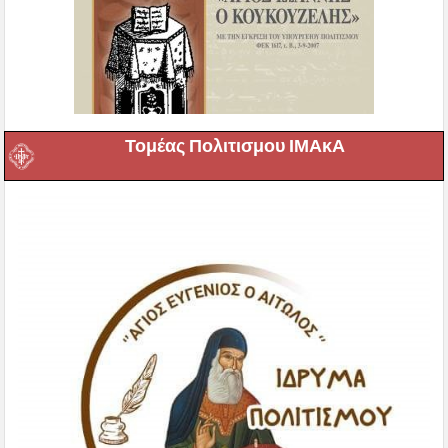
Τομέας Πολιτισμου ΙΜΑκΑ