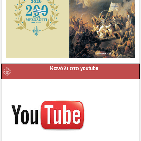
Kανάλι στο youtube