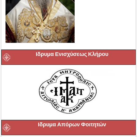
Ιδρυμα Ενισχύσεως Κλήρου
Ιδρυμα Απόρων Φοιτητών