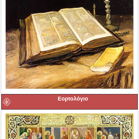
Εορτολόγιο