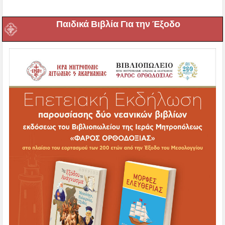
Παιδικά Βιβλία Για την Έξοδο