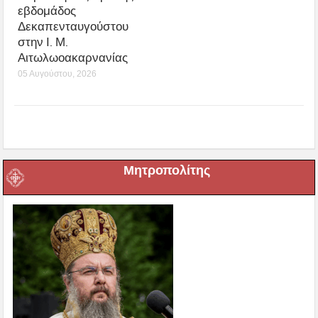
εβδομάδος
Δεκαπενταυγούστου
στην Ι. Μ.
Αιτωλωοακαρνανίας
05 Αυγούστου, 2026
Μητροπολίτης