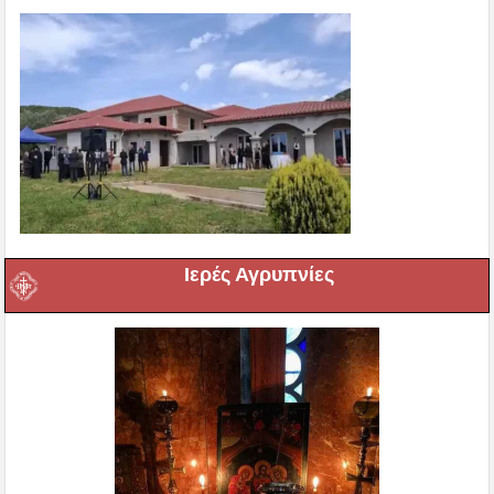
Ιερές Αγρυπνίες