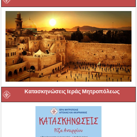
Κατασκηνώσεις Ιεράς Μητροπόλεως