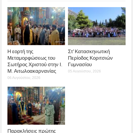
Η εορτή της
Στ’ Κατασκηνωτική
Μεταμορφώσεως του
Περίοδος Κοριτσιών
Σωτήρος Χριστού στην Ι.
Γυμνασίου
Μ. Αιτωλοακαρνανίας
05 Αυγούστου, 2026
06 Αυγούστου, 2026
Παρακλήσεις πρώτης