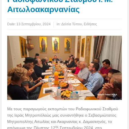
Αιτωλοακαρνανίας
Date:
13 Σεπτεμβρίου, 2024
in:
Δελτία Τύπου
,
Ειδήσεις
Με τους παραγωγούς εκπομπών του Ραδιοφωνικού Σταθμού
της Ιεράς Μητροπόλεώς μας συναντήθηκε ο Σεβασμιώτατος
Μητροπολίτης Αιτωλίας και Ακαρνανίας κ. Δαμασκηνός, το
ης
απόγευμα της Πέμπτης 12
Σεπτεμβρίου 2024, στο