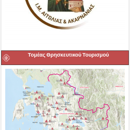
Τομέας Θρησκευτικού Τουρισμού