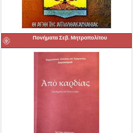
Πονήματα Σεβ. Μητροπολίτου