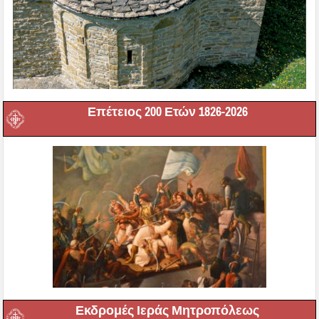
Επέτειος 200 Ετών 1826-2026
Εκδρομές Ιεράς Μητροπόλεως