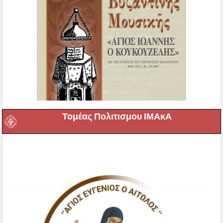
Τομέας Πολιτισμου ΙΜΑκΑ