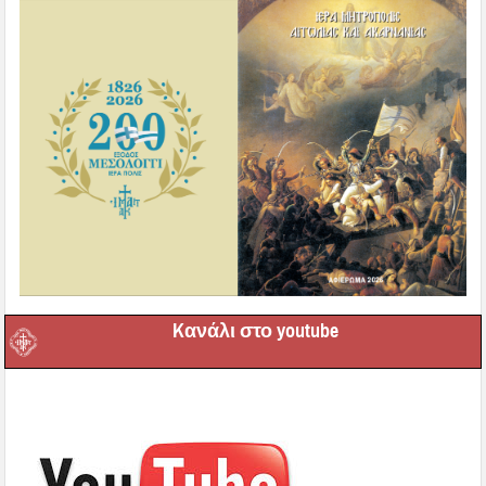
Kανάλι στο youtube