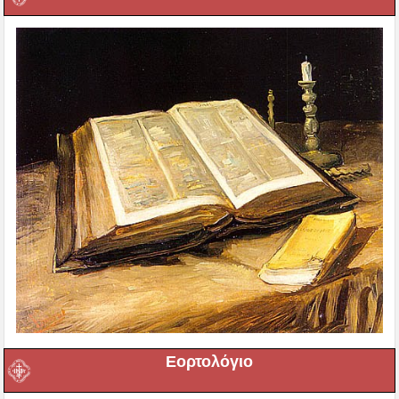
Εορτολόγιο