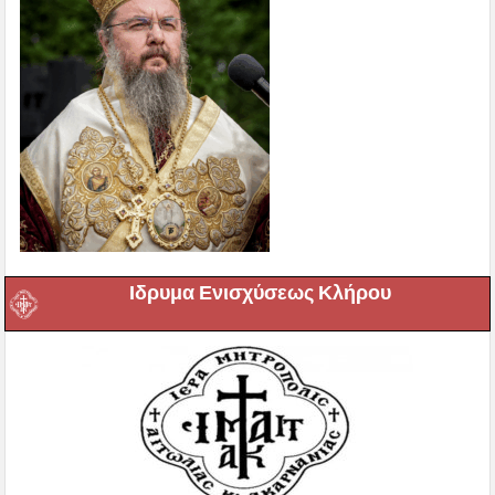
Ιδρυμα Ενισχύσεως Κλήρου