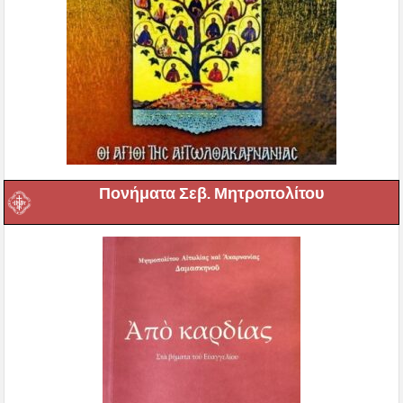
Πονήματα Σεβ. Μητροπολίτου