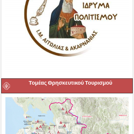
Τομέας Θρησκευτικού Τουρισμού