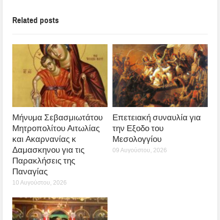
Related posts
Μήνυμα Σεβασμιωτάτου
Επετειακή συναυλία για
Μητροπολίτου Αιτωλίας
την Εξοδο του
και Ακαρνανίας κ
Μεσολογγίου
Δαμασκηνου για τις
09 Αυγούστου, 2026
Παρακλήσεις της
Παναγίας
10 Αυγούστου, 2026