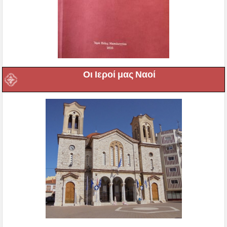
Οι Ιεροί μας Ναοί