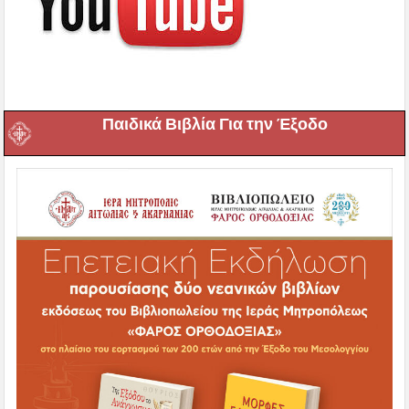
Παιδικά Βιβλία Για την Έξοδο