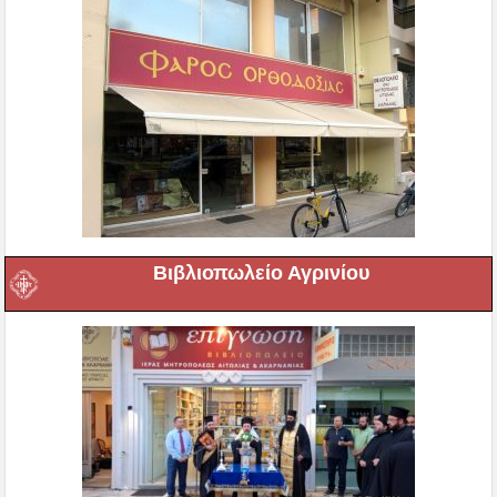
Βιβλιοπωλείο Αγρινίου