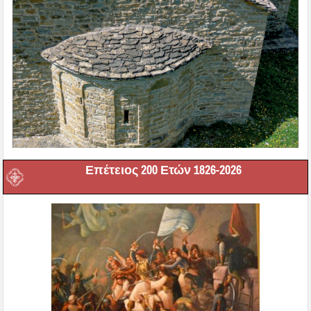
Επέτειος 200 Ετών 1826-2026