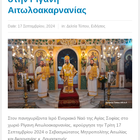
Αιτωλοακαρνανίας
Date:
17 Σεπτεμβρίου, 2024
in:
Δελτία Τύπου
,
Ειδήσεις
Στον πανηγυρίζοντα Ιερό Ενοριακό Ναό της Αγίας Σοφίας στο
χωριό Ρίγανη Αιτωλοακαρνανίας, ιερούργησε την Τρίτη 17
Σεπτεμβρίου 2024 ο Σεβασμιώτατος Μητροπολίτης Αιτωλίας
και Ακαρνανίας κ. Δαμασκηνός.