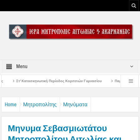
Menu
τική Περίοδος Κοριτσιών Γυμνασίου
Παρακλήσεις πρώτης εβδομάδος Δεκαπε
δο του Μεσολογγίου
Μήνυμα Σεβασμιωτάτου Μητροπολίτου Αιτωλίας και Ακαρ
Home
Μητροπολίτης
Μηνύματα
Μηνυμα Σεβασμιωτάτου
Μητροπολίτου Αιτωλίας και