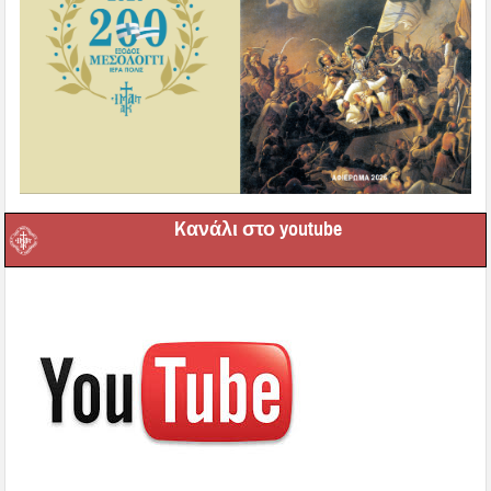
Kανάλι στο youtube