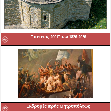
Επέτειος 200 Ετών 1826-2026
Εκδρομές Ιεράς Μητροπόλεως