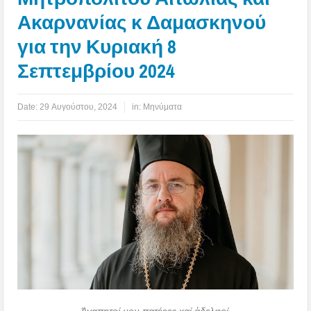
Ακαρνανίας κ Δαμασκηνού
για την Κυριακή 8
Σεπτεμβρίου 2024
Date:
29 Αυγούστου, 2024
in:
Μηνύματα