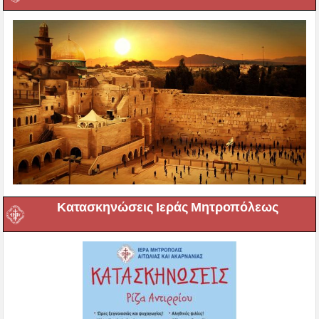
Κατασκηνώσεις Ιεράς Μητροπόλεως