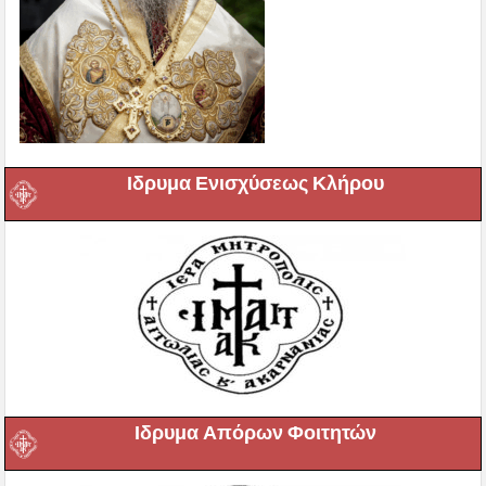
Ιδρυμα Ενισχύσεως Κλήρου
Ιδρυμα Απόρων Φοιτητών