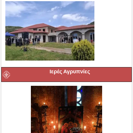
Ιερές Αγρυπνίες