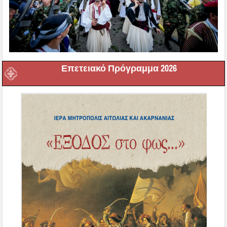
Επετειακό Πρόγραμμα 2026