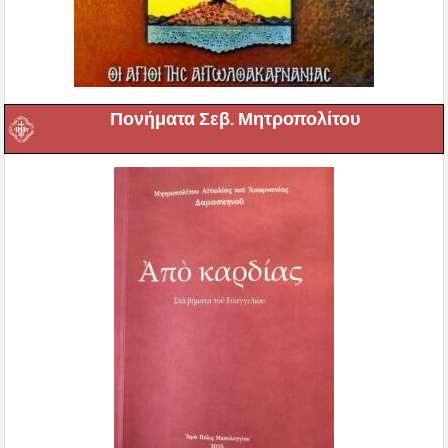
Πονήματα Σεβ. Μητροπολίτου