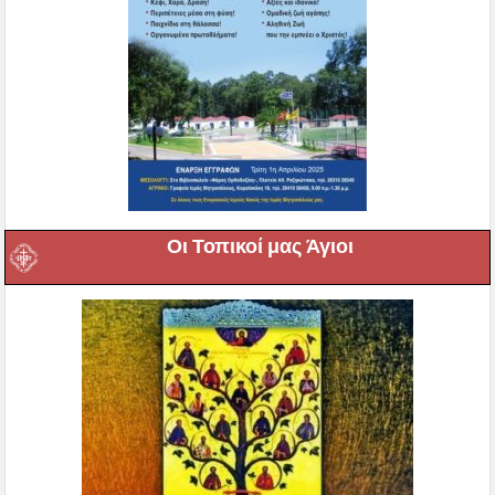
Οι Τοπικοί μας Άγιοι