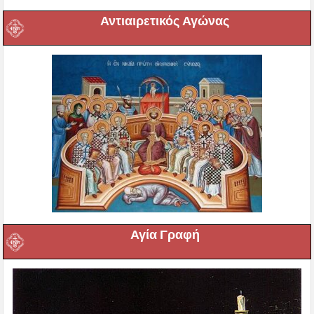
Αντιαιρετικός Αγώνας
Αγία Γραφή