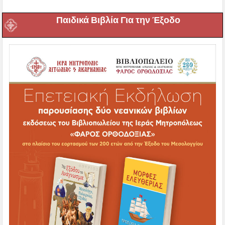
Παιδικά Βιβλία Για την Έξοδο