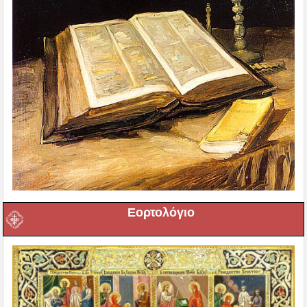
Εορτολόγιο