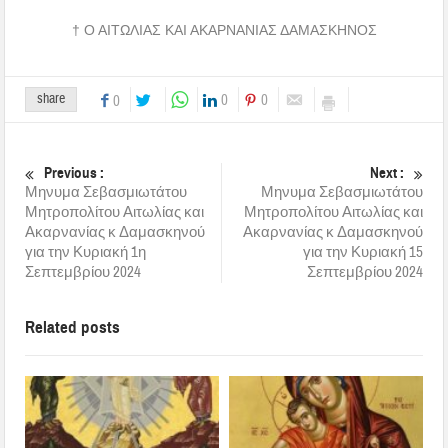
† Ο ΑΙΤΩΛΙΑΣ ΚΑΙ ΑΚΑΡΝΑΝΙΑΣ ΔΑΜΑΣΚΗΝΟΣ
share
0
0
0
Previous :
Next :
Μηνυμα Σεβασμιωτάτου
Μηνυμα Σεβασμιωτάτου
Μητροπολίτου Αιτωλίας και
Μητροπολίτου Αιτωλίας και
Ακαρνανίας κ Δαμασκηνού
Ακαρνανίας κ Δαμασκηνού
για την Κυριακή 1η
για την Κυριακή 15
Σεπτεμβρίου 2024
Σεπτεμβρίου 2024
Related posts