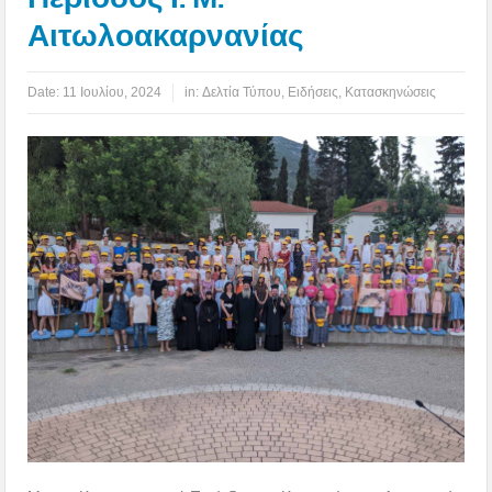
Αιτωλοακαρνανίας
Date:
11 Ιουλίου, 2024
in:
Δελτία Τύπου
,
Ειδήσεις
,
Κατασκηνώσεις