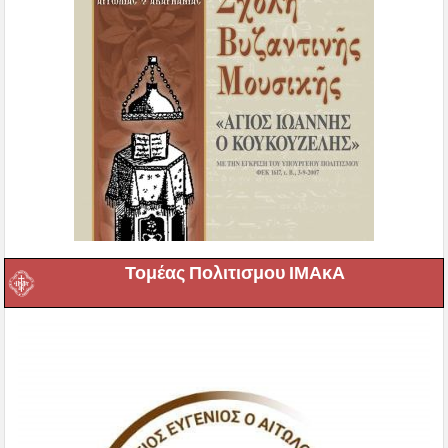
Τομέας Πολιτισμου ΙΜΑκΑ