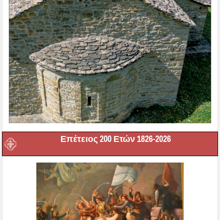
Επέτειος 200 Ετών 1826-2026