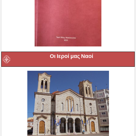
Οι Ιεροί μας Ναοί