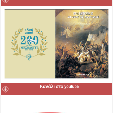
Kανάλι στο youtube