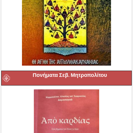
Πονήματα Σεβ. Μητροπολίτου