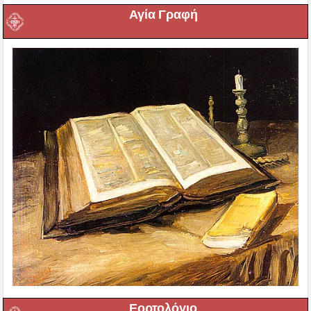
Αγία Γραφή
Εορτολόγιο