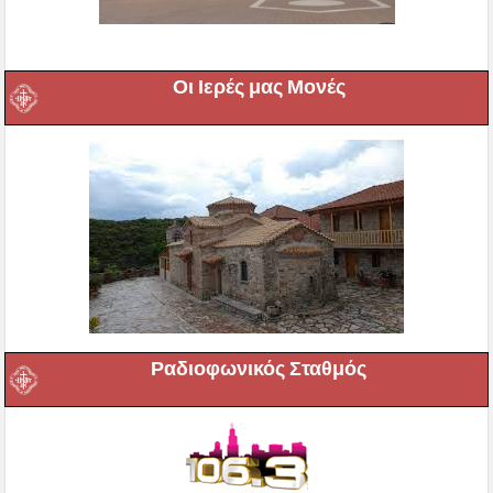
Οι Ιερές μας Μονές
Ραδιοφωνικός Σταθμός