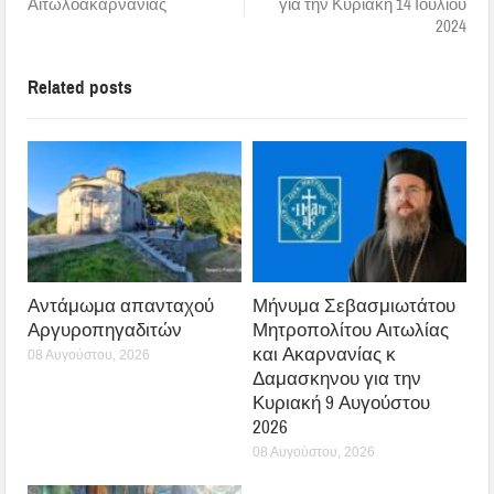
Αιτωλοακαρνανίας
για την Κυριακή 14 Ιουλίου
2024
Related posts
Αντάμωμα απανταχού
Μήνυμα Σεβασμιωτάτου
Αργυροπηγαδιτών
Μητροπολίτου Αιτωλίας
και Ακαρνανίας κ
08 Αυγούστου, 2026
Δαμασκηνου για την
Κυριακή 9 Αυγούστου
2026
08 Αυγούστου, 2026