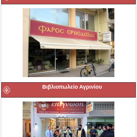
Βιβλιοπωλείο Αγρινίου