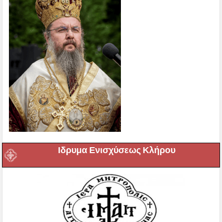
Ιδρυμα Ενισχύσεως Κλήρου