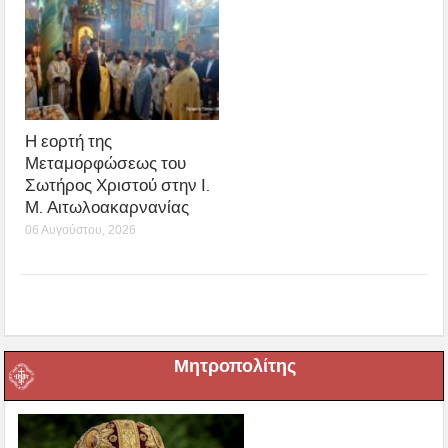
Η εορτή της
Μεταμορφώσεως του
Σωτήρος Χριστού στην Ι.
Μ. Αιτωλοακαρνανίας
06 Αυγούστου, 2026
Μητροπολίτης