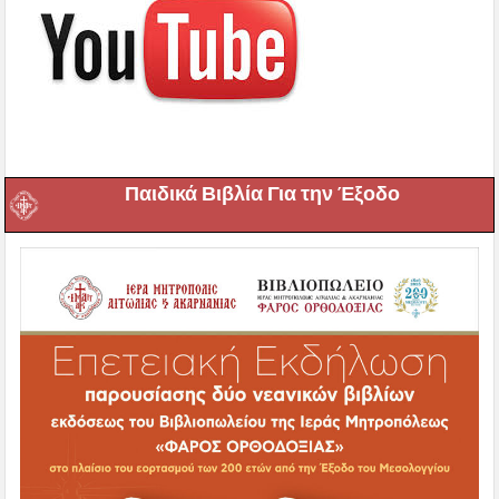
Παιδικά Βιβλία Για την Έξοδο