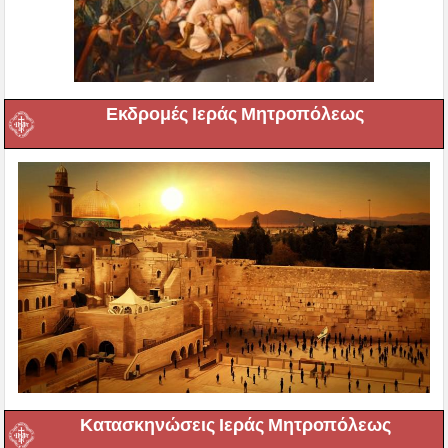
Εκδρομές Ιεράς Μητροπόλεως
Κατασκηνώσεις Ιεράς Μητροπόλεως