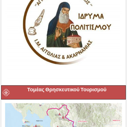
Τομέας Θρησκευτικού Τουρισμού