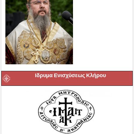
Ιδρυμα Ενισχύσεως Κλήρου