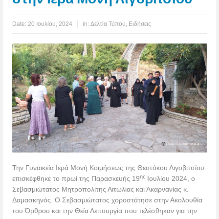
Date:
20 Ιουλίου, 2024
in:
Δελτία Τύπου
,
Ειδήσεις
Την Γυναικεία Ιερά Μονή Κοιμήσεως της Θεοτόκου Λιγοβιτσίου
ης
επισκέφθηκε το πρωί της Παρασκευής 19
Ιουλίου 2024, ο
Σεβασμιώτατος Μητροπολίτης Αιτωλίας και Ακαρνανίας κ.
Δαμασκηνός. Ο Σεβασμιώτατος χοροστάτησε στην Ακολουθία
του Όρθρου και την Θεία Λειτουργία που τελέσθηκαν για την