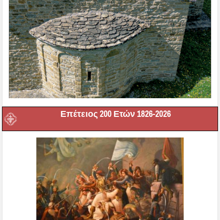
Επέτειος 200 Ετών 1826-2026