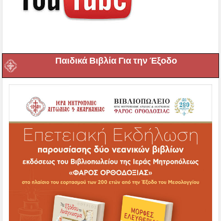
Παιδικά Βιβλία Για την Έξοδο