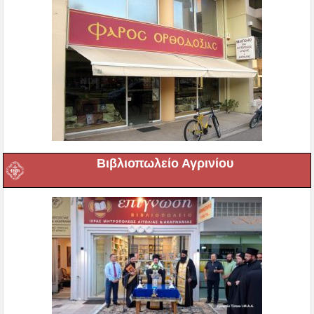
Βιβλιοπωλείο Αγρινίου