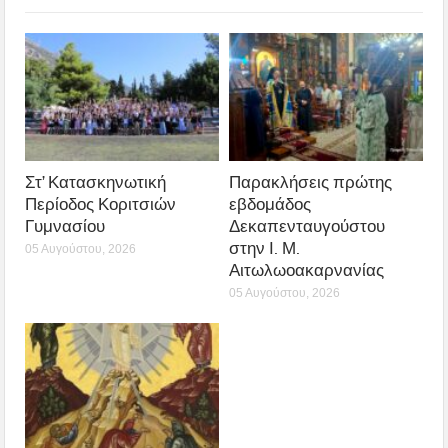
Στ’ Κατασκηνωτική
Παρακλήσεις πρώτης
Περίοδος Κοριτσιών
εβδομάδος
Γυμνασίου
Δεκαπενταυγούστου
στην Ι. Μ.
05 Αυγούστου, 2026
Αιτωλωοακαρνανίας
05 Αυγούστου, 2026