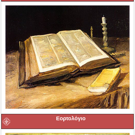
Εορτολόγιο