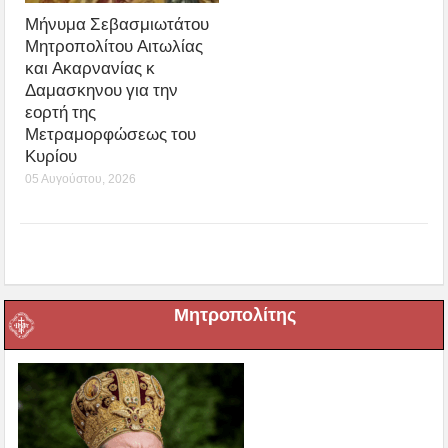
Μήνυμα Σεβασμιωτάτου
Μητροπολίτου Αιτωλίας
και Ακαρνανίας κ
Δαμασκηνου για την
εορτή της
Μετραμορφώσεως του
Κυρίου
05 Αυγούστου, 2026
Μητροπολίτης