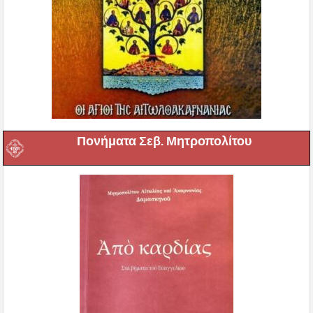
Πονήματα Σεβ. Μητροπολίτου