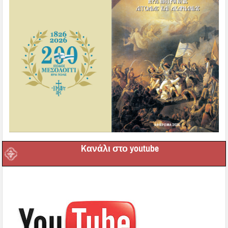
Kανάλι στο youtube