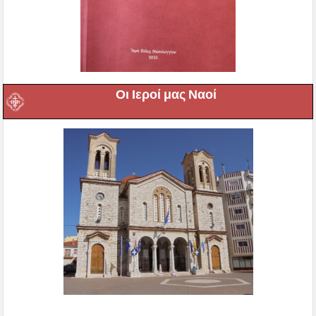
Οι Ιεροί μας Ναοί