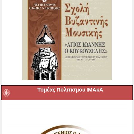
Τομέας Πολιτισμου ΙΜΑκΑ