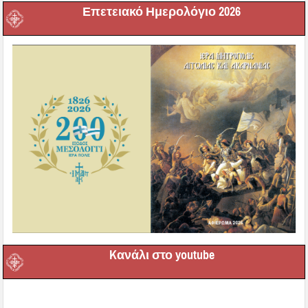
Επετειακό Ημερολόγιο 2026
Kανάλι στο youtube