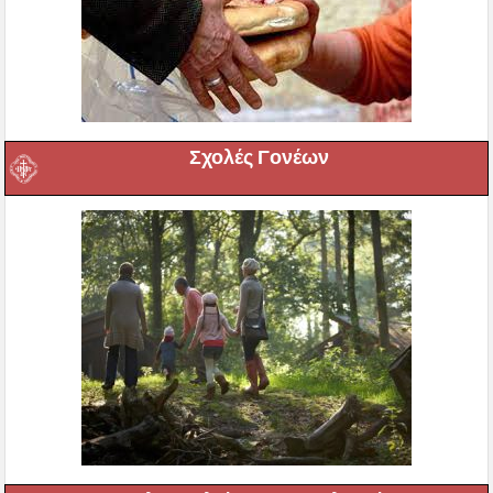
Σχολές Γονέων