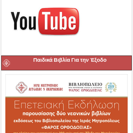
Παιδικά Βιβλία Για την Έξοδο