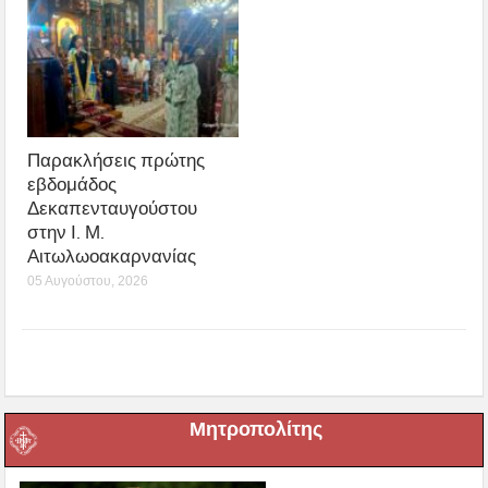
Παρακλήσεις πρώτης
εβδομάδος
Δεκαπενταυγούστου
στην Ι. Μ.
Αιτωλωοακαρνανίας
05 Αυγούστου, 2026
Μητροπολίτης