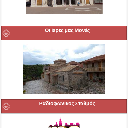
Οι Ιερές μας Μονές
Ραδιοφωνικός Σταθμός