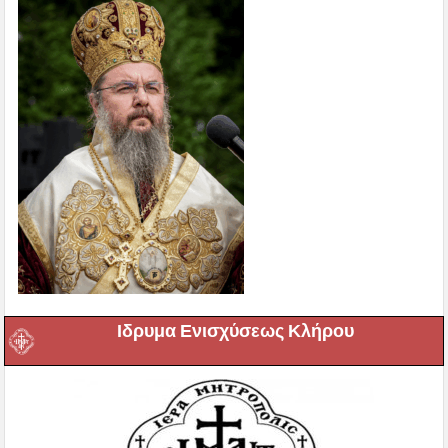
Ιδρυμα Ενισχύσεως Κλήρου