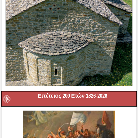
Επέτειος 200 Ετών 1826-2026