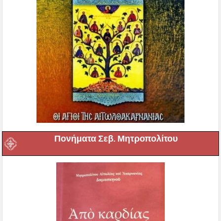
Πονήματα Σεβ. Μητροπολίτου