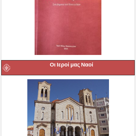
Οι Ιεροί μας Ναοί