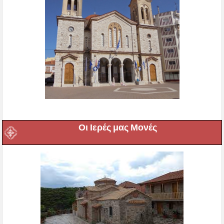
Οι Ιερές μας Μονές