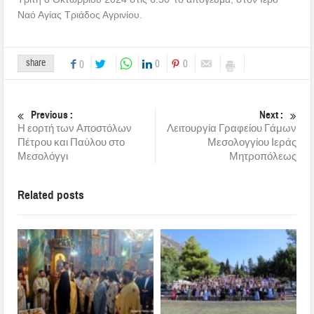
Ναό Αγίας Τριάδος Αγρινίου.
share
0
0
0
Previous :
Next :
Η εορτή των Αποστόλων
Λειτουργία Γραφείου Γάμων
Πέτρου και Παύλου στο
Μεσολογγίου Ιεράς
Μεσολόγγι
Μητροπόλεως
Related posts