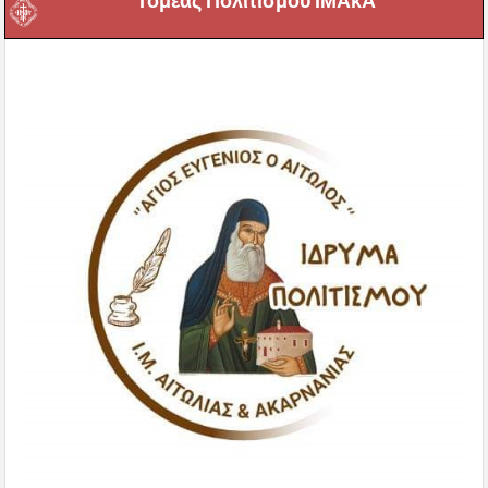
Τομέας Πολιτισμου ΙΜΑκΑ