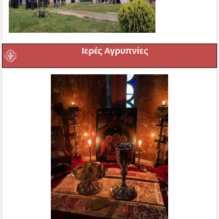
Ιερές Αγρυπνίες