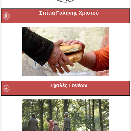
Σπίτια Γαλήνης Χριστού
Σχολές Γονέων