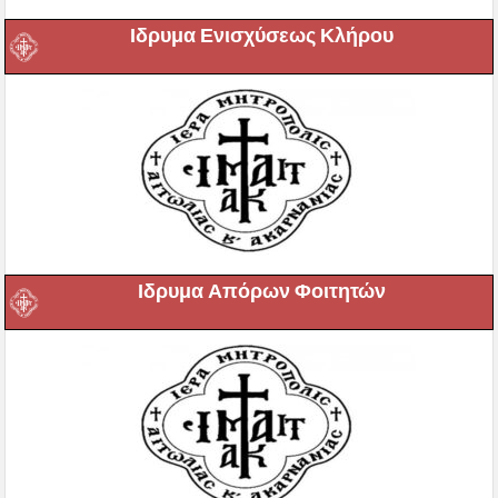
Ιδρυμα Ενισχύσεως Κλήρου
Ιδρυμα Απόρων Φοιτητών