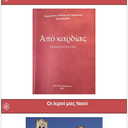
Οι Ιεροί μας Ναοί