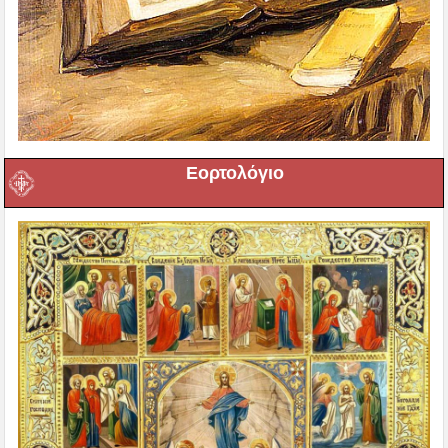
Εορτολόγιο