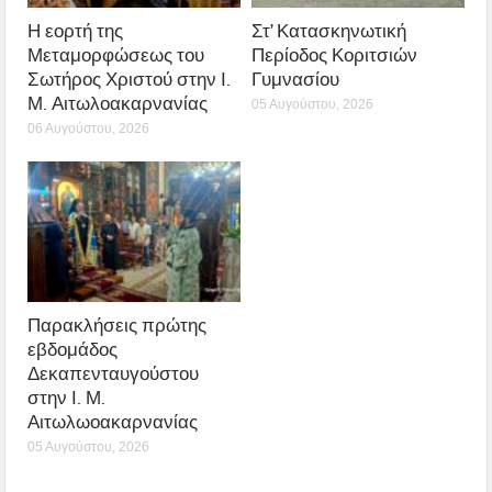
Η εορτή της
Στ’ Κατασκηνωτική
Μεταμορφώσεως του
Περίοδος Κοριτσιών
Σωτήρος Χριστού στην Ι.
Γυμνασίου
Μ. Αιτωλοακαρνανίας
05 Αυγούστου, 2026
06 Αυγούστου, 2026
Παρακλήσεις πρώτης
εβδομάδος
Δεκαπενταυγούστου
στην Ι. Μ.
Αιτωλωοακαρνανίας
05 Αυγούστου, 2026