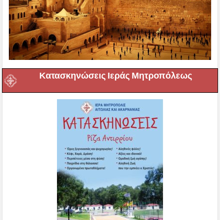
Κατασκηνώσεις Ιεράς Μητροπόλεως