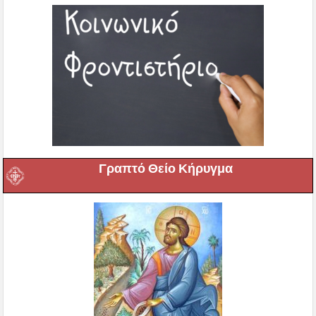
Γραπτό Θείο Κήρυγμα