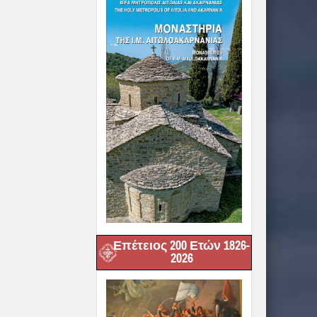
Επέτειος 200 Ετών 1826-
2026