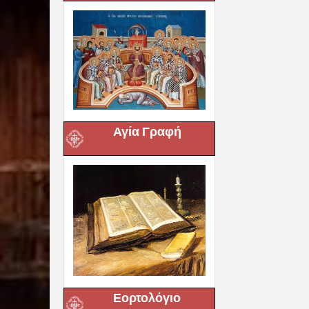
Αγία Γραφή
Εορτολόγιο