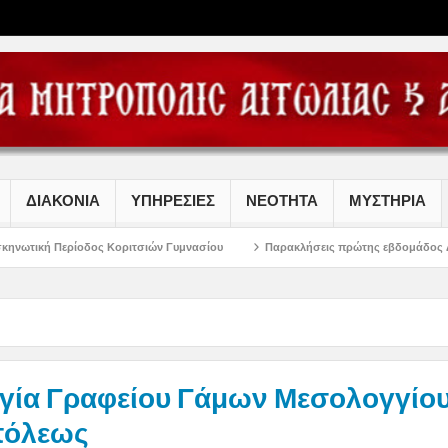
ΔΙΑΚΟΝΙΑ
ΥΠΗΡΕΣΙΕΣ
ΝΕΟΤΗΤΑ
ΜΥΣΤΗΡΙΑ
ος Κοριτσιών Γυμνασίου
Παρακλήσεις πρώτης εβδομάδος Δεκαπενταυγούστου
γία Γραφείου Γάμων Μεσολογγίου
πόλεως