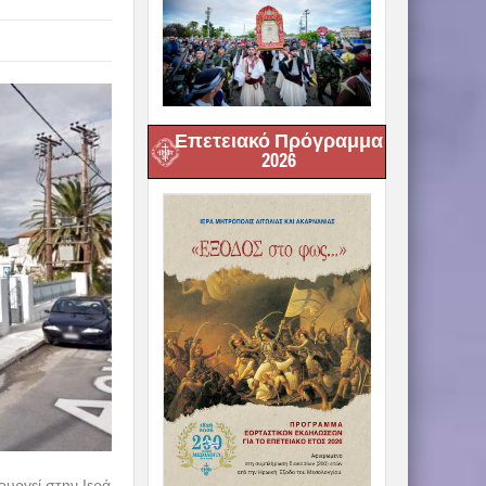
Επετειακό Πρόγραμμα
2026
ουργεί στην Ιερά